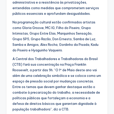
administrativa e a resistência às privatizações,
entendidas como medidas que comprometem serviços
públicos essenciais e aprofundam desigualdades.
Na programação cultural estão confirmados artistas
como Gloria Groove, MC IG, Filho do Piseiro, Grupo
Intimistas, Grupo Entre Elas, Marquinhos Sensação,
Grupo SP5, Grupo Razão, Don Ernesto, Samba de Luz,
Samba e Amigos, Alex Rocha, Gordinho da Pisada, Kadu
do Piseiro e Hyaguinho Vaqueiro.
A Central dos Trabalhadores e Trabalhadoras do Brasil
(CTB) fará sua concentração na Praça Franklin
Roosevelt, a partir das 9h. “O 1º de Maio deste ano vai
além de uma celebração simbólica e se coloca como um
espaço de pressão social por mudanças concretas.
Entre os temas que devem ganhar destaque estão o
combate à precarização do trabalho, a necessidade de
políticas públicas que fortaleçam a economia e a
defesa de direitos básicos que garantam dignidade à
população trabalhadora”, diz a CTB.