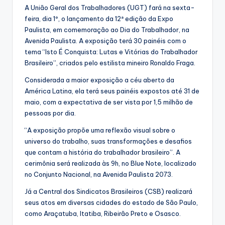
A União Geral dos Trabalhadores (UGT) fará na sexta-
feira, dia 1º, o lançamento da 12ª edição da Expo
Paulista, em comemoração ao Dia do Trabalhador, na
Avenida Paulista. A exposição terá 30 painéis com o
tema “Isto É Conquista: Lutas e Vitórias do Trabalhador
Brasileiro”, criados pelo estilista mineiro Ronaldo Fraga.
Considerada a maior exposição a céu aberto da
América Latina, ela terá seus painéis expostos até 31 de
maio, com a expectativa de ser vista por 1,5 milhão de
pessoas por dia.
“A exposição propõe uma reflexão visual sobre o
universo do trabalho, suas transformações e desafios
que contam a história do trabalhador brasileiro”. A
cerimônia será realizada às 9h, no Blue Note, localizado
no Conjunto Nacional, na Avenida Paulista 2073.
Já a Central dos Sindicatos Brasileiros (CSB) realizará
seus atos em diversas cidades do estado de São Paulo,
como Araçatuba, Itatiba, Ribeirão Preto e Osasco.