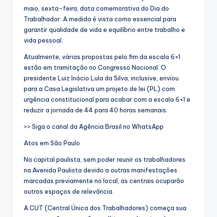
maio, sexta-feira, data comemorativa do Dia do
Trabalhador. A medida é vista como essencial para
garantir qualidade de vida e equilíbrio entre trabalho e
vida pessoal.
Atualmente, várias propostas pelo fim da escala 6×1
estão em tramitação no Congresso Nacional. O
presidente Luiz Inácio Lula da Silva, inclusive, enviou
para a Casa Legislativa um projeto de lei (PL) com
urgência constitucional para acabar com a escala 6×1 e
reduzir a jornada de 44 para 40 horas semanais.
>> Siga o canal da Agência Brasil no WhatsApp
Atos em São Paulo
Na capital paulista, sem poder reunir os trabalhadores
na Avenida Paulista devido a outras manifestações
marcadas previamente no local, as centrais ocuparão
outros espaços de relevância.
A CUT (Central Única dos Trabalhadores) começa sua