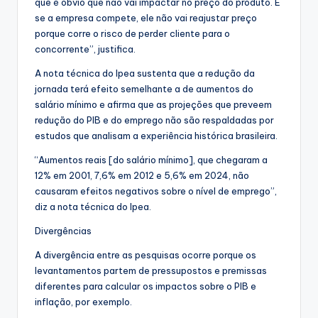
que é óbvio que não vai impactar no preço do produto. E
se a empresa compete, ele não vai reajustar preço
porque corre o risco de perder cliente para o
concorrente”, justifica.
A nota técnica do Ipea sustenta que a redução da
jornada terá efeito semelhante a de aumentos do
salário mínimo e afirma que as projeções que preveem
redução do PIB e do emprego não são respaldadas por
estudos que analisam a experiência histórica brasileira.
“Aumentos reais [do salário mínimo], que chegaram a
12% em 2001, 7,6% em 2012 e 5,6% em 2024, não
causaram efeitos negativos sobre o nível de emprego”,
diz a nota técnica do Ipea.
Divergências
A divergência entre as pesquisas ocorre porque os
levantamentos partem de pressupostos e premissas
diferentes para calcular os impactos sobre o PIB e
inflação, por exemplo.