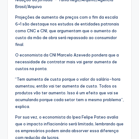
Brasil/Arquivo
Projeções de aumento de preços com o fim da escala
6×1 são destaque nos estudos de entidades patronais
como CNC e CNI, que argumentam que o aumento do
custo da mão de obra será repassado ao consumidor
final.
O economista da CNI Marcelo Azevedo pondera que a
necessidade de contratar mais vai gerar aumento de
custos na ponta.
“Tem aumento de custo porque o valor do salário-hora
aumentou, então vai ter aumento de custo. Todos os
produtos vão ter aumento. Isso é um efeito que vai se
acumulando porque cada setor tem o mesmo problema”,
explica.
Por sua vez, o economista do Ipea Felipe Pateo avalia
que o impacto inflacionário será limitado, lembrando que
os empresários podem ainda absorver essa diferença
com redução de lucros.