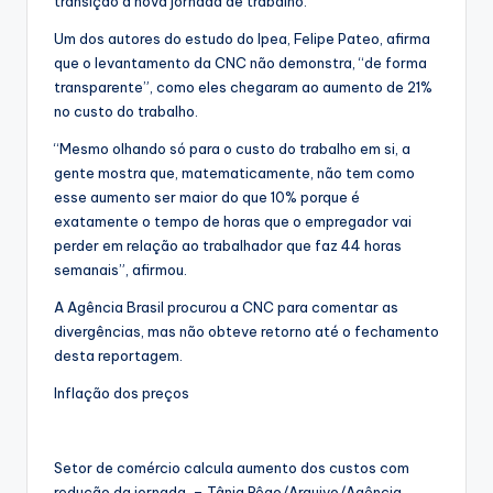
transição à nova jornada de trabalho.
Um dos autores do estudo do Ipea, Felipe Pateo, afirma
que o levantamento da CNC não demonstra, “de forma
transparente”, como eles chegaram ao aumento de 21%
no custo do trabalho.
“Mesmo olhando só para o custo do trabalho em si, a
gente mostra que, matematicamente, não tem como
esse aumento ser maior do que 10% porque é
exatamente o tempo de horas que o empregador vai
perder em relação ao trabalhador que faz 44 horas
semanais”, afirmou.
A Agência Brasil procurou a CNC para comentar as
divergências, mas não obteve retorno até o fechamento
desta reportagem.
Inflação dos preços
Setor de comércio calcula aumento dos custos com
redução da jornada – Tânia Rêgo/Arquivo/Agência