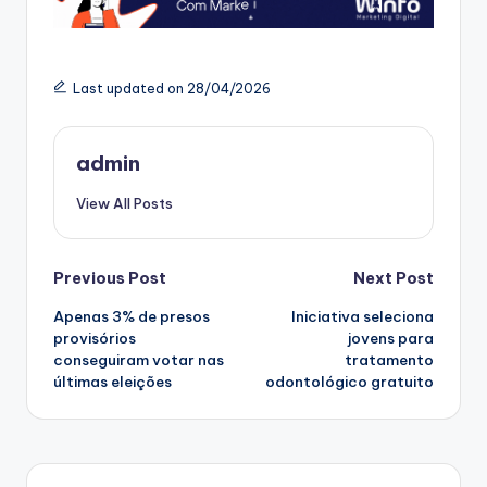
Last updated on 28/04/2026
admin
View All Posts
Post
Previous Post
Next Post
Apenas 3% de presos
Iniciativa seleciona
navigation
provisórios
jovens para
conseguiram votar nas
tratamento
últimas eleições
odontológico gratuito