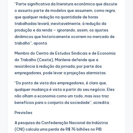
“Parte significativa da literatura econômica que discute
o assunto parte de modelos que assumem, como regra,
que qualquer redução na quantidade de horas
trabalhadas levará, inevitavelmente, à redução da
produção e da renda – ignorando, assim, os ajustes
dinâmicos que historicamente ocorrem no mercado de
trabalho”, aponta.
Membro do Centro de Estudos Sindicais e de Economia
do Trabalho (Cesite), Marilene defende que a
resistência à redução da jornada, por parte dos
empregadores, pode levar a projeções alarmistas.
“Do ponto de vista dos empregadores, é claro que,
qualquer mudança é vista a partir do seu negócio. Eles
não olham a economia como um todo, mas isso traz
benefícios para o conjunto da sociedade”, acredita.
Previsões
A pesquisa da Confederação Nacional da Indústria
(CNI) calcula uma perda de R$ 76 bilhões no PIB