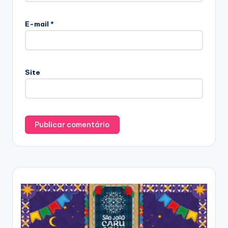
E-mail
*
Site