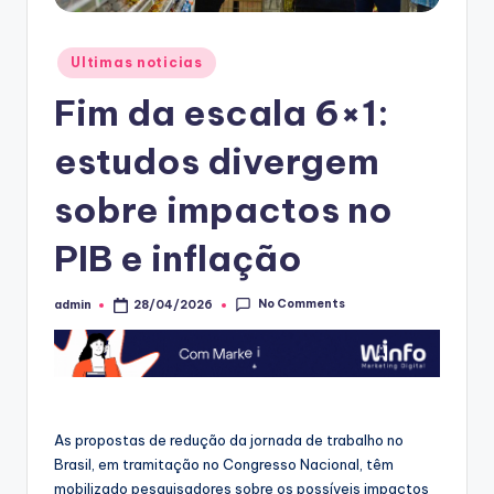
Posted
Ultimas noticias
in
Fim da escala 6×1:
estudos divergem
sobre impactos no
PIB e inflação
No Comments
admin
28/04/2026
Posted
by
As propostas de redução da jornada de trabalho no
Brasil, em tramitação no Congresso Nacional, têm
mobilizado pesquisadores sobre os possíveis impactos