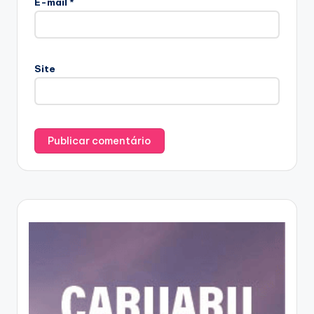
E-mail
*
Site