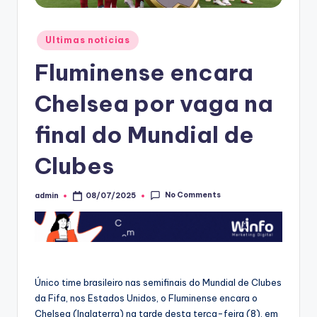
Posted
Ultimas noticias
in
Fluminense encara
Chelsea por vaga na
final do Mundial de
Clubes
No Comments
admin
08/07/2025
Posted
by
Único time brasileiro nas semifinais do Mundial de Clubes
da Fifa, nos Estados Unidos, o Fluminense encara o
Chelsea (Inglaterra) na tarde desta terça-feira (8), em