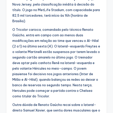
Nova Jersey, pela classificação inédita à decisão do
título. O jogo no MetLife Stadium, com capacidade para
82,5 mil torcedores, terá início às 16h (horário de
Brasília).
O Tricolor carioca, comandado pelo técnico Renato
Gaúcho, entra em campo com ao menos duas
modificações em relação ao time que venceu o Al-Hilal
(2 a 1) na última sexta (4). O lateral-esquerdo Freytes e
o volante Martinelli estão suspensos por terem levado o
segundo cartão amarelo no último jogo. O treinador
deve optar pelo canhoto Renê na lateral-esquerda e
pelo volante Hércules no meio-campo. O jovem
piauiense foi decisivo nos jogos anteriores (Inter de
Milão e Al-Hilal), quando balançou as redes ao deixar o
banco de reservas no segundo tempo. Nesta terça,
Hercules pode começar a partida contra o Chelsea
como titular do Tricolor.
Outra dúvida de Renato Gaúcho recai sobre o lateral-
direito Samuel Xavier, que sentiu dores musculares que o