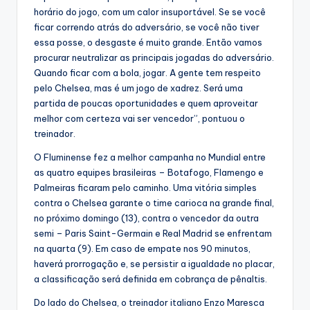
horário do jogo, com um calor insuportável. Se se você
ficar correndo atrás do adversário, se você não tiver
essa posse, o desgaste é muito grande. Então vamos
procurar neutralizar as principais jogadas do adversário.
Quando ficar com a bola, jogar. A gente tem respeito
pelo Chelsea, mas é um jogo de xadrez. Será uma
partida de poucas oportunidades e quem aproveitar
melhor com certeza vai ser vencedor”, pontuou o
treinador.
O Fluminense fez a melhor campanha no Mundial entre
as quatro equipes brasileiras – Botafogo, Flamengo e
Palmeiras ficaram pelo caminho. Uma vitória simples
contra o Chelsea garante o time carioca na grande final,
no próximo domingo (13), contra o vencedor da outra
semi – Paris Saint-Germain e Real Madrid se enfrentam
na quarta (9). Em caso de empate nos 90 minutos,
haverá prorrogação e, se persistir a igualdade no placar,
a classificação será definida em cobrança de pênaltis.
Do lado do Chelsea, o treinador italiano Enzo Maresca