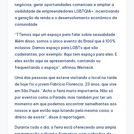
negócios, gerar oportunidades comerciais e ampliar a
visibilidade de empreendedores LGBTQIA+, incentivando
a geração de renda e o desenvolvimento econômico da
comunidade.
“TTemos aqui um espaço para falar sobre sexualidade.
Além disso, somos o único evento do Brasil que é 100%
inclusivo. Damos espaço para LGBTs que são
cadeirantes, por exemplo. Aqui tem espaço para eles. E
eles estão aqui se apresentando, cantando ou
frequentando o espaço”, afirmou Werneck.
Uma das pessoas que esteve visitando o local na tarde
de hoje foi o jovem Fabrício Florencio, 23 anos, que vive
em São Paulo. “Acho a feira muito importante. Não só
por eventos como a Parada, mas também por ter um
momento em que podemos encontrar semelhantes aos
nossos e que estão aqui lutando pela mesma coisa, o
direito de existir”, disse à reportagem.
Durante todo o dia, a feira está oferecendo uma ampla
programação cultural e formativa, com exibições de