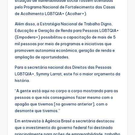
situação de vulnerabilidade social fossem atendidas
pelo Programa Nacional de Fortalecimento das Casas
de Acolhimento LGBTQIA+ (Acolher+).
Além disso, a Estratégia Nacional de Trabalho Digno,
Educação e Geração de Renda para Pessoas LGBTQIA+
(Empodera+) possibilitou a capacitação de mais de 5
mil pessoas por meio de programas e iniciativas que
promovem autonomia econômica, geração de renda e
ampliação de oportunidades.
Para a secretária nacional dos Direitos das Pessoas
LGBTQIA+, Symmy Larrat, este foi o maior orçamento da
história.
“A gente está aqui no corpo a corpo mostrando para as
pessoas o que nós conseguimos fazer mesmo com o
apagão que tivemos [no governo anterior], com o
desmonte que tivemos.”
Em entrevista à Agência Brasil a secretária destacou
que o investimento do governo federal foi destinado
principalmente para ações de empregabilidade, trabalho