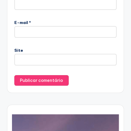
E-mail
*
Site