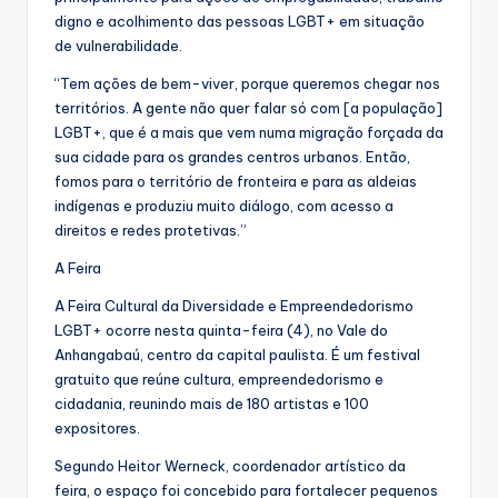
digno e acolhimento das pessoas LGBT+ em situação
de vulnerabilidade.
“Tem ações de bem-viver, porque queremos chegar nos
territórios. A gente não quer falar só com [a população]
LGBT+, que é a mais que vem numa migração forçada da
sua cidade para os grandes centros urbanos. Então,
fomos para o território de fronteira e para as aldeias
indígenas e produziu muito diálogo, com acesso a
direitos e redes protetivas.”
A Feira
A Feira Cultural da Diversidade e Empreendedorismo
LGBT+ ocorre nesta quinta-feira (4), no Vale do
Anhangabaú, centro da capital paulista. É um festival
gratuito que reúne cultura, empreendedorismo e
cidadania, reunindo mais de 180 artistas e 100
expositores.
Segundo Heitor Werneck, coordenador artístico da
feira, o espaço foi concebido para fortalecer pequenos