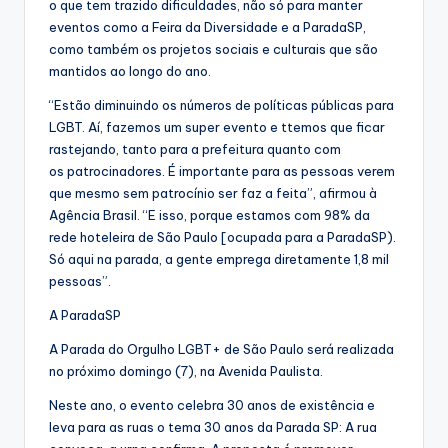
o que tem trazido dificuldades, não só para manter
eventos como a Feira da Diversidade e a ParadaSP,
como também os projetos sociais e culturais que são
mantidos ao longo do ano.
“Estão diminuindo os números de políticas públicas para
LGBT. Aí, fazemos um super evento e ttemos que ficar
rastejando, tanto para a prefeitura quanto com
os patrocinadores. É importante para as pessoas verem
que mesmo sem patrocínio ser faz a feita”, afirmou à
Agência Brasil. “E isso, porque estamos com 98% da
rede hoteleira de São Paulo [ocupada para a ParadaSP).
Só aqui na parada, a gente emprega diretamente 1,8 mil
pessoas”.
A ParadaSP
A Parada do Orgulho LGBT+ de São Paulo será realizada
no próximo domingo (7), na Avenida Paulista.
Neste ano, o evento celebra 30 anos de existência e
leva para as ruas o tema 30 anos da Parada SP: A rua