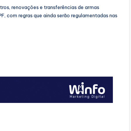
os, renovações e transferências de armas
PF, com regras que ainda serão regulamentadas nas