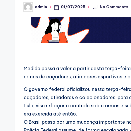
No Comments
01/07/2025
admin
Posted
by
Medida passa a valer a partir desta terça-feira
armas de caçadores, atiradores esportivos e 
O governo federal oficializou nesta terça-feir
caçadores, atiradores e colecionadores para a
Lula, visa reforçar o controle sobre armas e s
era exercida até então.
O Brasil passa por uma mudança importante na p
Polícia Federal assume, de forma escalonada, 