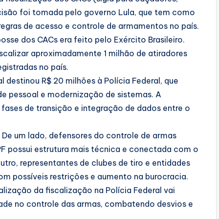
ecisão foi tomada pelo governo Lula, que tem como
regras de acesso e controle de armamentos no país.
sse dos CACs era feito pelo Exército Brasileiro.
scalizar aproximadamente 1 milhão de atiradores
gistradas no país.
al destinou R$ 20 milhões à Polícia Federal, que
de pessoal e modernização de sistemas. A
 fases de transição e integração de dados entre o
 De um lado, defensores do controle de armas
 possui estrutura mais técnica e conectada com o
utro, representantes de clubes de tiro e entidades
 possíveis restrições e aumento na burocracia.
lização da fiscalização na Polícia Federal vai
lidade no controle das armas, combatendo desvios e