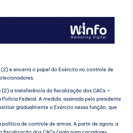
 (2) e encerra o papel do Exército no controle de
colecionadores.
a (2) a transferência da fiscalização dos CACs —
 Polícia Federal. A medida, assinada pelo presidente
ubstituir gradualmente o Exército nessa função, que
olítica de controle de armas. A partir de agora, a
a fiscalização dos CACs (sigla para caçadores,