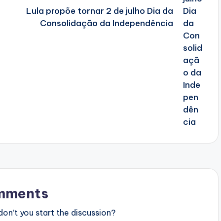
Lula propõe tornar 2 de julho Dia da
Consolidação da Independência
mments
n’t you start the discussion?