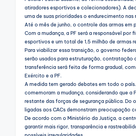
atiradores esportivos e colecionadores). A d
uma de suas prioridades o endurecimento nas 
Até o mês de junho, o controle das armas em po
Com a mudança, a PF será a responsável por fi
esportivos e um total de 1,5 milhão de armas re
Para viabilizar essa transição, o governo feder
serão usados para estruturação, contratação 
transferência será feita de forma gradual, com
Exército e a PF.
A medida tem gerado debates em todo o país.
comemoram a mudança, considerando que a PF
restante das forças de segurança pública. Do o
ligadas aos CACs demonstram preocupação com
De acordo com o Ministério da Justiça, a centra
garantir mais rigor, transparência e rastreabi
possíveis irregularidades.