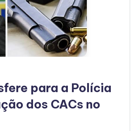
fere para a Polícia
zação dos CACs no