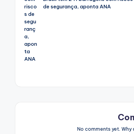
de segurança, aponta ANA
Co
No comments yet. Why do