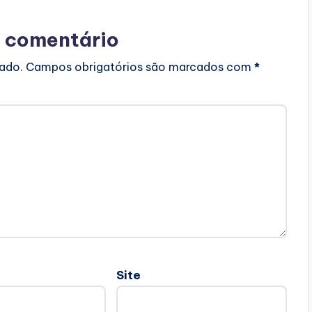
 comentário
cado.
Campos obrigatórios são marcados com
*
Site