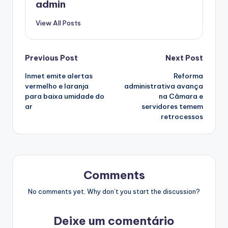
admin
View All Posts
Post
Previous Post
Next Post
Inmet emite alertas
Reforma
navigation
vermelho e laranja
administrativa avança
para baixa umidade do
na Câmara e
ar
servidores temem
retrocessos
Comments
No comments yet. Why don’t you start the discussion?
Deixe um comentário