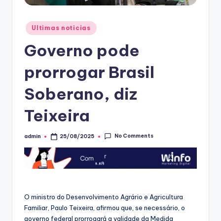
Posted
Ultimas noticias
in
Governo pode
prorrogar Brasil
Soberano, diz
Teixeira
No Comments
admin
25/08/2025
Posted
by
O ministro do Desenvolvimento Agrário e Agricultura
Familiar, Paulo Teixeira, afirmou que, se necessário, o
governo federal prorrogará a validade da Medida