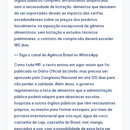
órgãos públicos comprem, em processo simplificado,
sem a necessidade de licitação, alimentos que deixarem
de ser exportados devido ao impacto das tarifas
estadunidenses sobre os preços dos produtos.
Inicialmente, na aquisição excepcional de gêneros
alimentícios, sem licitação e estudos técnicos
preliminares, o contrato de compra não deverá exceder
180 dias.
>> Siga o canal da Agência Brasil no WhatsApp
Como toda MP, o texto entrou em vigor assim que foi
publicado no Diário Oficial da União, mas precisa ser
aprovado pelo Congresso Nacional em até 120 dias para
não perder a validade. Além disso, o governo
regulamentou a lista de alimentos que a administração
pública poderá adquirir para abastecer escolas,
hospitais e outros órgãos públicos que têm restaurantes
próprios, ou mesmo para formar estoques, por meio de
portaria interministerial que cita açaí, água de coco,
castanha de caju, castanha do Brasil, mel, manga,
pescados e uva, com a possibilidade de essa lista ser