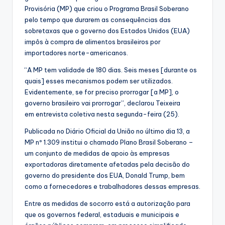
Provisória (MP) que criou o Programa Brasil Soberano
pelo tempo que durarem as consequências das
sobretaxas que o governo dos Estados Unidos (EUA)
impôs à compra de alimentos brasileiros por
importadores norte-americanos.
“A MP tem validade de 180 dias. Seis meses [durante os
quais] esses mecanismos podem ser utilizados.
Evidentemente, se for preciso prorrogar [a MP], o
governo brasileiro vai prorrogar”, declarou Teixeira
em entrevista coletiva nesta segunda-feira (25).
Publicada no Diário Oficial da União no último dia 13, a
MP nº 1.309 institui o chamado Plano Brasil Soberano –
um conjunto de medidas de apoio às empresas
exportadoras diretamente afetadas pela decisão do
governo do presidente dos EUA, Donald Trump, bem
como a fornecedores e trabalhadores dessas empresas.
Entre as medidas de socorro está a autorização para
que os governos federal, estaduais e municipais e