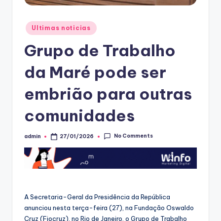
Posted
Ultimas noticias
in
Grupo de Trabalho
da Maré pode ser
embrião para outras
comunidades
No Comments
admin
27/01/2026
Posted
by
A Secretaria-Geral da Presidência da República
anunciou nesta terça-feira (27), na Fundação Oswaldo
Cruz (Fiocruz), no Rio de Janeiro, o Grupo de Trabalho