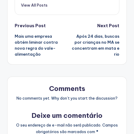
View All Posts
Post
Previous Post
Next Post
Mais uma empresa
Após 24 dias, buscas
navigation
obtém liminar contra
por crianças no MA se
nova regra do vale-
concentram em mata e
alimentação
rio
Comments
No comments yet. Why don’t you start the discussion?
Deixe um comentário
O seu endereço de e-mail não será publicado.
Campos
obrigatórios são marcados com
*