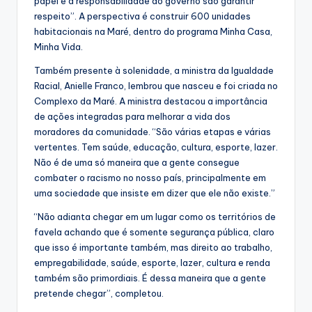
papel e a responsabilidade do governo são garantir
respeito”. A perspectiva é construir 600 unidades
habitacionais na Maré, dentro do programa Minha Casa,
Minha Vida.
Também presente à solenidade, a ministra da Igualdade
Racial, Anielle Franco, lembrou que nasceu e foi criada no
Complexo da Maré. A ministra destacou a importância
de ações integradas para melhorar a vida dos
moradores da comunidade. “São várias etapas e várias
vertentes. Tem saúde, educação, cultura, esporte, lazer.
Não é de uma só maneira que a gente consegue
combater o racismo no nosso país, principalmente em
uma sociedade que insiste em dizer que ele não existe.”
“Não adianta chegar em um lugar como os territórios de
favela achando que é somente segurança pública, claro
que isso é importante também, mas direito ao trabalho,
empregabilidade, saúde, esporte, lazer, cultura e renda
também são primordiais. É dessa maneira que a gente
pretende chegar”, completou.