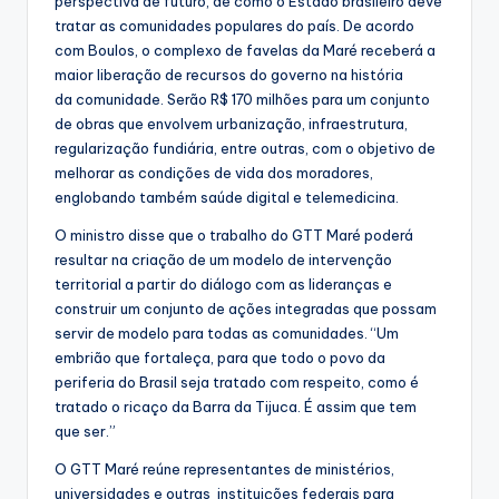
perspectiva de futuro, de como o Estado brasileiro deve
tratar as comunidades populares do país. De acordo
com Boulos, o complexo de favelas da Maré receberá a
maior liberação de recursos do governo na história
da comunidade. Serão R$ 170 milhões para um conjunto
de obras que envolvem urbanização, infraestrutura,
regularização fundiária, entre outras, com o objetivo de
melhorar as condições de vida dos moradores,
englobando também saúde digital e telemedicina.
O ministro disse que o trabalho do GTT Maré poderá
resultar na criação de um modelo de intervenção
territorial a partir do diálogo com as lideranças e
construir um conjunto de ações integradas que possam
servir de modelo para todas as comunidades. “Um
embrião que fortaleça, para que todo o povo da
periferia do Brasil seja tratado com respeito, como é
tratado o ricaço da Barra da Tijuca. É assim que tem
que ser.”
O GTT Maré reúne representantes de ministérios,
universidades e outras instituições federais para