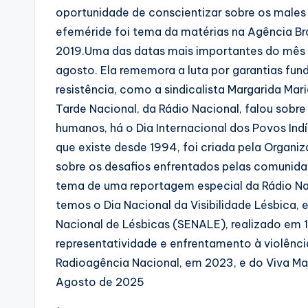
oportunidade de conscientizar sobre os males 
efeméride foi tema da matérias na Agência Br
2019.Uma das datas mais importantes do mês é
agosto. Ela rememora a luta por garantias fu
resistência, como a sindicalista Margarida Ma
Tarde Nacional, da Rádio Nacional, falou sob
humanos, há o Dia Internacional dos Povos In
que existe desde 1994, foi criada pela Organi
sobre os desafios enfrentados pelas comunidade
tema de uma reportagem especial da Rádio Nac
temos o Dia Nacional da Visibilidade Lésbica, 
Nacional de Lésbicas (SENALE), realizado em 1
representatividade e enfrentamento à violênci
Radioagência Nacional, em 2023, e do Viva Ma
Agosto de 2025