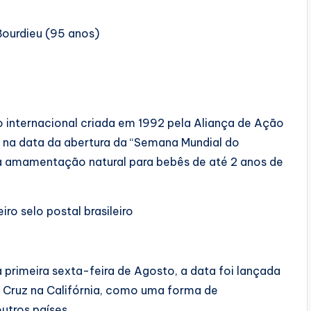
Bourdieu (95 anos)
nternacional criada em 1992 pela Aliança de Ação
 na data da abertura da “Semana Mundial do
a amamentação natural para bebês de até 2 anos de
ro selo postal brasileiro
primeira sexta-feira de Agosto, a data foi lançada
Cruz na Califórnia, como uma forma de
utros países