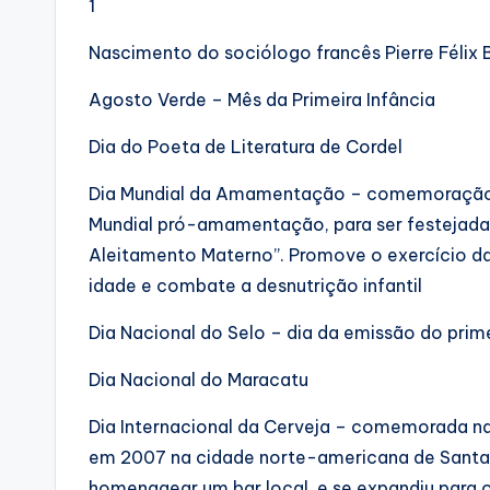
1
Nascimento do sociólogo francês Pierre Félix 
Agosto Verde – Mês da Primeira Infância
Dia do Poeta de Literatura de Cordel
Dia Mundial da Amamentação – comemoração i
Mundial pró-amamentação, para ser festejada
Aleitamento Materno”. Promove o exercício d
idade e combate a desnutrição infantil
Dia Nacional do Selo – dia da emissão do primei
Dia Nacional do Maracatu
Dia Internacional da Cerveja – comemorada na 
em 2007 na cidade norte-americana de Santa 
homenagear um bar local, e se expandiu para o