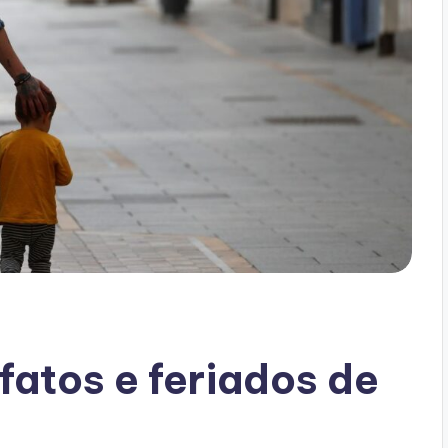
 fatos e feriados de