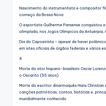
Nascimento do instrumentista e compositor f
começo da Bossa Nova
O esportista Guilherme Paraense conquistou a 
olimpíada, nos Jogos Olímpicos da Antuérpia, 
Dia do Capoeirista – apesar de haver polêmica
em sites oficiais de órgãos federais e vários 
4
Morte do ator hispano-brasileiro Oscar Lorenz
o Oscarito (55 anos)
Morte do escritor dinarmaquês Hans Christian 
canções patrióticas, contos, histórias e, princ
mundialmente conhecido