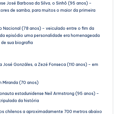
se José Barbosa da Silva, o Sinhô (95 anos) –
res de samba, para muitos o maior da primeira
 Nacional (78 anos) – veiculado entre o fim da
ada episódio uma personalidade era homenageada
e sua biografia
ia José Gonzáles, a Zezé Fonseca (110 anos) – em
n Miranda (70 anos)
onauta estadunidense Neil Armstrong (95 anos) –
ripulada da história
iros chilenos a aproximadamente 700 metros abaixo