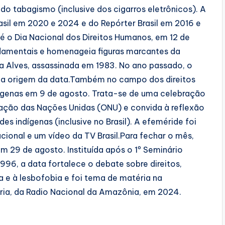
do tabagismo (inclusive dos cigarros eletrônicos). A
asil em 2020 e 2024 e do Repórter Brasil em 2016 e
 o Dia Nacional dos Direitos Humanos, em 12 de
ndamentais e homenageia figuras marcantes da
ria Alves, assassinada em 1983. No ano passado, o
re a origem da data.Também no campo dos direitos
dígenas em 9 de agosto. Trata-se de uma celebração
zação das Nações Unidas (ONU) e convida à reflexão
s indígenas (inclusive no Brasil). A efeméride foi
ional e um vídeo da TV Brasil.Para fechar o mês,
em 29 de agosto. Instituída após o 1º Seminário
996, a data fortalece o debate sobre direitos,
a e à lesbofobia e foi tema de matéria na
ria, da Radio Nacional da Amazônia, em 2024.