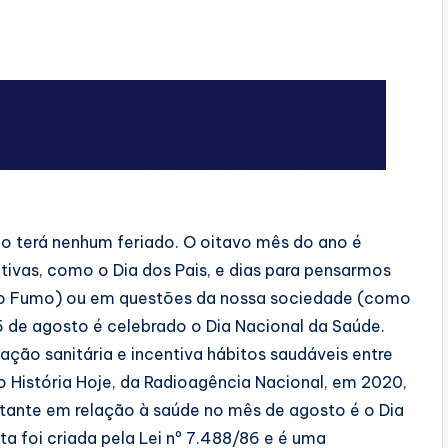
 terá nenhum feriado. O oitavo mês do ano é
vas, como o Dia dos Pais, e dias para pensarmos
ao Fumo) ou em questões da nossa sociedade (como
 5 de agosto é celebrado o Dia Nacional da Saúde.
ação sanitária e incentiva hábitos saudáveis entre
no História Hoje, da Radioagência Nacional, em 2020,
rtante em relação à saúde no mês de agosto é o Dia
 foi criada pela Lei nº 7.488/86 e é uma