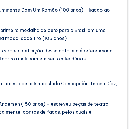
luminense Dom Um Romão (100 anos) – ligado ao
primeira medalha de ouro para o Brasil em uma
na modalidade tiro (105 anos)
s sobre a definição dessa data, ela é referenciada
estados a incluíram em seus calendários
o Jacinto de la Inmaculada Concepción Teresa Díaz,
Andersen (150 anos) – escreveu peças de teatro,
ipalmente, contos de fadas, pelos quais é