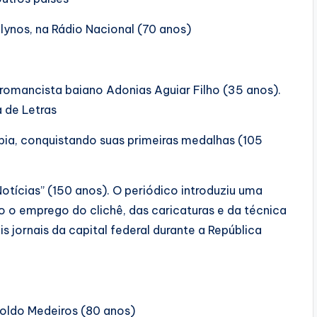
lynos, na Rádio Nacional (70 anos)
 e romancista baiano Adonias Aguiar Filho (35 anos).
a de Letras
rpia, conquistando suas primeiras medalhas (105
tícias” (150 anos). O periódico introduziu uma
o o emprego do clichê, das caricaturas e da técnica
s jornais da capital federal durante a República
noldo Medeiros (80 anos)