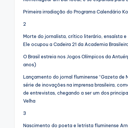
Primeira irradiação do Programa Calendário Ko
2
Morte do jornalista, crítico literário, ensaísta
Ele ocupou a Cadeira 21 da Academia Brasileir
O Brasil estreia nos Jogos Olímpicos da Antué
anos)
Lançamento do jornal fluminense “Gazeta de No
série de inovações na imprensa brasileira, com
de entrevistas, chegando a ser um dos principai
Velha
3
Nascimento do poeta e letrista fluminense Ar