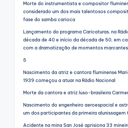
Morte do instrumentista e compositor fluminen
considerado um dos mais talentosos composito
fase do samba carioca
Lançamento do programa Caricaturas, na Rádio
década de 40 e início da década de 50, em c
com a dramatização de momentos marcantes d
5
Nascimento da atriz e cantora fluminense Mar
1939 começou a atuar na Rádio Nacional
Morte da cantora e atriz luso-brasileira Carme
Nascimento do engenheiro aeroespacial e astr
um dos participantes da primeira alunissagem t
Acidente na mina San José aprisiona 33 mine