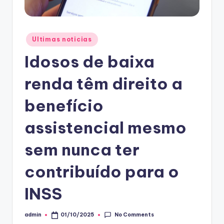
Posted
Ultimas noticias
in
Idosos de baixa
renda têm direito a
benefício
assistencial mesmo
sem nunca ter
contribuído para o
INSS
No Comments
admin
01/10/2025
Posted
by