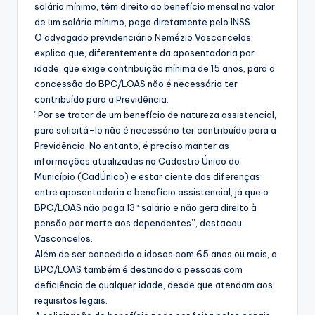
salário mínimo, têm direito ao benefício mensal no valor
de um salário mínimo, pago diretamente pelo INSS.
O advogado previdenciário Nemézio Vasconcelos
explica que, diferentemente da aposentadoria por
idade, que exige contribuição mínima de 15 anos, para a
concessão do BPC/LOAS não é necessário ter
contribuído para a Previdência.
“Por se tratar de um benefício de natureza assistencial,
para solicitá-lo não é necessário ter contribuído para a
Previdência. No entanto, é preciso manter as
informações atualizadas no Cadastro Único do
Município (CadÚnico) e estar ciente das diferenças
entre aposentadoria e benefício assistencial, já que o
BPC/LOAS não paga 13º salário e não gera direito à
pensão por morte aos dependentes”, destacou
Vasconcelos.
Além de ser concedido a idosos com 65 anos ou mais, o
BPC/LOAS também é destinado a pessoas com
deficiência de qualquer idade, desde que atendam aos
requisitos legais.