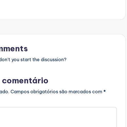
mments
n’t you start the discussion?
 comentário
cado.
Campos obrigatórios são marcados com
*