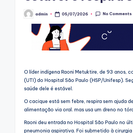
No Comments
05/07/2026
admin
Posted
by
O líder indígena Raoni Metuktire, de 93 anos, 
(UTI) do Hospital São Paulo (HSP/Unifesp). Se
saúde dele é estável.
O cacique está sem febre, respira sem ajuda 
alimentação via oral. mas usa um dreno no tór
Raoni deu entrada no Hospital São Paulo no últ
pneumonia aspirativa. Foi submetido à cirurg