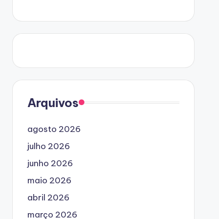
Arquivos
agosto 2026
julho 2026
junho 2026
maio 2026
abril 2026
março 2026