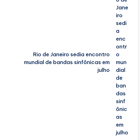
Rio de Janeiro sedia encontro
mundial de bandas sinfônicas em
julho