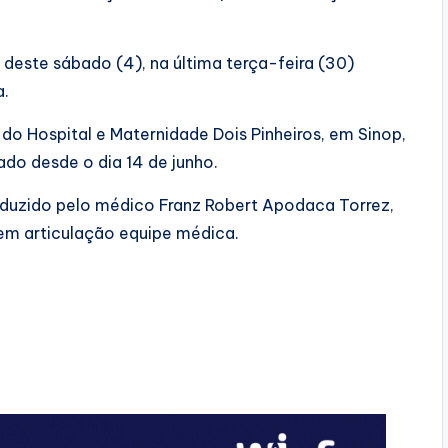
deste sábado (4), na última terça-feira (30)
a.
do Hospital e Maternidade Dois Pinheiros, em Sinop,
do desde o dia 14 de junho.
uzido pelo médico Franz Robert Apodaca Torrez,
em articulação equipe médica.