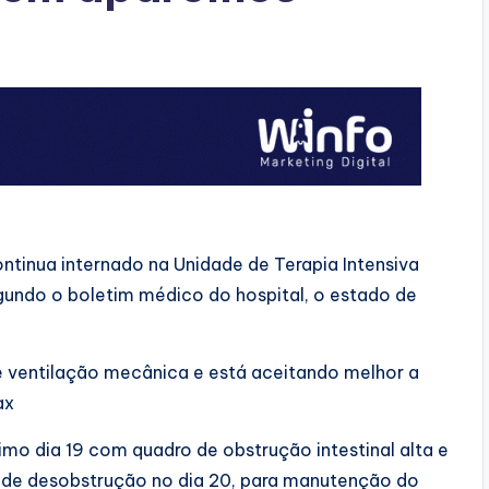
continua internado na Unidade de Terapia Intensiva
gundo o boletim médico do hospital, o estado de
de ventilação mecânica e está aceitando melhor a
ax
imo dia 19 com quadro de obstrução intestinal alta e
ia de desobstrução no dia 20, para manutenção do