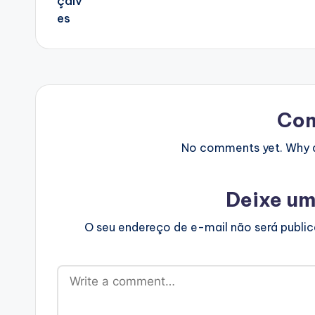
Co
No comments yet. Why do
Deixe um
O seu endereço de e-mail não será publi