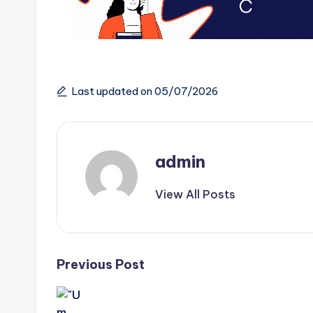
Last updated on 05/07/2026
admin
View All Posts
Post
Previous Post
navigation