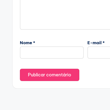
Nome
*
E-mail
*