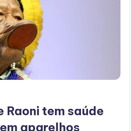
e Raoni tem saúde
 sem aparelhos