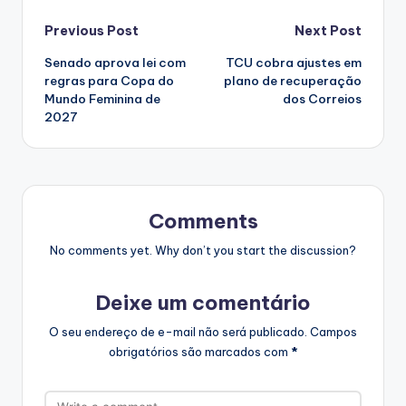
Post
Previous Post
Next Post
Senado aprova lei com
TCU cobra ajustes em
navigation
regras para Copa do
plano de recuperação
Mundo Feminina de
dos Correios
2027
Comments
No comments yet. Why don’t you start the discussion?
Deixe um comentário
O seu endereço de e-mail não será publicado.
Campos
obrigatórios são marcados com
*