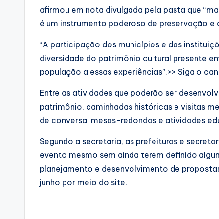
afirmou em nota divulgada pela pasta que “ma
é um instrumento poderoso de preservação e de
“A participação dos municípios e das institui
diversidade do patrimônio cultural presente e
população a essas experiências”.>> Siga o can
Entre as atividades que poderão ser desenvolv
patrimônio, caminhadas históricas e visitas med
de conversa, mesas-redondas e atividades educ
Segundo a secretaria, as prefeituras e secret
evento mesmo sem ainda terem definido alguma
planejamento e desenvolvimento de propostas. 
junho por meio do site.