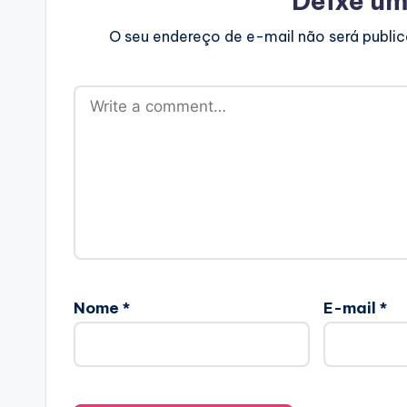
Deixe um
O seu endereço de e-mail não será publi
Nome
*
E-mail
*