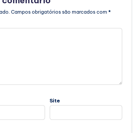
 comentário
cado.
Campos obrigatórios são marcados com
*
Site