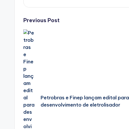
Post
Previous Post
navigation
Petrobras e Finep lançam edital para
desenvolvimento de eletrolisador