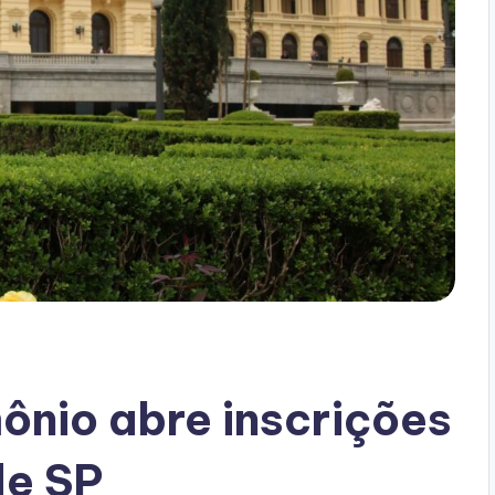
ônio abre inscrições
de SP