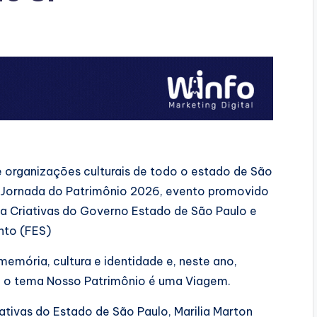
e organizações culturais de todo o estado de São
da Jornada do Patrimônio 2026, evento promovido
ria Criativas do Governo Estado de São Paulo e
nto (FES)
emória, cultura e identidade e, neste ano,
om o tema Nosso Patrimônio é uma Viagem.
iativas do Estado de São Paulo, Marilia Marton