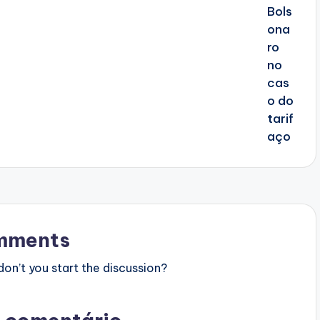
mments
n’t you start the discussion?