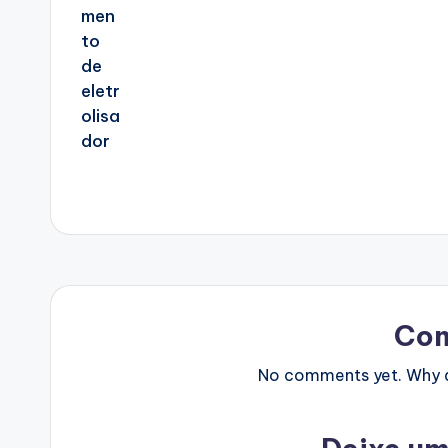
Co
No comments yet. Why do