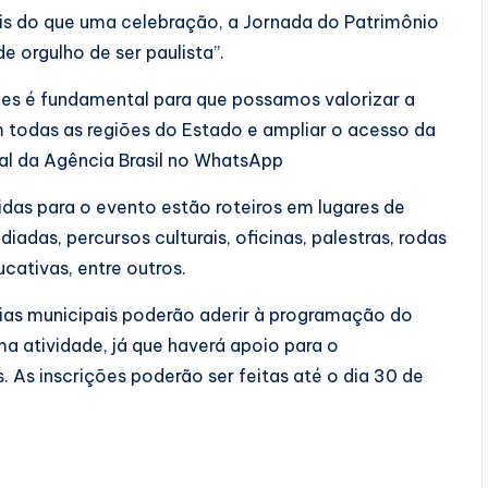
is do que uma celebração, a Jornada do Patrimônio
 orgulho de ser paulista”.
ções é fundamental para que possamos valorizar a
m todas as regiões do Estado e ampliar o acesso da
al da Agência Brasil no WhatsApp
idas para o evento estão roteiros em lugares de
iadas, percursos culturais, oficinas, palestras, rodas
ativas, entre outros.
arias municipais poderão aderir à programação do
 atividade, já que haverá apoio para o
As inscrições poderão ser feitas até o dia 30 de