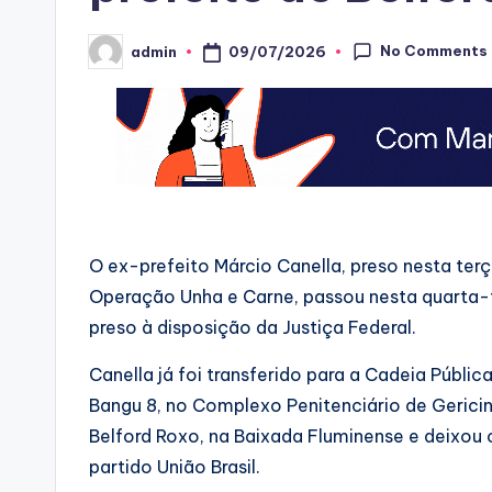
No Comments
09/07/2026
admin
Posted
by
O ex-prefeito Márcio Canella, preso nesta terça
Operação Unha e Carne, passou nesta quarta-f
preso à disposição da Justiça Federal.
Canella já foi transferido para a Cadeia Públi
Bangu 8, no Complexo Penitenciário de Gericinó
Belford Roxo, na Baixada Fluminense e deixou
partido União Brasil.