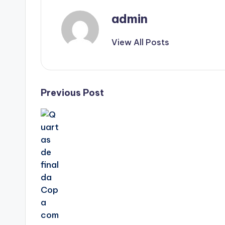
admin
View All Posts
Post
Previous Post
navigation