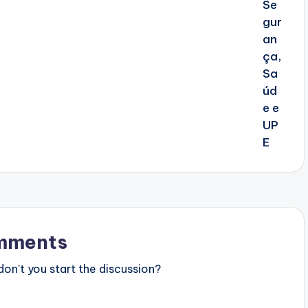
mments
n’t you start the discussion?