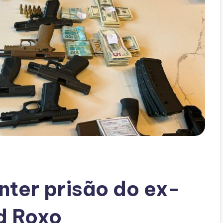
nter prisão do ex-
rd Roxo