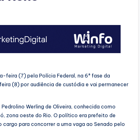
-feira (7) pela Polícia Federal, na 6ª fase da
eira (8) por audiência de custódia e vai permanecer
ca Pedrolino Werling de Oliveira, conhecida como
, zona oeste do Rio. O político era prefeito de
 o cargo para concorrer a uma vaga ao Senado pelo