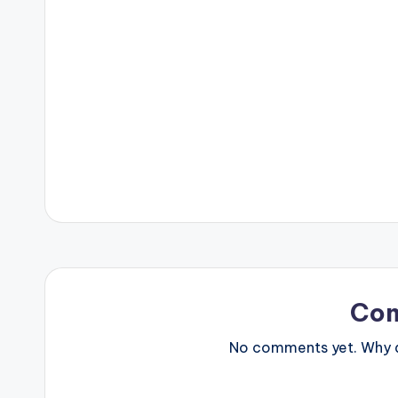
Co
No comments yet. Why do