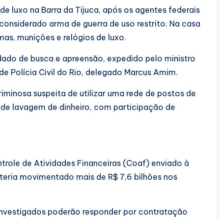
e luxo na Barra da Tijuca, após os agentes federais
 considerado arma de guerra de uso restrito. Na casa
mas, munições e relógios de luxo.
ado de busca e apreensão, expedido pelo ministro
de Polícia Civil do Rio, delegado Marcus Amim.
iminosa suspeita de utilizar uma rede de postos de
de lavagem de dinheiro, com participação de
ntrole de Atividades Financeiras (Coaf) enviado à
teria movimentado mais de R$ 7,6 bilhões nos
investigados poderão responder por contratação