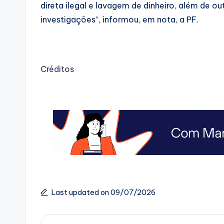
direta ilegal e lavagem de dinheiro, além de o
investigações”, informou, em nota, a PF.
Créditos
Last updated on 09/07/2026