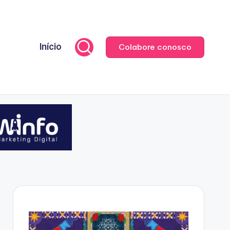
Início
Colabore conosco