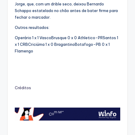
Jorge, que, com um drible seco, deixou Bernardo
Schappo estatelado no chão antes de bater firme para
fechar o marcador.
Outros resultados:
Operário 1 x 1 VascoBrusque 0 x 0 Athletico-PRSantos 1
x 1 CRBCriciúma 1 x 0 BragantinoBotafogo-PB 0 x 1
Flamengo
Créditos