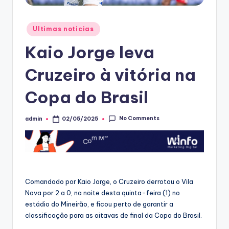
Posted
Ultimas noticias
in
Kaio Jorge leva
Cruzeiro à vitória na
Copa do Brasil
No Comments
admin
02/05/2025
Posted
by
Comandado por Kaio Jorge, o Cruzeiro derrotou o Vila
Nova por 2 a 0, na noite desta quinta-feira (1) no
estádio do Mineirão, e ficou perto de garantir a
classificação para as oitavas de final da Copa do Brasil.