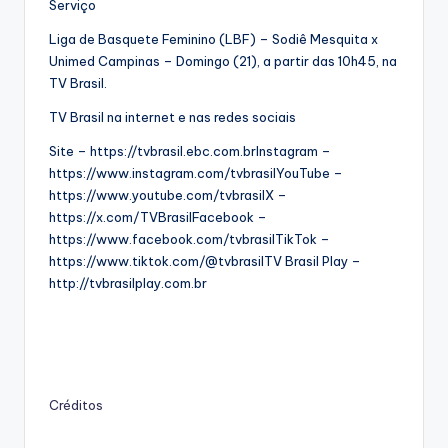
Serviço
Liga de Basquete Feminino (LBF) – Sodiê Mesquita x
Unimed Campinas – Domingo (21), a partir das 10h45, na
TV Brasil.
TV Brasil na internet e nas redes sociais
Site – https://tvbrasil.ebc.com.brInstagram –
https://www.instagram.com/tvbrasilYouTube –
https://www.youtube.com/tvbrasilX –
https://x.com/TVBrasilFacebook –
https://www.facebook.com/tvbrasilTikTok –
https://www.tiktok.com/@tvbrasilTV Brasil Play –
http://tvbrasilplay.com.br
Créditos