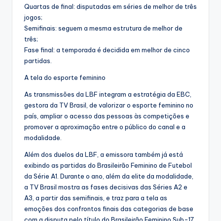
Quartas de final: disputadas em séries de melhor de três
jogos;
Semifinais: seguem a mesma estrutura de melhor de
três;
Fase final: a temporada é decidida em melhor de cinco
partidas.
A tela do esporte feminino
As transmissões da LBF integram a estratégia da EBC,
gestora da TV Brasil, de valorizar o esporte feminino no
país, ampliar o acesso das pessoas às competições e
promover a aproximação entre o público do canal e a
modalidade.
Além dos duelos da LBF, a emissora também já está
exibindo as partidas do Brasileirão Feminino de Futebol
da Série A1. Durante o ano, além da elite da modalidade,
a TV Brasil mostra as fases decisivas das Séries A2 e
A3, a partir das semifinais, e traz para a tela as
emoções dos confrontos finais das categorias de base
com a disputa pelo título do Brasileirão Feminino Sub-17