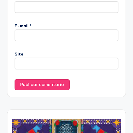
E-mail
*
Site