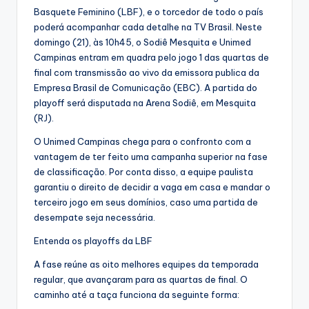
Basquete Feminino (LBF), e o torcedor de todo o país
poderá acompanhar cada detalhe na TV Brasil. Neste
domingo (21), às 10h45, o Sodiê Mesquita e Unimed
Campinas entram em quadra pelo jogo 1 das quartas de
final com transmissão ao vivo da emissora publica da
Empresa Brasil de Comunicação (EBC). A partida do
playoff será disputada na Arena Sodiê, em Mesquita
(RJ).
O Unimed Campinas chega para o confronto com a
vantagem de ter feito uma campanha superior na fase
de classificação. Por conta disso, a equipe paulista
garantiu o direito de decidir a vaga em casa e mandar o
terceiro jogo em seus domínios, caso uma partida de
desempate seja necessária.
Entenda os playoffs da LBF
A fase reúne as oito melhores equipes da temporada
regular, que avançaram para as quartas de final. O
caminho até a taça funciona da seguinte forma: