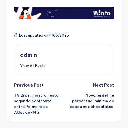
Last updated on 11/05/2026
admin
View All Posts
Post
Previous Post
Next Post
TV Brasil mostra nesta
Nova lei define
navigation
segunda confronto
percentual mínimo de
entre Palmeiras e
cacau nos chocolates
Atlético-MG