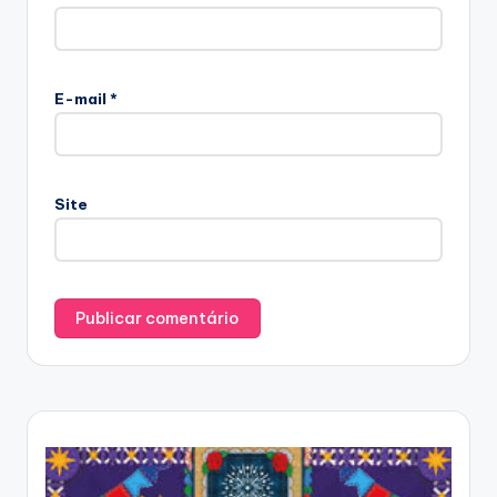
E-mail
*
Site