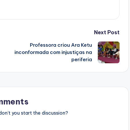
Next Post
Professora criou Ara Ketu
inconformada com injustiças na
periferia
mments
n’t you start the discussion?