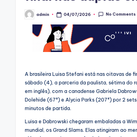
No Comments
04/07/2026
admin
Posted
by
A brasileira Luisa Stefani está nas oitavas de 
sábado (4), a parceria da paulista, sétima do 
em inglês), com a canadense Gabriela Dabrows
Dolehide (67ª) e Alycia Parks (207ª) por 2 set
minutos de partida.
Luisa e Dabrowski chegaram embaladas a Wimbl
mundial, os Grand Slams. Elas atingiram ao me