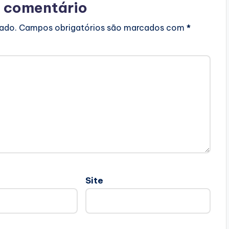
 comentário
cado.
Campos obrigatórios são marcados com
*
Site