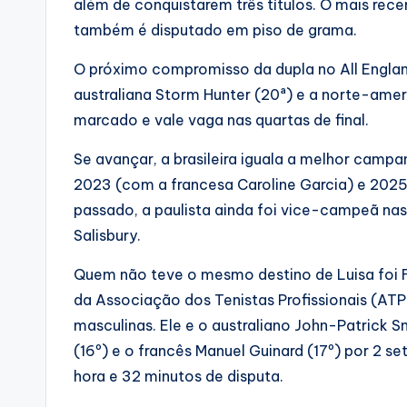
além de conquistarem três títulos. O mais rec
também é disputado em piso de grama.
O próximo compromisso da dupla no All England
australiana Storm Hunter (20ª) e a norte-amer
marcado e vale vaga nas quartas de final.
Se avançar, a brasileira iguala a melhor camp
2023 (com a francesa Caroline Garcia) e 2025
passado, a paulista ainda foi vice-campeã nas
Salisbury.
Quem não teve o mesmo destino de Luisa foi F
da Associação dos Tenistas Profissionais (AT
masculinas. Ele e o australiano John-Patrick 
(16º) e o francês Manuel Guinard (17º) por 2 s
hora e 32 minutos de disputa.