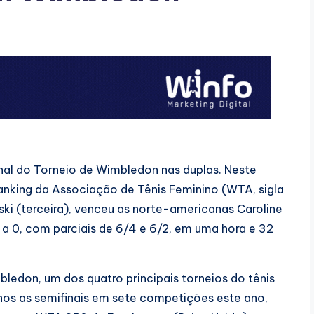
final do Torneio de Wimbledon nas duplas. Neste
ranking da Associação de Tênis Feminino (WTA, sigla
ki (terceira), venceu as norte-americanas Caroline
s a 0, com parciais de 6/4 e 6/2, em uma hora e 32
edon, um dos quatro principais torneios do tênis
nos as semifinais em sete competições este ano,