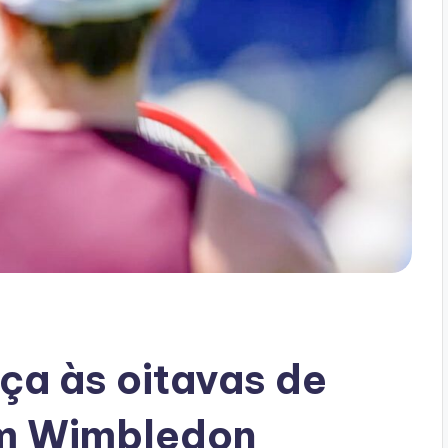
nça às oitavas de
em Wimbledon