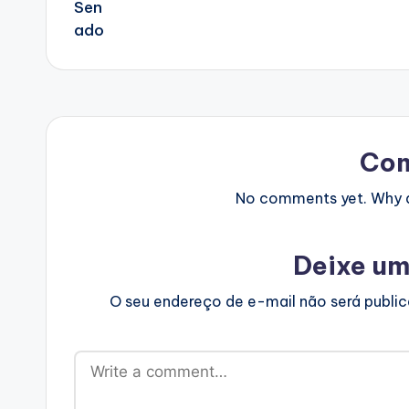
Co
No comments yet. Why do
Deixe um
O seu endereço de e-mail não será publi