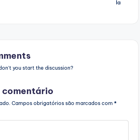
mments
n’t you start the discussion?
 comentário
cado.
Campos obrigatórios são marcados com
*