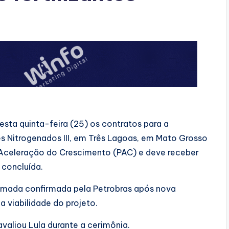
nesta quinta-feira (25) os contratos para a
es Nitrogenados III, em Três Lagoas, em Mato Grosso
 Aceleração do Crescimento (PAC) e deve receber
 concluída.
tomada confirmada pela Petrobras após nova
 viabilidade do projeto.
valiou Lula durante a cerimônia.