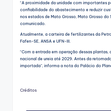
“A proximidade da unidade com importantes po
confiabilidade do abastecimento e reduzir cust
nos estados de Mato Grosso, Mato Grosso do Su
comunicado.
Atualmente, a carteira de fertilizantes da Pe
Fafen-SE, ANSA e UFN-III.
“Com a entrada em operação dessas plantas, 
nacional de ureia até 2029. Antes da retomada
importada”, informa a nota do Palácio do Plan
Créditos