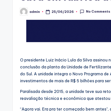
No Comments
25/06/2026
admin
Posted
by
O presidente Luiz Inácio Lula da Silva assinou 
conclusão da planta da Unidade de Fertilizant
do Sul. A unidade integra o Novo Programa de
investimentos de mais de R$ 5 bilhões para ser
Paralisada desde 2015, a unidade teve sua re
reavaliação técnica e econômica que atestou a
“Agora vai. Era pra ter começado bem antes”, a