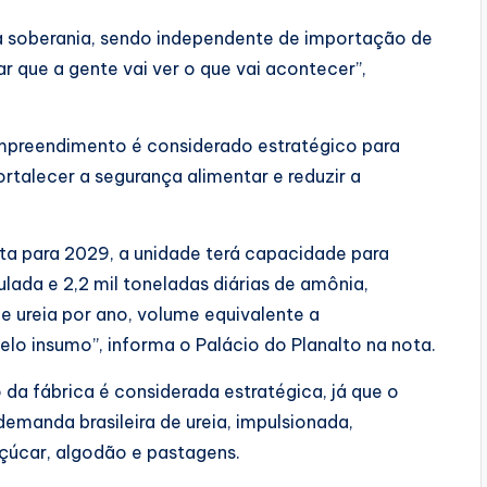
sua soberania, sendo independente de importação de
ar que a gente vai ver o que vai acontecer”,
empreendimento é considerado estratégico para
ortalecer a segurança alimentar e reduzir a
ta para 2029, a unidade terá capacidade para
nulada e 2,2 mil toneladas diárias de amônia,
e ureia por ano, volume equivalente a
o insumo”, informa o Palácio do Planalto na nota.
da fábrica é considerada estratégica, já que o
manda brasileira de ureia, impulsionada,
açúcar, algodão e pastagens.