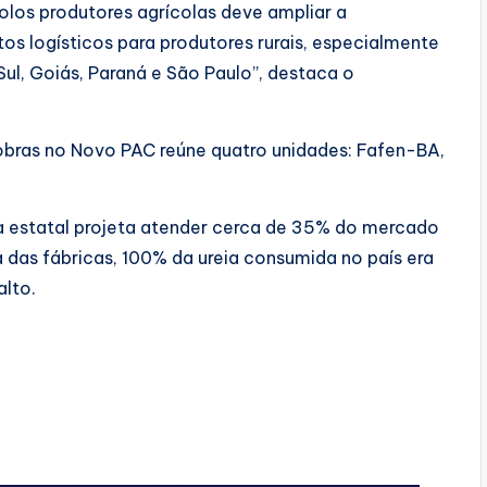
los produtores agrícolas deve ampliar a
os logísticos para produtores rurais, especialmente
l, Goiás, Paraná e São Paulo”, destaca o
trobras no Novo PAC reúne quatro unidades: Fafen-BA,
a estatal projeta atender cerca de 35% do mercado
 das fábricas, 100% da ureia consumida no país era
alto.