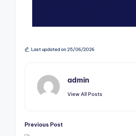
Last updated on 25/06/2026
admin
View All Posts
Post
Previous Post