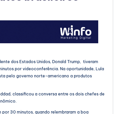
sidente dos Estados Unidos, Donald Trump, tiveram
inutos por videoconferência. Na oportunidade, Lula
osta pelo governo norte-americano a produtos
ddad, classificou a conversa entre os dois chefes de
onômico.
m por 30 minutos, quando relembraram a boa