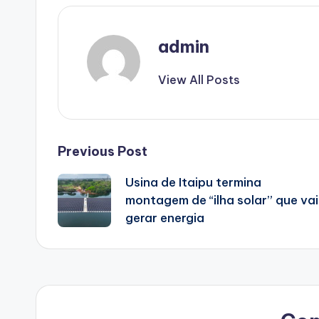
admin
View All Posts
Post
Previous Post
Usina de Itaipu termina
navigation
montagem de “ilha solar” que vai
gerar energia