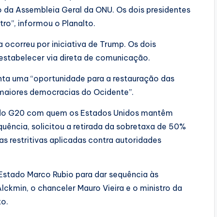
 da Assembleia Geral da ONU. Os dois presidentes
ro”, informou o Planalto.
 ocorreu por iniciativa de Trump. Os dois
 estabelecer via direta de comunicação.
enta uma “oportunidade para a restauração das
 maiores democracias do Ocidente”.
es do G20 com quem os Estados Unidos mantêm
quência, solicitou a retirada da sobretaxa de 50%
s restritivas aplicadas contra autoridades
 Estado Marco Rubio para dar sequência às
ckmin, o chanceler Mauro Vieira e o ministro da
to.