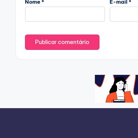
Nome
*
E-mail
*