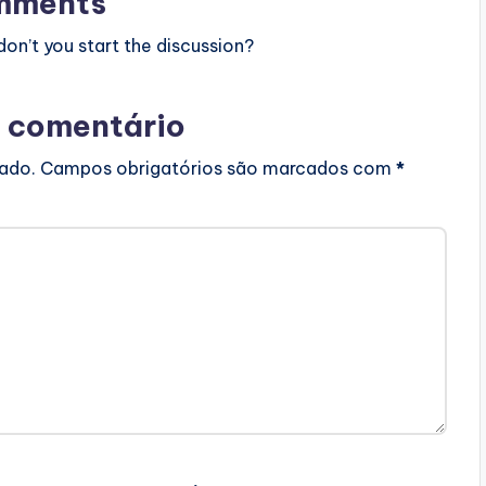
mments
n’t you start the discussion?
 comentário
cado.
Campos obrigatórios são marcados com
*