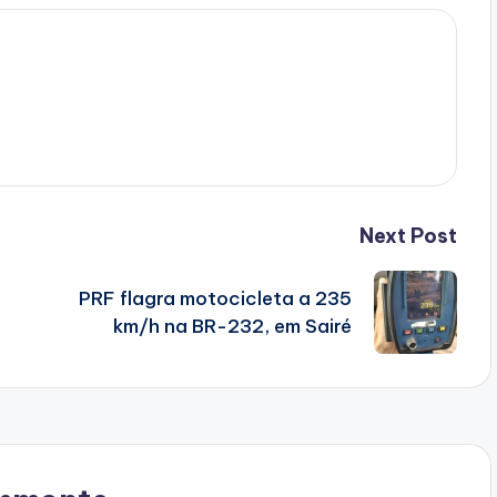
Next Post
PRF flagra motocicleta a 235
km/h na BR-232, em Sairé