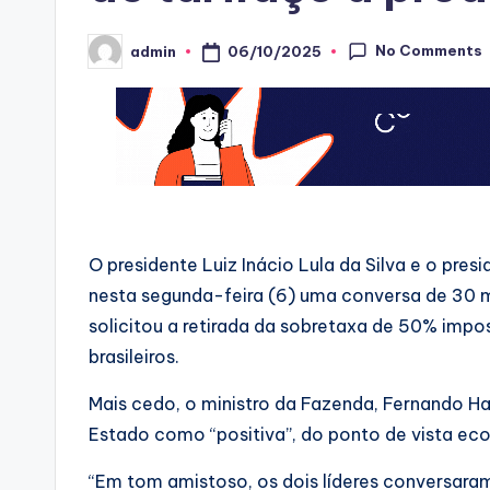
No Comments
06/10/2025
admin
Posted
by
O presidente Luiz Inácio Lula da Silva e o pre
nesta segunda-feira (6) uma conversa de 30 m
solicitou a retirada da sobretaxa de 50% imp
brasileiros.
Mais cedo, o ministro da Fazenda, Fernando Ha
Estado como “positiva”, do ponto de vista ec
“Em tom amistoso, os dois líderes conversara