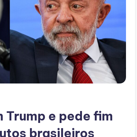
m Trump e pede fim
utos brasileiros