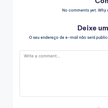
Co
No comments yet. Why do
Deixe um
O seu endereço de e-mail não será publi