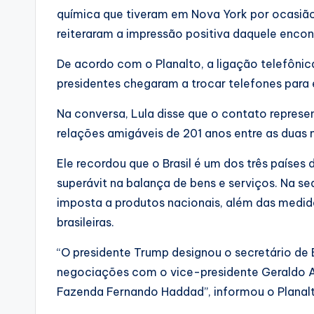
química que tiveram em Nova York por ocasião
reiteraram a impressão positiva daquele encont
De acordo com o Planalto, a ligação telefônica
presidentes chegaram a trocar telefones para
Na conversa, Lula disse que o contato repres
relações amigáveis de 201 anos entre as duas
Ele recordou que o Brasil é um dos três país
superávit na balança de bens e serviços. Na se
imposta a produtos nacionais, além das medida
brasileiras.
“O presidente Trump designou o secretário de
negociações com o vice-presidente Geraldo Al
Fazenda Fernando Haddad”, informou o Planal