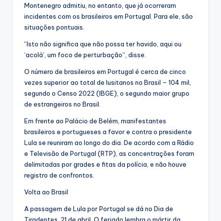
Montenegro admitiu, no entanto, que já ocorreram
incidentes com os brasileiros em Portugal. Para ele, são
situações pontuais.
“Isto não significa que não possa ter havido, aqui ou
‘acolá’, um foco de perturbação”, disse.
O número de brasileiros em Portugal é cerca de cinco
vezes superior ao total de lusitanos no Brasil – 104 mil,
segundo o Censo 2022 (IBGE), o segundo maior grupo
de estrangeiros no Brasil.
Em frente ao Palácio de Belém, manifestantes
brasileiros e portugueses a favor e contra o presidente
Lula se reuniram ao longo do dia. De acordo com a Rádio
e Televisão de Portugal (RTP), as concentrações foram
delimitadas por grades e fitas da polícia, e não houve
registro de confrontos.
Volta ao Brasil
A passagem de Lula por Portugal se dá no Dia de
Tiradentes, 21 de abril. O feriado lembra o mártir da