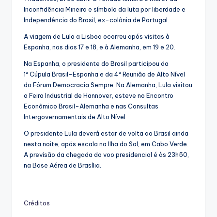
Inconfidência Mineira e símbolo da luta por liberdade e
Independência do Brasil, ex-colônia de Portugal.
A viagem de Lula a Lisboa ocorreu após visitas à
Espanha, nos dias 17 e 18, e à Alemanha, em 19 e 20.
Na Espanha, o presidente do Brasil participou da
1ª Cúpula Brasil-Espanha e da 4ª Reunião de Alto Nível
do Fórum Democracia Sempre. Na Alemanha, Lula visitou
a Feira Industrial de Hannover, esteve no Encontro
Econômico Brasil-Alemanha e nas Consultas
Intergovernamentais de Alto Nível
O presidente Lula deverá estar de volta ao Brasil ainda
nesta noite, após escala na Ilha do Sal, em Cabo Verde.
A previsão da chegada do voo presidencial é às 23h50,
na Base Aérea de Brasília.
Créditos