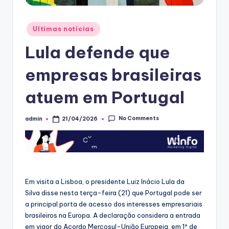
Posted
Ultimas noticias
in
Lula defende que
empresas brasileiras
atuem em Portugal
No Comments
admin
21/04/2026
Posted
by
Em visita a Lisboa, o presidente Luiz Inácio Lula da
Silva disse nesta terça-feira (21) que Portugal pode ser
a principal porta de acesso dos interesses empresariais
brasileiros na Europa. A declaração considera a entrada
em vigor do Acordo Mercosul-União Europeia, em 1º de