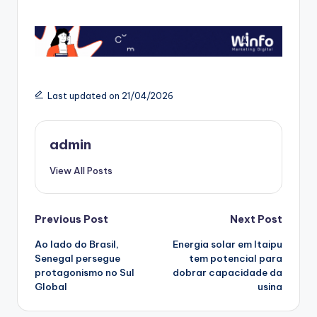
Last updated on 21/04/2026
admin
View All Posts
Post
Previous Post
Next Post
Ao lado do Brasil,
Energia solar em Itaipu
navigation
Senegal persegue
tem potencial para
protagonismo no Sul
dobrar capacidade da
Global
usina