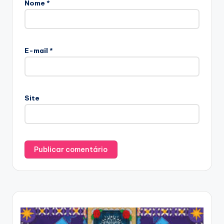
Nome
*
E-mail
*
Site