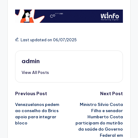
Last updated on 06/07/2025
admin
View All Posts
Post
Previous Post
Next Post
Venezuelanos pedem
Ministro Silvio Costa
navigation
ao conselho do Brics
Filho e senador
apoio para integrar
Humberto Costa
bloco
participam do mutirão
da saúde do Governo
Federal em