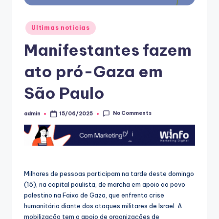
Posted
Ultimas noticias
in
Manifestantes fazem
ato pró-Gaza em
São Paulo
No Comments
admin
15/06/2025
Posted
by
Milhares de pessoas participam na tarde deste domingo
(15), na capital paulista, de marcha em apoio ao povo
palestino na Faixa de Gaza, que enfrenta crise
humanitária diante dos ataques militares de Israel. A
mobilização tem o apoio de organizações de