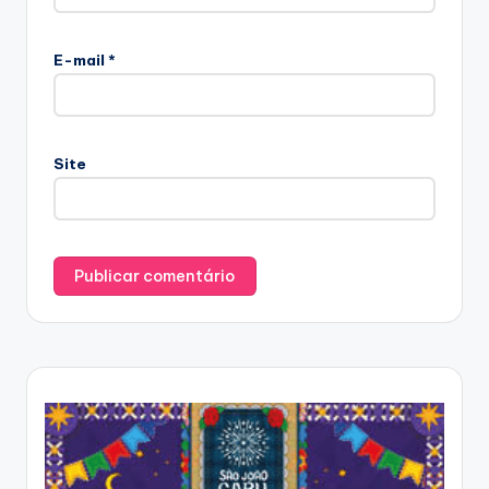
E-mail
*
Site