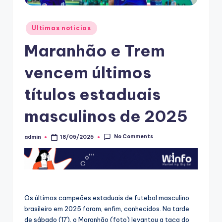
Posted
Ultimas noticias
in
Maranhão e Trem
vencem últimos
títulos estaduais
masculinos de 2025
No Comments
admin
18/05/2025
Posted
by
Os últimos campeões estaduais de futebol masculino
brasileiro em 2025 foram, enfim, conhecidos. Na tarde
de sábado (17), o Maranhão (foto) levantou a taça do