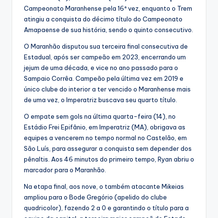
Campeonato Maranhense pela 16ª vez, enquanto o Trem
atingiu a conquista do décimo título do Campeonato
Amapaense de sua história, sendo o quinto consecutivo.
O Maranhão disputou sua terceira final consecutiva de
Estadual, após ser campeão em 2023, encerrando um
jejum de uma década, e vice no ano passado para o
Sampaio Corrêa. Campeão pela última vez em 2019 e
único clube do interior a ter vencido o Maranhense mais
de uma vez, o Imperatriz buscava seu quarto título.
O empate sem gols na última quarta-feira (14), no
Estádio Frei Epifânio, em Imperatriz (MA), obrigava as
equipes a vencerem no tempo normal no Castelão, em
São Luís, para assegurar a conquista sem depender dos
pênaltis. Aos 46 minutos do primeiro tempo, Ryan abriu o
marcador para o Maranhão.
Na etapa final, aos nove, o também atacante Mikeias
ampliou para o Bode Gregório (apelido do clube
quadricolor), fazendo 2 a 0 e garantindo o título para a