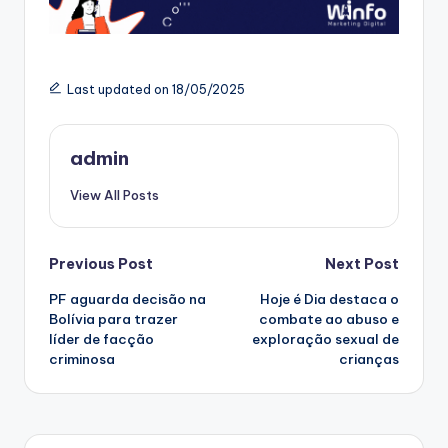
Last updated on 18/05/2025
admin
View All Posts
Post
Previous Post
Next Post
PF aguarda decisão na
Hoje é Dia destaca o
navigation
Bolívia para trazer
combate ao abuso e
líder de facção
exploração sexual de
criminosa
crianças