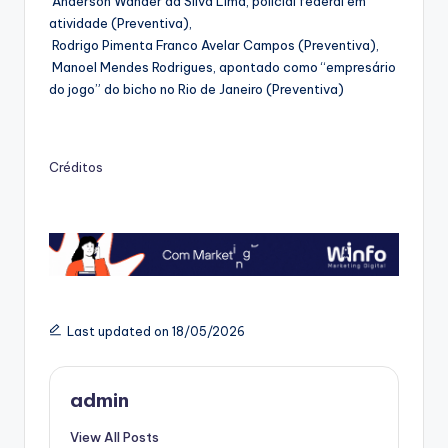
Anderson Wander da Silva Lima, policial federal em
atividade (Preventiva),
Rodrigo Pimenta Franco Avelar Campos (Preventiva),
Manoel Mendes Rodrigues, apontado como “empresário
do jogo” do bicho no Rio de Janeiro (Preventiva)
Créditos
Last updated on 18/05/2026
admin
View All Posts