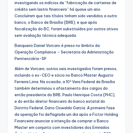
investigando os indícios de “fabricação de carteiras de
crédito sem lastro financeiro” há quase um ano.
Concluíram que tais títulos tinham sido vendidos a outro
banco, o Banco de Brasília (BRB), e que após
fiscalização do BC, foram substituídos por outros ativos
sem avaliação técnica adequada.
Banqueiro Daniel Vorcaro é preso no âmbito da
Operação Compliance – Secretaria da Administração
Penitenciária-SP
Além de Vorcaro, outros seis investigados foram presos,
incluindo o ex-CEO e sócio no Banco Master Augusto
Ferreira Lima. Na ocasião, a 10ª Vara Federal de Brasília
também determinou o afastamento dos cargos do
então presidente do BRB, Paulo Henrique Costa (PHC),
e do então diretor financeiro do banco estatal do
Distrito Federal, Dario Oswaldo Garcia. A primeira fase
da operação foi deflagrada um dia após a Fictor Holding
Financeira anunciar a intenção de comprar o Banco
Master em conjunto com investidores dos Emirados