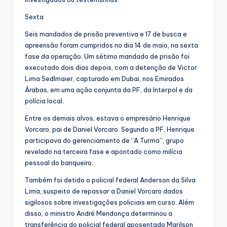
Sexta
Seis mandados de prisão preventiva e 17 de busca e
apreensão foram cumpridos no dia 14 de maio, na sexta
fase da operação. Um sétimo mandado de prisão foi
executado dois dias depois, com a detenção de Victor
Lima Sedlmaier, capturado em Dubai, nos Emirados
Árabas, em uma ação conjunta da PF, da Interpol e da
polícia local.
Entre os demais alvos, estava o empresário Henrique
Vorcaro, pai de Daniel Vorcaro. Segundo a PF, Henrique
participava do gerenciamento de “A Turma”, grupo
revelado na terceira fase e apontado como milícia
pessoal do banqueiro.
Também foi detido o policial federal Anderson da Silva
Lima, suspeito de repassar a Daniel Vorcaro dados
sigilosos sobre investigações policiais em curso. Além
disso, o ministro André Mendonça determinou a
transferência do policial federal aposentado Marilson