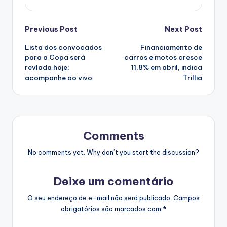
Post
Previous Post
Next Post
Lista dos convocados
Financiamento de
navigation
para a Copa será
carros e motos cresce
revlada hoje;
11,8% em abril, indica
acompanhe ao vivo
Trillia
Comments
No comments yet. Why don’t you start the discussion?
Deixe um comentário
O seu endereço de e-mail não será publicado.
Campos
obrigatórios são marcados com
*