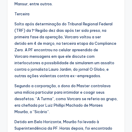
Mansur, entre outros.
Terceira
Solto após determinação do Tribunal Regional Federal
(TRF) da 1ª Região dez dias após ter sido preso, na
primeira fase da operação, Vorcaro voltou a ser
detido em 4 de março, na terceira etapa da Compliance
Zero. A PF encontrou no celular apreendido de
Vorcaro mensagens em que ele discute com
interlocutores a possibilidade de simularem um assalto
contra o jornalista Lauro Jardim, do jornal O Globo, e
outras ações violentas contra ex-empregados.
Segundo a corporação, o dono do Master controlava
uma milícia particular para intimidar e coagir seus
desafetos. “A Turma”, como Vorcaro se referia ao grupo,
era chefiada por Luiz Phillipi Machado de Moraes
Mourão, o “Sicário”.
Detido em Belo Horizonte, Mourão foi levado à
Superintendência da PF. Horas depois, foi encontrado