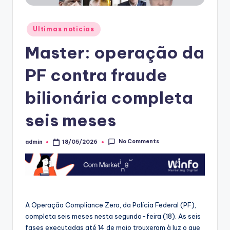
Posted
Ultimas noticias
in
Master: operação da
PF contra fraude
bilionária completa
seis meses
No Comments
admin
18/05/2026
Posted
by
A Operação Compliance Zero, da Polícia Federal (PF),
completa seis meses nesta segunda-feira (18). As seis
fases executadas até 14 de maio trouxeram à luz o que