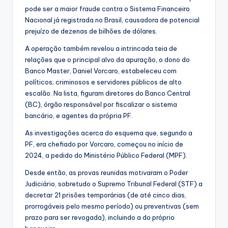
pode ser a maior fraude contra o Sistema Financeiro
Nacional já registrada no Brasil, causadora de potencial
prejuízo de dezenas de bilhões de dólares.
A operação também revelou a intrincada teia de
relações que o principal alvo da apuração, o dono do
Banco Master, Daniel Vorcaro, estabeleceu com
políticos; criminosos e servidores públicos de alto
escalão. Na lista, figuram diretores do Banco Central
(BC), órgão responsável por fiscalizar o sistema
bancário, e agentes da própria PF.
As investigações acerca do esquema que, segundo a
PF, era chefiado por Vorcaro, começou no início de
2024, a pedido do Ministério Público Federal (MPF).
Desde então, as provas reunidas motivaram o Poder
Judiciário, sobretudo o Supremo Tribunal Federal (STF) a
decretar 21 prisões temporárias (de até cinco dias,
prorrogáveis pelo mesmo período) ou preventivas (sem
prazo para ser revogada), incluindo a do próprio