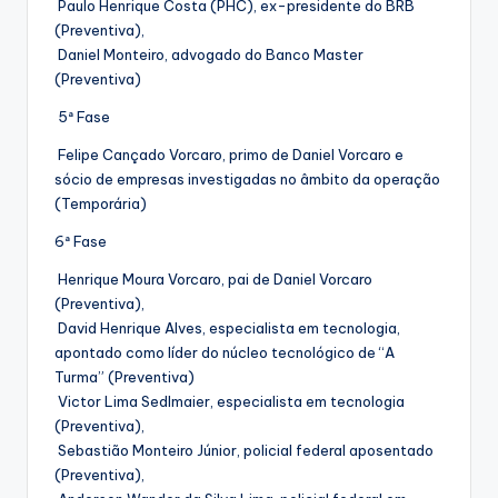
Paulo Henrique Costa (PHC), ex-presidente do BRB
(Preventiva),
Daniel Monteiro, advogado do Banco Master
(Preventiva)
5ª Fase
Felipe Cançado Vorcaro, primo de Daniel Vorcaro e
sócio de empresas investigadas no âmbito da operação
(Temporária)
6ª Fase
Henrique Moura Vorcaro, pai de Daniel Vorcaro
(Preventiva),
David Henrique Alves, especialista em tecnologia,
apontado como líder do núcleo tecnológico de “A
Turma” (Preventiva)
Victor Lima Sedlmaier, especialista em tecnologia
(Preventiva),
Sebastião Monteiro Júnior, policial federal aposentado
(Preventiva),