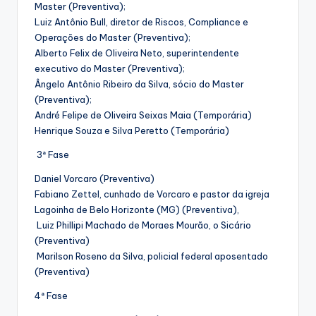
Master (Preventiva);
Luiz Antônio Bull, diretor de Riscos, Compliance e
Operações do Master (Preventiva);
Alberto Felix de Oliveira Neto, superintendente
executivo do Master (Preventiva);
Ângelo Antônio Ribeiro da Silva, sócio do Master
(Preventiva);
André Felipe de Oliveira Seixas Maia (Temporária)
Henrique Souza e Silva Peretto (Temporária)
3ª Fase
Daniel Vorcaro (Preventiva)
Fabiano Zettel, cunhado de Vorcaro e pastor da igreja
Lagoinha de Belo Horizonte (MG) (Preventiva),
Luiz Phillipi Machado de Moraes Mourão, o Sicário
(Preventiva)
Marilson Roseno da Silva, policial federal aposentado
(Preventiva)
4ª Fase