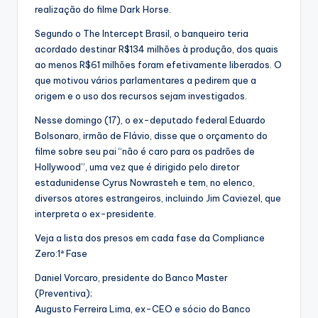
realização do filme Dark Horse.
Segundo o The Intercept Brasil, o banqueiro teria
acordado destinar R$134 milhões à produção, dos quais
ao menos R$61 milhões foram efetivamente liberados. O
que motivou vários parlamentares a pedirem que a
origem e o uso dos recursos sejam investigados.
Nesse domingo (17), o ex-deputado federal Eduardo
Bolsonaro, irmão de Flávio, disse que o orçamento do
filme sobre seu pai “não é caro para os padrões de
Hollywood”, uma vez que é dirigido pelo diretor
estadunidense Cyrus Nowrasteh e tem, no elenco,
diversos atores estrangeiros, incluindo Jim Caviezel, que
interpreta o ex-presidente.
Veja a lista dos presos em cada fase da Compliance
Zero:1ª Fase
Daniel Vorcaro, presidente do Banco Master
(Preventiva);
Augusto Ferreira Lima, ex-CEO e sócio do Banco