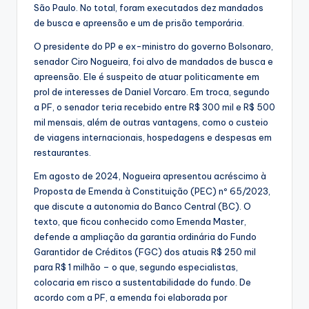
São Paulo. No total, foram executados dez mandados
de busca e apreensão e um de prisão temporária.
O presidente do PP e ex-ministro do governo Bolsonaro,
senador Ciro Nogueira, foi alvo de mandados de busca e
apreensão. Ele é suspeito de atuar politicamente em
prol de interesses de Daniel Vorcaro. Em troca, segundo
a PF, o senador teria recebido entre R$ 300 mil e R$ 500
mil mensais, além de outras vantagens, como o custeio
de viagens internacionais, hospedagens e despesas em
restaurantes.
Em agosto de 2024, Nogueira apresentou acréscimo à
Proposta de Emenda à Constituição (PEC) nº 65/2023,
que discute a autonomia do Banco Central (BC). O
texto, que ficou conhecido como Emenda Master,
defende a ampliação da garantia ordinária do Fundo
Garantidor de Créditos (FGC) dos atuais R$ 250 mil
para R$ 1 milhão – o que, segundo especialistas,
colocaria em risco a sustentabilidade do fundo. De
acordo com a PF, a emenda foi elaborada por