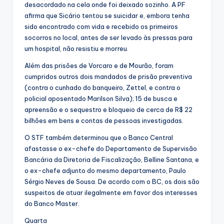
desacordado na cela onde foi deixado sozinho. A PF
afirma que Sicário tentou se suicidar e, embora tenha
sido encontrado com vida e recebido os primeiros
socorros no local, antes de ser levado às pressas para
um hospital, não resistiu e morreu.
Além das prisões de Vorcaro e de Mourão, foram
cumpridos outros dois mandados de prisão preventiva
(contra o cunhado do banqueiro, Zettel, e contra o
policial aposentado Marilson Silva); 15 de busca e
apreensão e o sequestro e bloqueio de cerca de R$ 22
bilhões em bens e contas de pessoas investigadas.
O STF também determinou que o Banco Central
afastasse o ex-chefe do Departamento de Supervisão
Bancária da Diretoria de Fiscalização, Belline Santana, e
o ex-chefe adjunto do mesmo departamento, Paulo
Sérgio Neves de Sousa. De acordo com o BC, os dois são
suspeitos de atuar ilegalmente em favor dos interesses
do Banco Master.
Quarta