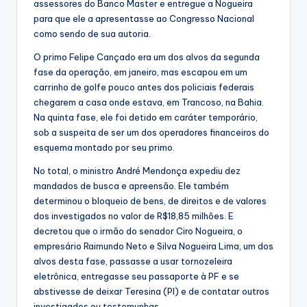
assessores do Banco Master e entregue a Nogueira
para que ele a apresentasse ao Congresso Nacional
como sendo de sua autoria.
O primo Felipe Cançado era um dos alvos da segunda
fase da operação, em janeiro, mas escapou em um
carrinho de golfe pouco antes dos policiais federais
chegarem a casa onde estava, em Trancoso, na Bahia.
Na quinta fase, ele foi detido em caráter temporário,
sob a suspeita de ser um dos operadores financeiros do
esquema montado por seu primo.
No total, o ministro André Mendonça expediu dez
mandados de busca e apreensão. Ele também
determinou o bloqueio de bens, de direitos e de valores
dos investigados no valor de R$18,85 milhões. E
decretou que o irmão do senador Ciro Nogueira, o
empresário Raimundo Neto e Silva Nogueira Lima, um dos
alvos desta fase, passasse a usar tornozeleira
eletrônica, entregasse seu passaporte à PF e se
abstivesse de deixar Teresina (PI) e de contatar outros
investigados ou testemunhas.