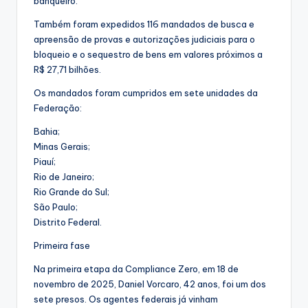
banqueiro.
Também foram expedidos 116 mandados de busca e
apreensão de provas e autorizações judiciais para o
bloqueio e o sequestro de bens em valores próximos a
R$ 27,71 bilhões.
Os mandados foram cumpridos em sete unidades da
Federação:
Bahia;
Minas Gerais;
Piauí;
Rio de Janeiro;
Rio Grande do Sul;
São Paulo;
Distrito Federal.
Primeira fase
Na primeira etapa da Compliance Zero, em 18 de
novembro de 2025, Daniel Vorcaro, 42 anos, foi um dos
sete presos. Os agentes federais já vinham