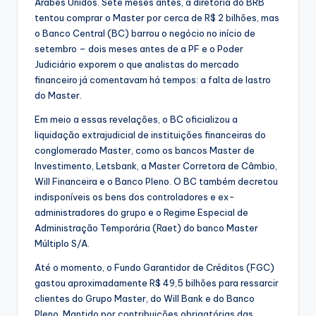
Árabes Unidos. Sete meses antes, a diretoria do BRB
tentou comprar o Master por cerca de R$ 2 bilhões, mas
o Banco Central (BC) barrou o negócio no início de
setembro – dois meses antes de a PF e o Poder
Judiciário exporem o que analistas do mercado
financeiro já comentavam há tempos: a falta de lastro
do Master.
Em meio a essas revelações, o BC oficializou a
liquidação extrajudicial de instituições financeiras do
conglomerado Master, como os bancos Master de
Investimento, Letsbank, a Master Corretora de Câmbio,
Will Financeira e o Banco Pleno. O BC também decretou
indisponíveis os bens dos controladores e ex-
administradores do grupo e o Regime Especial de
Administração Temporária (Raet) do banco Master
Múltiplo S/A.
Até o momento, o Fundo Garantidor de Créditos (FGC)
gastou aproximadamente R$ 49,5 bilhões para ressarcir
clientes do Grupo Master, do Will Bank e do Banco
Pleno. Mantido por contribuições obrigatórias das