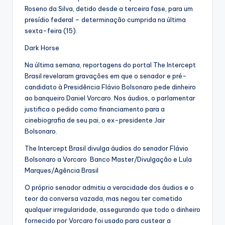
Roseno da Silva, detido desde a terceira fase, para um
presídio federal – determinação cumprida na última
sexta-feira (15).
Dark Horse
Na última semana, reportagens do portal The Intercept
Brasil revelaram gravações em que o senador e pré-
candidato à Presidência Flávio Bolsonaro pede dinheiro
ao banqueiro Daniel Vorcaro. Nos áudios, o parlamentar
justifica o pedido como financiamento para a
cinebiografia de seu pai, o ex-presidente Jair
Bolsonaro.
The Intercept Brasil divulga áudios do senador Flávio
Bolsonaro a Vorcaro Banco Master/Divulgação e Lula
Marques/Agência Brasil
O próprio senador admitiu a veracidade dos áudios e o
teor da conversa vazada, mas negou ter cometido
qualquer irregularidade, assegurando que todo o dinheiro
fornecido por Vorcaro foi usado para custear a