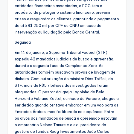
entidades financeiras associadas, o FGC tem o
propósito de proteger o sistema financeiro, prevenir
crises e resguardar os clientes, garantindo o pagamento
de até R$ 250 mil por CPF ou CNPJ em caso de
intervenção ou liquidação pelo Banco Central.
Segunda
Em 14 de janeiro, o Supremo Tribunal Federal (STF)
expediu 42 mandados judiciais de busca e apreensão,
durante a segunda fase da Compliance Zero. As
autoridades também buscavam provas de lavagem de
dinheiro. Com autorização do ministro Dias Toffoli, do
STF, mais de R$5,7 bilhões dos investigados foram
bloqueados. O pastor da igreja Lagoinha de Belo
Horizonte Fabiano Zettel, cunhado de Vorcaro, chegou a
ser detido quando tentava embarcar em um voo para os
Emirados Árabes, mas foi liberado na sequência. Entre
os alvos dos mandados de busca e apreensão estavam
o empresário Nelson Tanure e o ex-presidente da
gestora de fundos Reag Investimentos João Carlos