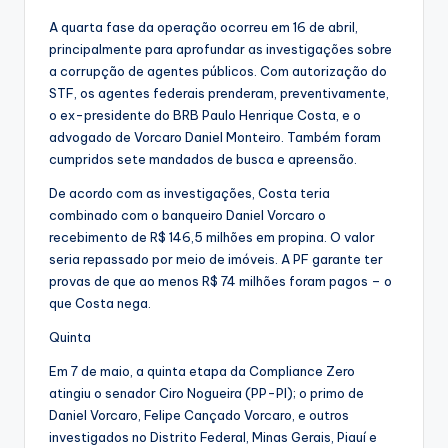
A quarta fase da operação ocorreu em 16 de abril,
principalmente para aprofundar as investigações sobre
a corrupção de agentes públicos. Com autorização do
STF, os agentes federais prenderam, preventivamente,
o ex-presidente do BRB Paulo Henrique Costa, e o
advogado de Vorcaro Daniel Monteiro. Também foram
cumpridos sete mandados de busca e apreensão.
De acordo com as investigações, Costa teria
combinado com o banqueiro Daniel Vorcaro o
recebimento de R$ 146,5 milhões em propina. O valor
seria repassado por meio de imóveis. A PF garante ter
provas de que ao menos R$ 74 milhões foram pagos – o
que Costa nega.
Quinta
Em 7 de maio, a quinta etapa da Compliance Zero
atingiu o senador Ciro Nogueira (PP-PI); o primo de
Daniel Vorcaro, Felipe Cançado Vorcaro, e outros
investigados no Distrito Federal, Minas Gerais, Piauí e