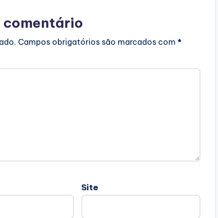
 comentário
cado.
Campos obrigatórios são marcados com
*
Site