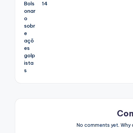
14
Co
No comments yet. Why do