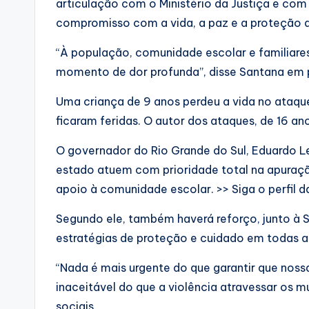
articulação com o Ministério da Justiça e com
compromisso com a vida, a paz e a proteção 
“À população, comunidade escolar e familiares
momento de dor profunda”, disse Santana em p
Uma criança de 9 anos perdeu a vida no ataqu
ficaram feridas. O autor dos ataques, de 16 ano
O governador do Rio Grande do Sul, Eduardo L
estado atuem com prioridade total na apuraçã
apoio à comunidade escolar. >> Siga o perfil d
Segundo ele, também haverá reforço, junto à S
estratégias de proteção e cuidado em todas a
“Nada é mais urgente do que garantir que noss
inaceitável do que a violência atravessar os 
sociais.