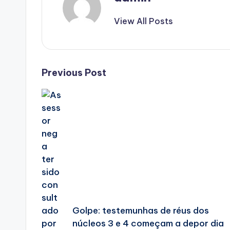
View All Posts
Post
Previous Post
navigation
Golpe: testemunhas de réus dos
núcleos 3 e 4 começam a depor dia