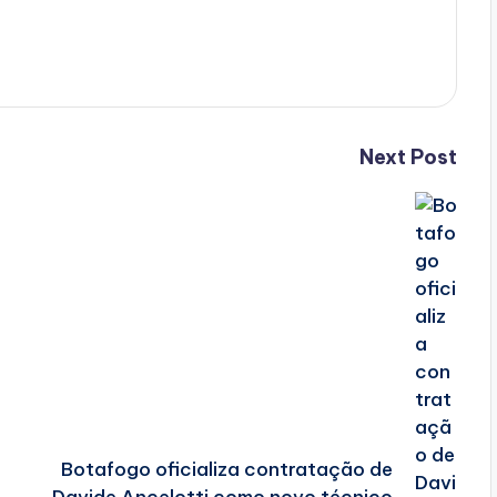
Next Post
Botafogo oficializa contratação de
Davide Ancelotti como novo técnico