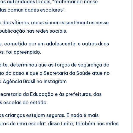
 as autoridades locais, “reafirmando nosso
das comunidades escolares”.
 das vítimas, meus sinceros sentimentos nesse
ublicação nas redes sociais.
e, cometido por um adolescente, e outras duas
s, foi apreendido.
eite, determinou que as forças de segurança do
o do caso e que a Secretaria da Saúde atue no
a Agência Brasil no Instagram
ecretaria da Educação e às prefeituras, das
s escolas do estado.
as crianças estejam seguras. E nada é mais
muros de uma escola”, disse Leite, também nas redes