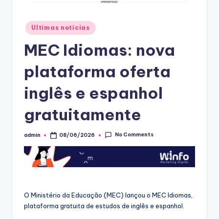
Posted
Ultimas noticias
in
MEC Idiomas: nova
plataforma oferta
inglês e espanhol
gratuitamente
No Comments
admin
08/06/2026
Posted
by
O Ministério da Educação (MEC) lançou o MEC Idiomas,
plataforma gratuita de estudos de inglês e espanhol.