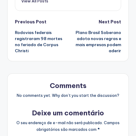
View All Posts
Post
Previous Post
Next Post
Rodovias federais
Plano Brasil Soberano
navigation
registraram 98 mortes
adota novas regras e
no feriado de Corpus
mais empresas podem
Christi
aderir
Comments
No comments yet. Why don’t you start the discussion?
Deixe um comentário
O seu endereço de e-mail não será publicado.
Campos
obrigatórios são marcados com
*