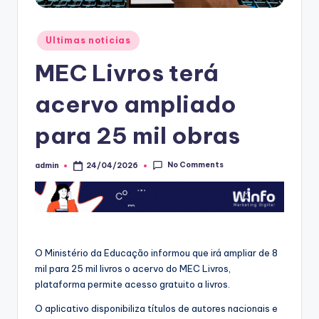
Posted
Ultimas noticias
in
MEC Livros terá
acervo ampliado
para 25 mil obras
No Comments
admin
24/04/2026
Posted
by
O Ministério da Educação informou que irá ampliar de 8
mil para 25 mil livros o acervo do MEC Livros,
plataforma permite acesso gratuito a livros.
O aplicativo disponibiliza títulos de autores nacionais e