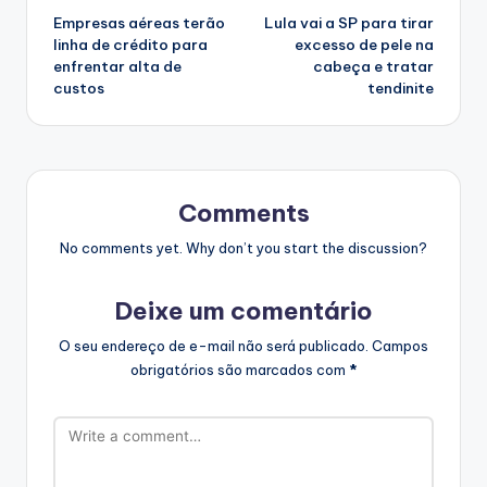
Empresas aéreas terão
Lula vai a SP para tirar
navigation
linha de crédito para
excesso de pele na
enfrentar alta de
cabeça e tratar
custos
tendinite
Comments
No comments yet. Why don’t you start the discussion?
Deixe um comentário
O seu endereço de e-mail não será publicado.
Campos
obrigatórios são marcados com
*