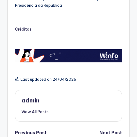
Presidência da República
Créditos
Last updated on 24/04/2026
admin
View All Posts
Post
Previous Post
Next Post