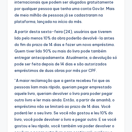
internacionais que podem ser alugados gratuitamente
por qualquer pessoa que tenha uma conta Gov.br. Mais
de meio milhão de pessoas já se cadastraram na
plataforma, lançada no início do mês.
A partir desta sexta-feira (24), usuários que tiverem
lido pelo menos 10% da obra poderão devolvê-la antes
do fim do prazo de 14 dias e fazer um novo empréstimo.
Quem tiver lido 90% ou mais do livro pode também
entregar antecipadamente. Atualmente, a devolução só
pode ser feita depois de 14 dias e são autorizados
empréstimos de duas obras por mês por CPF.
“A maior reclamação que a gente recebeu foi que as
pessoas liam mais rápido, queriam pegar emprestado
aquele livro, queriam devolver o livro para poder pegar
outro livro e ler mais ainda. Então, a partir de amanhã, o
empréstimo não se limitará ao prazo de 14 dias. Você
poderá ler o seu livro. Se você não gostou e leu 10% do
livro, você pode devolver o livro e pegar outro. E se você
gostou e leu rápido, você também vai poder devolver o