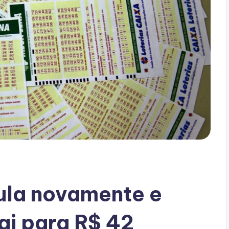
la novamente e
ai para R$ 42