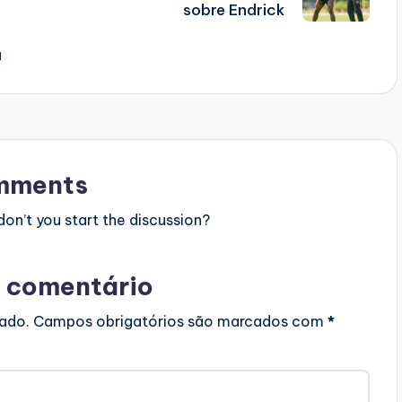
sobre Endrick
a
mments
n’t you start the discussion?
 comentário
cado.
Campos obrigatórios são marcados com
*