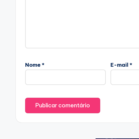
Nome
*
E-mail
*