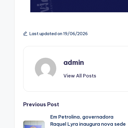
Last updated on 19/06/2026
admin
View All Posts
Post
Previous Post
Em Petrolina, governadora
navigation
Raquel Lyra inaugura nova sede