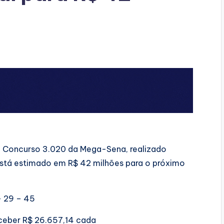
o Concurso 3.020 da Mega-Sena, realizado
 está estimado em R$ 42 milhões para o próximo
– 29 – 45
eceber R$ 26.657,14 cada