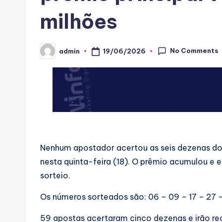
milhões
No Comments
19/06/2026
admin
Posted
by
Nenhum apostador acertou as seis dezenas d
nesta quinta-feira (18). O prêmio acumulou e
sorteio.
Os números sorteados são: 06 – 09 – 17 – 27 
59 apostas acertaram cinco dezenas e irão r