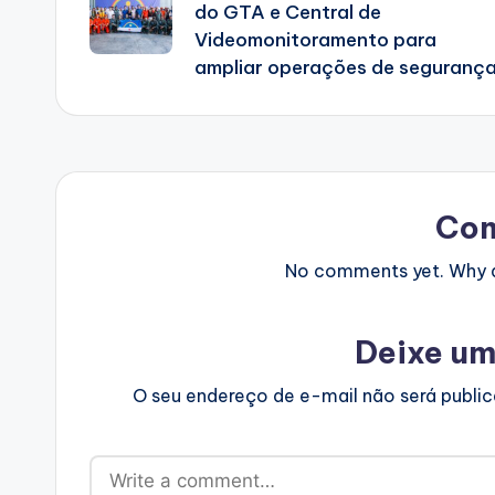
do GTA e Central de
Videomonitoramento para
ampliar operações de seguranç
Co
No comments yet. Why do
Deixe um
O seu endereço de e-mail não será publi