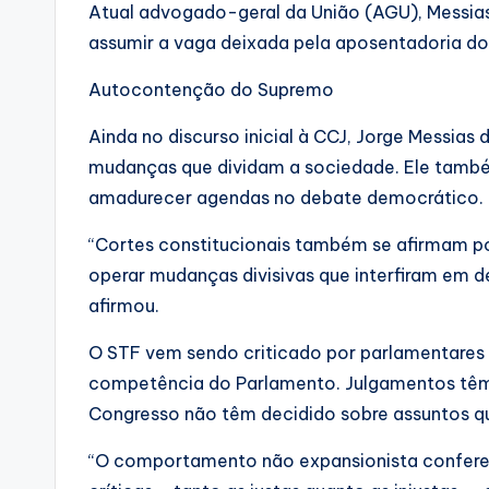
Atual advogado-geral da União (AGU), Messias
assumir a vaga deixada pela aposentadoria do 
Autocontenção do Supremo
Ainda no discurso inicial à CCJ, Jorge Messi
mudanças que dividam a sociedade. Ele tamb
amadurecer agendas no debate democrático
“Cortes constitucionais também se afirmam po
operar mudanças divisivas que interfiram em 
afirmou.
O STF vem sendo criticado por parlamentares 
competência do Parlamento. Julgamentos têm si
Congresso não têm decidido sobre assuntos q
“O comportamento não expansionista confere 