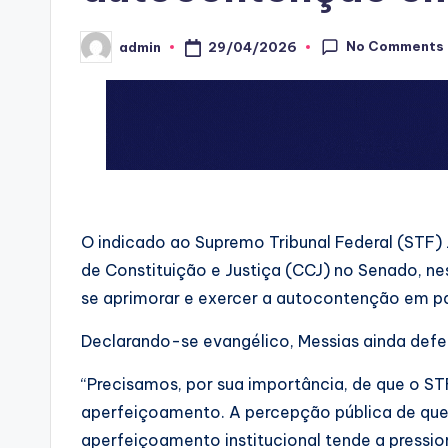
No Comments
29/04/2026
admin
Posted
by
O indicado ao Supremo Tribunal Federal (STF)
de Constituição e Justiça (CCJ) no Senado, ne
se aprimorar e exercer a autocontenção em p
Declarando-se evangélico, Messias ainda defe
“Precisamos, por sua importância, de que o 
aperfeiçoamento. A percepção pública de que 
aperfeiçoamento institucional tende a pression