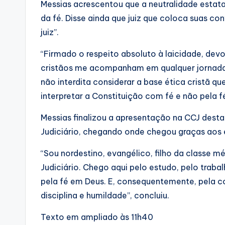
Messias acrescentou que a neutralidade estatal
da fé. Disse ainda que juiz que coloca suas co
juiz”.
“Firmado o respeito absoluto à laicidade, devo
cristãos me acompanham em qualquer jornada 
não interdita considerar a base ética cristã q
interpretar a Constituição com fé e não pela fé
Messias finalizou a apresentação na CCJ desta
Judiciário, chegando onde chegou graças aos e
“Sou nordestino, evangélico, filho da classe mé
Judiciário. Chego aqui pelo estudo, pelo traba
pela fé em Deus. E, consequentemente, pela co
disciplina e humildade”, concluiu.
Texto em ampliado às 11h40