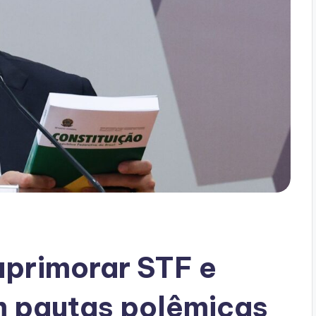
aprimorar STF e
 pautas polêmicas