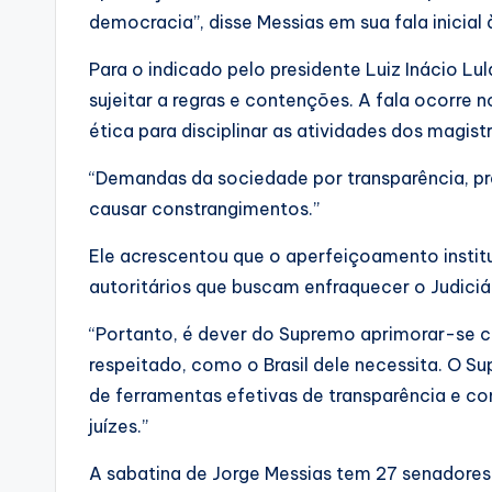
democracia”, disse Messias em sua fala inicial 
Para o indicado pelo presidente Luiz Inácio Lu
sujeitar a regras e contenções. A fala ocorre
ética para disciplinar as atividades dos magist
“Demandas da sociedade por transparência, pr
causar constrangimentos.”
Ele acrescentou que o aperfeiçoamento institu
autoritários que buscam enfraquecer o Judiciá
“Portanto, é dever do Supremo aprimorar-se c
respeitado, como o Brasil dele necessita. O 
de ferramentas efetivas de transparência e c
juízes.”
A sabatina de Jorge Messias tem 27 senadores 