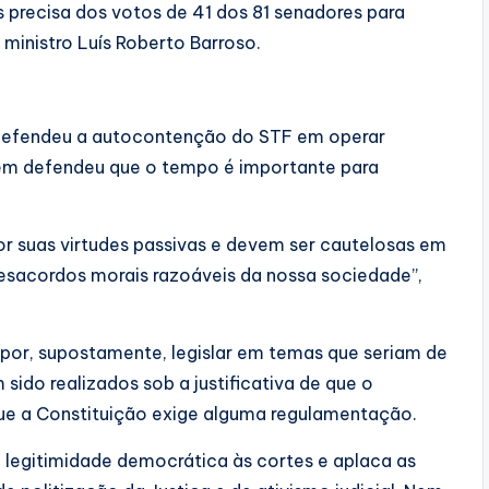
 precisa dos votos de 41 dos 81 senadores para
ministro Luís Roberto Barroso.
as defendeu a autocontenção do STF em operar
ém defendeu que o tempo é importante para
.
r suas virtudes passivas e devem ser cautelosas em
desacordos morais razoáveis da nossa sociedade”,
por, supostamente, legislar em temas que seriam de
do realizados sob a justificativa de que o
ue a Constituição exige alguma regulamentação.
legitimidade democrática às cortes e aplaca as