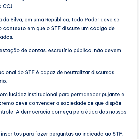
à CCJ.
la da Silva, em uma República, todo Poder deve se
 no contexto em que o STF discute um código de
rados.
estação de contas, escrutínio público, não devem
cional do STF é capaz de neutralizar discursos
rio.
om lucidez institucional para permanecer pujante e
Supremo deve convencer a sociedade de que dispõe
ontrole. A democracia começa pela ética dos nossos
inscritos para fazer perguntas ao indicado ao STF.