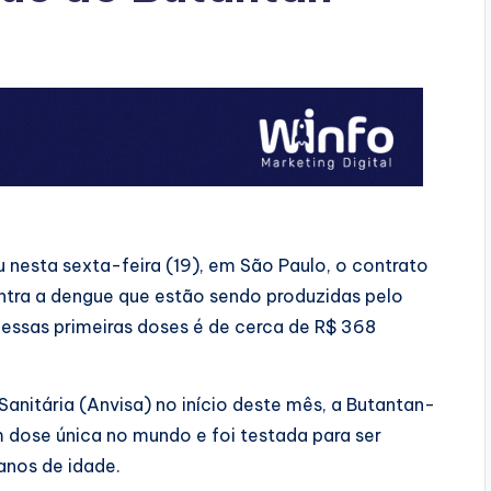
u nesta sexta-feira (19), em São Paulo, o contrato
ontra a dengue que estão sendo produzidas pelo
dessas primeiras doses é de cerca de R$ 368
anitária (Anvisa) no início deste mês, a Butantan-
 dose única no mundo e foi testada para ser
 anos de idade.