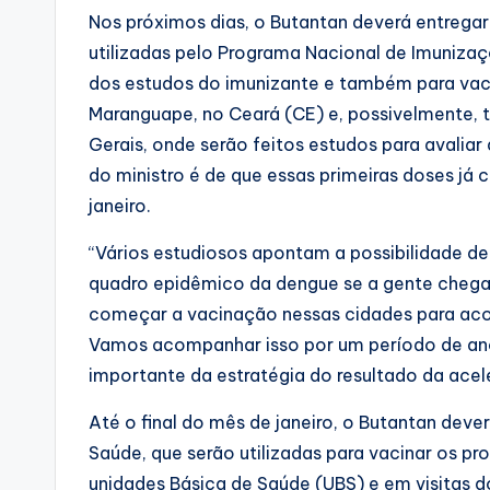
Nos próximos dias, o Butantan deverá entregar
utilizadas pelo Programa Nacional de Imunizaç
dos estudos do imunizante e também para vac
Maranguape, no Ceará (CE) e, possivelmente,
Gerais, onde serão feitos estudos para avali
do ministro é de que essas primeiras doses já 
janeiro.
“Vários estudiosos apontam a possibilidade d
quadro epidêmico da dengue se a gente cheg
começar a vacinação nessas cidades para aco
Vamos acompanhar isso por um período de anos
importante da estratégia do resultado da acel
Até o final do mês de janeiro, o Butantan deve
Saúde, que serão utilizadas para vacinar os pr
unidades Básica de Saúde (UBS) e em visitas do