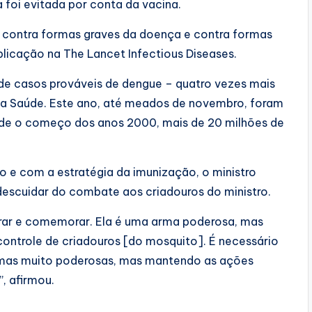
 foi evitada por conta da vacina.
ontra formas graves da doença e contra formas
licação na The Lancet Infectious Diseases.
s de casos prováveis de dengue – quatro vezes mais
da Saúde. Este ano, até meados de novembro, foram
esde o começo dos anos 2000, mais de 20 milhões de
 e com a estratégia da imunização, o ministro
 descuidar do combate aos criadouros do ministro.
brar e comemorar. Ela é uma arma poderosa, mas
controle de criadouros [do mosquito]. É necessário
mas muito poderosas, mas mantendo as ações
, afirmou.