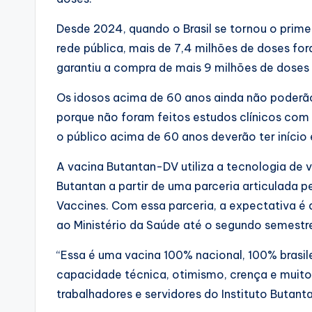
Desde 2024, quando o Brasil se tornou o primei
rede pública, mais de 7,4 milhões de doses for
garantiu a compra de mais 9 milhões de doses 
Os idosos acima de 60 anos ainda não poderã
porque não foram feitos estudos clínicos com
o público acima de 60 anos deverão ter início 
A vacina Butantan-DV utiliza a tecnologia de v
Butantan a partir de uma parceria articulada 
Vaccines. Com essa parceria, a expectativa é
ao Ministério da Saúde até o segundo semestr
“Essa é uma vacina 100% nacional, 100% brasile
capacidade técnica, otimismo, crença e muito
trabalhadores e servidores do Instituto Butanta