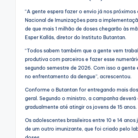
“A gente espera fazer o envio já nos próximos
Nacional de Imunizações para a implementaç
de que mais 1 milhão de doses chegarão às mãos
Esper Kallás, diretor do Instituto Butantan.
“Todos sabem também que a gente vem trabal
produtiva com parceiros e fazer esse numerári
segundo semestre de 2026. Com isso a gente 
no enfrentamento da dengue”, acrescentou.
Conforme o Butantan for entregando mais doses
geral. Segundo o ministro, a campanha deverá
gradualmente até atingir os jovens de 15 anos.
Os adolescentes brasileiros entre 10 e 14 ano
de um outro imunizante, que foi criado pelo l
doses.