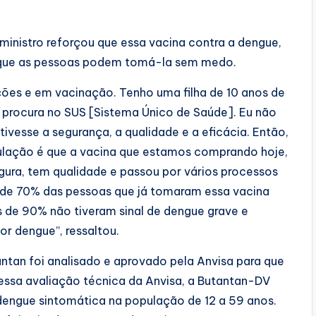
 ministro reforçou que essa vacina contra a dengue,
e que as pessoas podem tomá-la sem medo.
cções e em vacinação. Tenho uma filha de 10 anos de
e procura no SUS [Sistema Único de Saúde]. Eu não
tivesse a segurança, a qualidade e a eficácia. Então,
opulação é que a vacina que estamos comprando hoje,
gura, tem qualidade e passou por vários processos
s de 70% das pessoas que já tomaram essa vacina
s de 90% não tiveram sinal de dengue grave e
r dengue”, ressaltou.
antan foi analisado e aprovado pela Anvisa para que
ssa avaliação técnica da Anvisa, a Butantan-DV
 dengue sintomática na população de 12 a 59 anos.