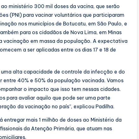
 ao ministério 300 mil doses da vacina, que serão
ões (PNI) para vacinar voluntários que participaram
inação nos municípios de Botucatu, em São Paulo, e
 também para os cidadãos de Nova Lima, em Minas
ar a vacinação em massa da população. A expectativa
comecem a ser aplicadas entre os dias 17 e 18 de
e uma alta capacidade de controle da infecção e do
ar entre 40% e 50% da população vacinada. Vamos
mpanhar o impacto que isso tem nessas cidades.
 para avaliar aquilo que pode ser uma parte
eração da vacinação no país”, explicou Padilha.
rá entregar mais 1 milhão de doses ao Ministério da
ofissionais da Atenção Primária, que atuam nas
miciliares.