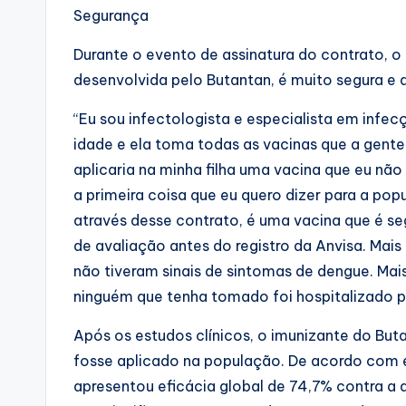
Segurança
Durante o evento de assinatura do contrato, o
desenvolvida pelo Butantan, é muito segura 
“Eu sou infectologista e especialista em infe
idade e ela toma todas as vacinas que a gent
aplicaria na minha filha uma vacina que eu não 
a primeira coisa que eu quero dizer para a p
através desse contrato, é uma vacina que é se
de avaliação antes do registro da Anvisa. Mai
não tiveram sinais de sintomas de dengue. Mai
ninguém que tenha tomado foi hospitalizado po
Após os estudos clínicos, o imunizante do But
fosse aplicado na população. De acordo com e
apresentou eficácia global de 74,7% contra a