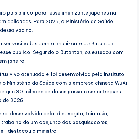
ro país a incorporar esse imunizante japonês na
am aplicadas. Para 2026, o Ministério da Saúde
dessa vacina.
o ser vacinados com o imunizante do Butantan
 esse público. Segundo o Butantan, os estudos com
em janeiro.
írus vivo atenuado e foi desenvolvida pelo Instituto
pelo Ministério da Saúde com a empresa chinesa WuXi
 de que 30 milhões de doses possam ser entregues
e de 2026.
ira, desenvolvida pela obstinação, teimosia,
 trabalho de um conjunto dos pesquisadores,
n”, destacou o ministro.