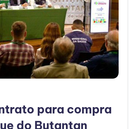
ontrato para compra
gue do Butantan