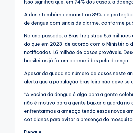
Isso significa que, em 74% dos casos, a doença
A dose também demonstrou 89% de proteção c
de dengue com sinais de alarme, conforme pub
No ano passado, o Brasil registrou 6,5 milhõe
do que em 2023, de acordo com o Ministério 
notificados 1,6 milhão de casos prováveis. D
brasileiros já foram acometidos pela doença.
Apesar da queda no número de casos neste ano
alerta que a população brasileira não deve se
“A vacina da dengue é algo para a gente cele
não é motivo para a gente baixar a guarda no 
enfrentarmos a ameaça tendo essas novas ar
cotidianas para evitar a presença do mosquito”
Dengue