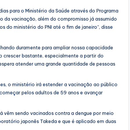
 dias para o Ministério da Saúde através do Programa
ão da vacinação, além do compromisso já assumido
 do ministério do PNI até o fim de janeiro”, disse
hando duramente para ampliar nossa capacidade
o crescer bastante, especialmente a partir do
espera atender uma grande quantidade de pessoas
, o ministério irá estender a vacinação ao público
 começar pelos adultos de 59 anos e avançar
s já vêm sendo vacinados contra a dengue por meio
aboratório japonês Takeda e que é aplicado em duas