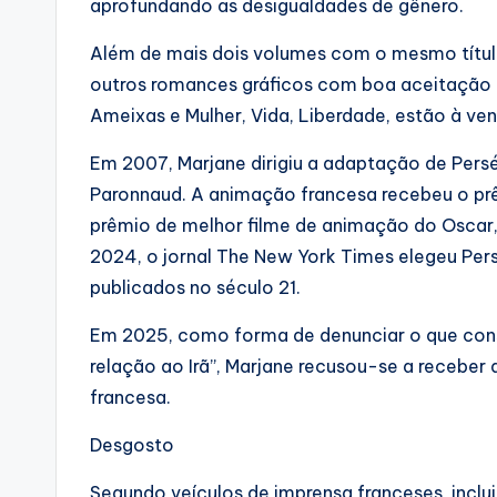
aprofundando as desigualdades de gênero.
Além de mais dois volumes com o mesmo título 
outros romances gráficos com boa aceitação d
Ameixas e Mulher, Vida, Liberdade, estão à vend
Em 2007, Marjane dirigiu a adaptação de Pers
Paronnaud. A animação francesa recebeu o prêm
prêmio de melhor filme de animação do Oscar, 
2024, o jornal The New York Times elegeu Pers
publicados no século 21.
Em 2025, como forma de denunciar o que cons
relação ao Irã”, Marjane recusou-se a receber 
francesa.
Desgosto
Segundo veículos de imprensa franceses, inclu