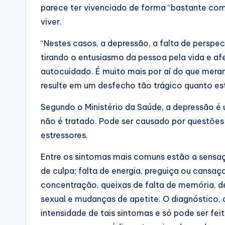
parece ter vivenciado de forma “bastante com
viver.
“Nestes casos, a depressão, a falta de perspec
tirando o entusiasmo da pessoa pela vida e a
autocuidado. É muito mais por aí do que mera
resulte em um desfecho tão trágico quanto e
Segundo o Ministério da Saúde, a depressão é
não é tratado. Pode ser causado por questões
estressores.
Entre os sintomas mais comuns estão a sensaç
de culpa; falta de energia, preguiça ou cansaç
concentração, queixas de falta de memória, de
sexual e mudanças de apetite. O diagnóstico, 
intensidade de tais sintomas e só pode ser fei