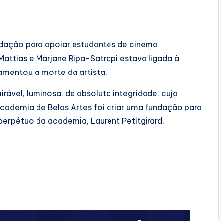
ndação para apoiar estudantes de cinema
attias e Marjane Ripa-Satrapi estava ligada à
lamentou a morte da artista.
ável, luminosa, de absoluta integridade, cuja
Academia de Belas Artes foi criar uma fundação para
 perpétuo da academia, Laurent Petitgirard.