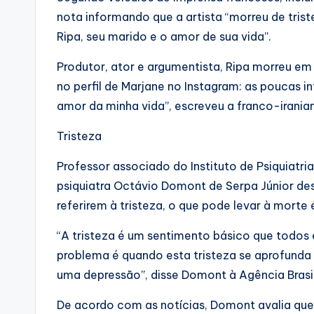
nota informando que a artista “morreu de tris
Ripa, seu marido e o amor de sua vida”.
Produtor, ator e argumentista, Ripa morreu em 
no perfil de Marjane no Instagram: as poucas i
amor da minha vida”, escreveu a franco-irania
Tristeza
Professor associado do Instituto de Psiquiatria
psiquiatra Octávio Domont de Serpa Júnior de
referirem à tristeza, o que pode levar à morte
“A tristeza é um sentimento básico que todos
problema é quando esta tristeza se aprofunda
uma depressão”, disse Domont à Agência Brasil
De acordo com as notícias, Domont avalia que