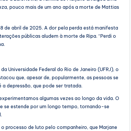
teza, pouco mais de um ano após a morte de Mattias
8 de abril de 2025. A dor pela perda está manifesta
nterações públicas aludem à morte de Ripa. “Perdi o
na.
 da Universidade Federal do Rio de Janeiro (UFRJ), o
stacou que, apesar de, popularmente, as pessoas se
 é a depressão, que pode ser tratada.
 experimentamos algumas vezes ao longo da vida. O
 e se estende por um longo tempo, tornando-se
.
 o processo de luto pelo companheiro, que Marjane