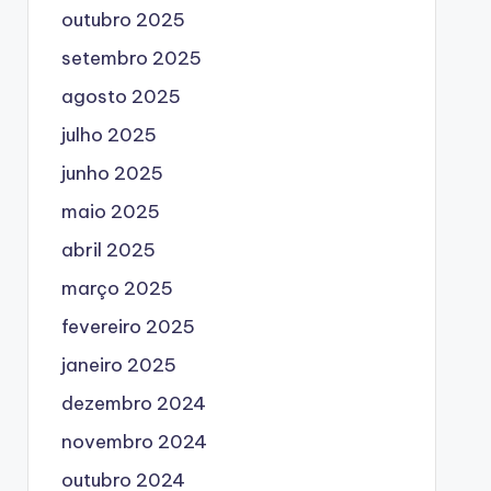
outubro 2025
setembro 2025
agosto 2025
julho 2025
junho 2025
maio 2025
abril 2025
março 2025
fevereiro 2025
janeiro 2025
dezembro 2024
novembro 2024
outubro 2024