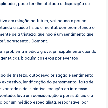
plicada”, pode ter-lhe afetado a disposição de
tiva em relação ao futuro, vai, pouco a pouco,
fetando a saúde física e mental, comprometendo o
mente pela tristeza, que não é um sentimento que
ste”, acrescentou Domont.
 um problema médico grave, principalmente quando
 genéticas, bioquímicas e/ou por eventos
ão de tristeza, autodesvalorização e sentimento
o excessivo, lentificação do pensamento, falta de
 vontade e de iniciativa; redução do interesse
contudo, leva em consideração a persistência e a
to por um médico especialista, responsável por