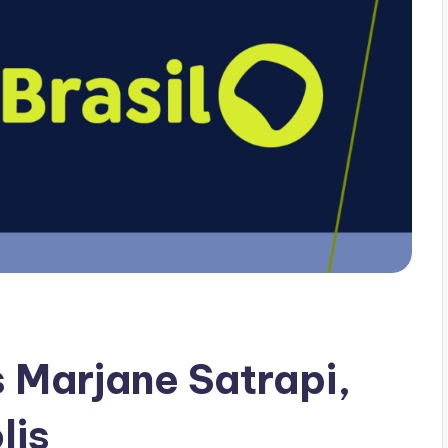
 Marjane Satrapi,
lis