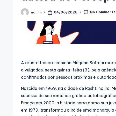
No Comments
04/06/2026
admin
Posted
by
A artista franco-iraniana Marjane Satrapi mor
divulgadas, nesta quinta-feira (3), pela agênc
confirmadas por pessoas próximas e autoridad
Nascida em 1969, na cidade de Rasht, no Irã, 
sucesso de seu romance gráfico autobiográfico
França em 2000, a história narra como sua ju
em 1979, transformou o Irã de uma monarquia 