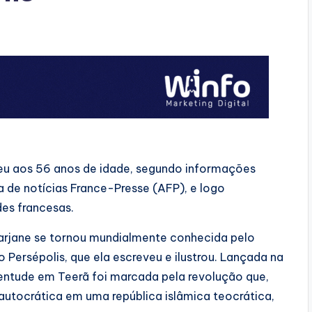
reu aos 56 anos de idade, segundo informações
ia de notícias France-Presse (AFP), e logo
es francesas.
Marjane se tornou mundialmente conhecida pelo
 Persépolis, que ela escreveu e ilustrou. Lançada na
ventude em Teerã foi marcada pela revolução que,
autocrática em uma república islâmica teocrática,