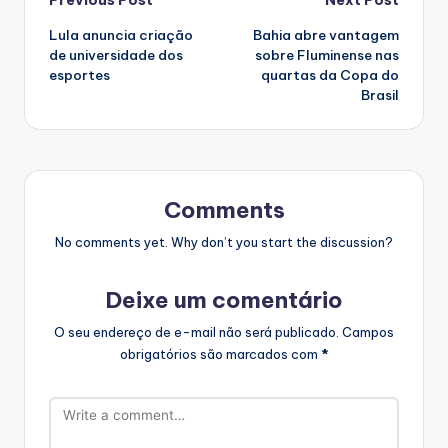
Post
Previous Post
Next Post
Lula anuncia criação
Bahia abre vantagem
navigation
de universidade dos
sobre Fluminense nas
esportes
quartas da Copa do
Brasil
Comments
No comments yet. Why don’t you start the discussion?
Deixe um comentário
O seu endereço de e-mail não será publicado.
Campos
obrigatórios são marcados com
*