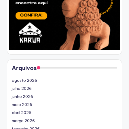
Arquivos
agosto 2026
julho 2026
junho 2026
maio 2026
abril 2026
março 2026
fevereiro 2026