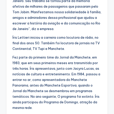
Janeiro. Seu trabalho se tornou parte da memória
afetiva de milhares de passageiros que passaram pelo
Tom Jobim. Manifestamos nossa solidariedade à família,
amigos e admiradores dessa profissional que ajudou a
escrever a história da aviação e da comunicação no Rio
de Janeiro”, diz a empresa.
Íris Lettieri iniciou a carreira como locutora de rádio, no
final dos anos 50. Também foi locutora de jornais na TV
Continental, TV Tupi e Manchete.
Fez parte do primeiro time do Jornal da Manchete, em
1983, que em seus primeiros meses era transmitido por
três horas. Íris apresentava, junto com Jacyra Lucas, as
notícias de cultura e entretenimento. Em 1984, passou a
entrar no ar, como apresentadora do Manchete
Panorama, antes do Manchete Esportiva, quando o
Jornal da Manchete se desmembrou em programas
temáticos. No ano seguinte, O programa foi extinto. Íris
ainda participou do Programa de Domingo, atração da
mesma rede.