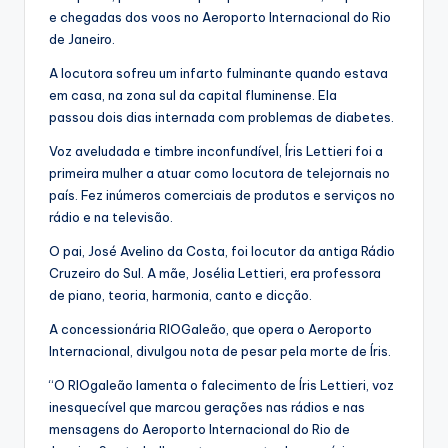
e chegadas dos voos no Aeroporto Internacional do Rio
de Janeiro.
A locutora sofreu um infarto fulminante quando estava
em casa, na zona sul da capital fluminense. Ela
passou dois dias internada com problemas de diabetes.
Voz aveludada e timbre inconfundível, Íris Lettieri foi a
primeira mulher a atuar como locutora de telejornais no
país. Fez inúmeros comerciais de produtos e serviços no
rádio e na televisão.
O pai, José Avelino da Costa, foi locutor da antiga Rádio
Cruzeiro do Sul. A mãe, Josélia Lettieri, era professora
de piano, teoria, harmonia, canto e dicção.
A concessionária RIOGaleão, que opera o Aeroporto
Internacional, divulgou nota de pesar pela morte de Íris.
“O RIOgaleão lamenta o falecimento de Íris Lettieri, voz
inesquecível que marcou gerações nas rádios e nas
mensagens do Aeroporto Internacional do Rio de