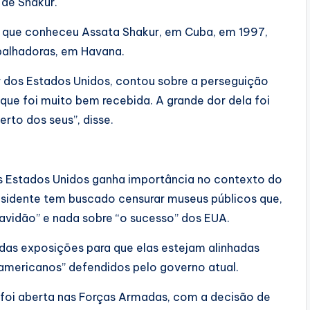
 de Shakur.
a que conheceu Assata Shakur, em Cuba, em 1997,
balhadoras, em Havana.
r dos Estados Unidos, contou sobre a perseguição
que foi muito bem recebida. A grande dor dela foi
rto dos seus”, disse.
nos Estados Unidos ganha importância no contexto do
sidente tem buscado censurar museus públicos que,
ravidão” e nada sobre “o sucesso” dos EUA.
das exposições para que elas estejam alinhadas
 americanos” defendidos pelo governo atual.
 foi aberta nas Forças Armadas, com a decisão de