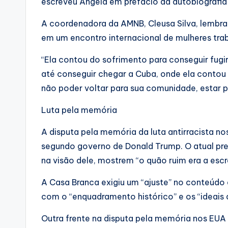
escreveu Angela em prefácio da autobiografia
A coordenadora da AMNB, Cleusa Silva, lembr
em um encontro internacional de mulheres tra
“Ela contou do sofrimento para conseguir fugi
até conseguir chegar a Cuba, onde ela contou 
não poder voltar para sua comunidade, estar pe
Luta pela memória
A disputa pela memória da luta antirracista 
segundo governo de Donald Trump. O atual pre
na visão dele, mostrem “o quão ruim era a esc
A Casa Branca exigiu um “ajuste” no conteúdo 
com o “enquadramento histórico” e os “ideais
Outra frente na disputa pela memória nos EUA