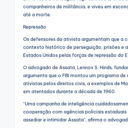
companheiros de militância, e viveu em escond
até a morte.
Repressão
Os defensores da ativista argumentam que a co
contexto histórico de perseguição, prisões e
Estados Unidos pelas forças de repressão do 
O advogado de Assata, Lennox S. Hinds, fund
argumenta que o FBI montou um programa de con
ativistas pelos direitos civis, a exemplos de 
em atentados durante a década de 1960.
“Uma campanha de inteligência cuidadosament
cooperação com agências policiais estaduais e 
assediar e intimidar Assata”, afirma o advogad