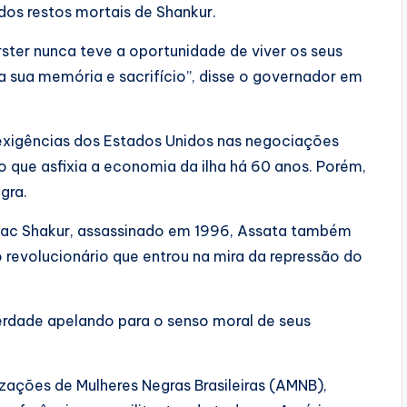
dos restos mortais de Shankur.
rster nunca teve a oportunidade de viver os seus
sua memória e sacrifício”, disse o governador em
 exigências dos Estados Unidos nas negociações
 que asfixia a economia da ilha há 60 anos. Porém,
gra.
pac Shakur, assassinado em 1996, Assata também
o revolucionário que entrou na mira da repressão do
berdade apelando para o senso moral de seus
zações de Mulheres Negras Brasileiras (AMNB),