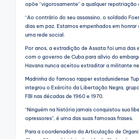
opõe “vigorosamente” a qualquer repatriação 
“Ao contrário do seu assassino, o soldado Foe
dias em paz. Estamos empenhados em honrar a 
uma rede social.
Por anos, a extradição de Assata foi uma das
com o governo de Cuba para alívio do embargo
Havana nunca aceitou extraditar a militante ne
Madrinha do famoso rapper estadunidense Tu
integrou o Exército da Libertação Negra, grup
FBI nas décadas de 1960 e 1970.
“Ninguém na história jamais conquistou sua li
opressores”, é uma das suas famosas frases.
Para a coordenadora da Articulação de Organi