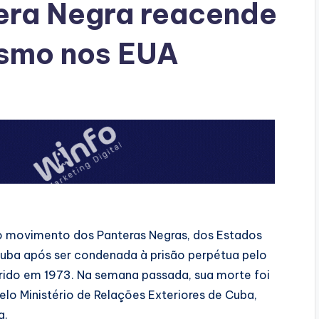
era Negra reacende
ismo nos EUA
 do movimento dos Panteras Negras, dos Estados
Cuba após ser condenada à prisão perpétua pelo
rrido em 1973. Na semana passada, sua morte foi
lo Ministério de Relações Exteriores de Cuba,
da.