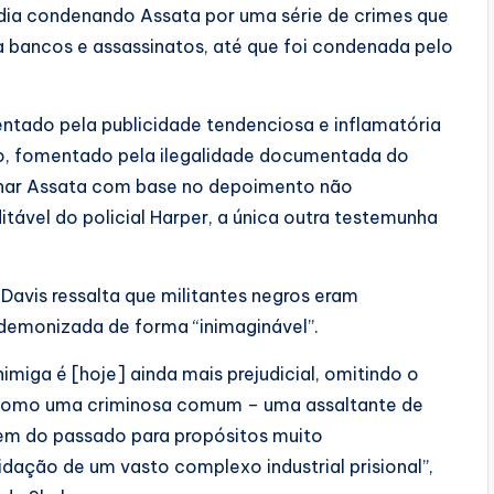
dia condenando Assata por uma série de crimes que
 a bancos e assassinatos, até que foi condenada pelo
entado pela publicidade tendenciosa e inflamatória
to, fomentado pela ilegalidade documentada do
denar Assata com base no depoimento não
itável do policial Harper, a única outra testemunha
Davis ressalta que militantes negros eram
 demonizada de forma “inimaginável”.
iga é [hoje] ainda mais prejudicial, omitindo o
a como uma criminosa comum – uma assaltante de
em do passado para propósitos muito
idação de um vasto complexo industrial prisional”,