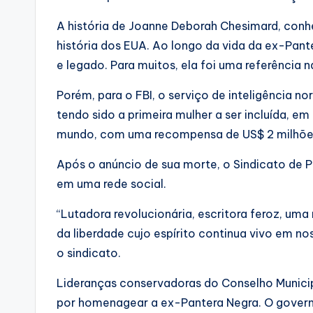
A história de Joanne Deborah Chesimard, con
história dos EUA. Ao longo da vida da ex-Pan
e legado. Para muitos, ela foi uma referência n
Porém, para o FBI, o serviço de inteligência no
tendo sido a primeira mulher a ser incluída, em 
mundo, com uma recompensa de US$ 2 milhões
Após o anúncio de sua morte, o Sindicato de 
em uma rede social.
“Lutadora revolucionária, escritora feroz, uma
da liberdade cujo espírito continua vivo em nos
o sindicato.
Lideranças conservadoras do Conselho Municipa
por homenagear a ex-Pantera Negra. O governa