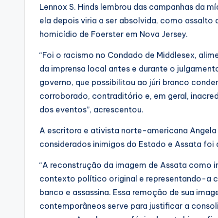
Lennox S. Hinds lembrou das campanhas da mí
ela depois viria a ser absolvida, como assalto
homicídio de Foerster em Nova Jersey.
“Foi o racismo no Condado de Middlesex, alim
da imprensa local antes e durante o julgamen
governo, que possibilitou ao júri branco con
corroborado, contraditório e, em geral, inacred
dos eventos”, acrescentou.
A escritora e ativista norte-americana Angela 
considerados inimigos do Estado e Assata foi
“A reconstrução da imagem de Assata como inim
contexto político original e representando-
banco e assassina. Essa remoção de sua imag
contemporâneos serve para justificar a consol