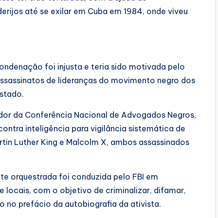
erijos até se exilar em Cuba em 1984, onde viveu
ndenação foi injusta e teria sido motivada pelo
 assassinatos de lideranças do movimento negro dos
Estado.
ador da Conferência Nacional de Advogados Negros,
tra inteligência para vigilância sistemática de
Martin Luther King e Malcolm X, ambos assassinados
e orquestrada foi conduzida pelo FBI em
locais, com o objetivo de criminalizar, difamar,
o no prefácio da autobiografia da ativista.