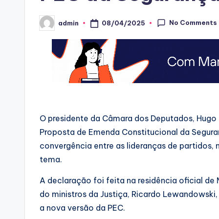
No Comments
08/04/2025
admin
Posted
by
O presidente da Câmara dos Deputados, Hugo Mo
Proposta de Emenda Constitucional da Seguran
convergência entre as lideranças de partidos, 
tema.
A declaração foi feita na residência oficial d
do ministros da Justiça, Ricardo Lewandowski, 
a nova versão da PEC.