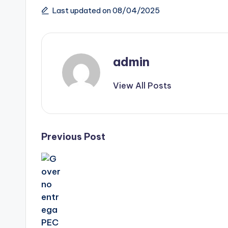
Last updated on 08/04/2025
admin
View All Posts
Post
Previous Post
navigation