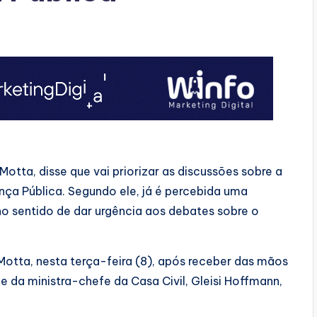
tta, disse que vai priorizar as discussões sobre a
ça Pública. Segundo ele, já é percebida uma
no sentido de dar urgência aos debates sobre o
e Motta, nesta terça-feira (8), após receber das mãos
e da ministra-chefe da Casa Civil, Gleisi Hoffmann,