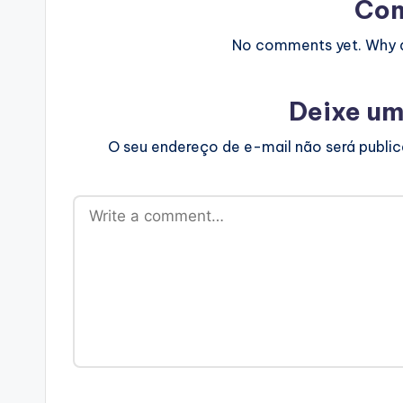
Co
No comments yet. Why do
Deixe um
O seu endereço de e-mail não será publi