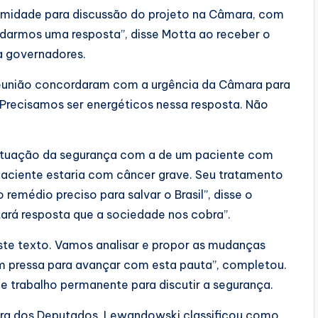
imidade para discussão do projeto na Câmara, com
darmos uma resposta”, disse Motta ao receber o
a governadores.
reunião concordaram com a urgência da Câmara para
“Precisamos ser energéticos nessa resposta. Não
ituação da segurança com a de um paciente com
 paciente estaria com câncer grave. Seu tratamento
emédio preciso para salvar o Brasil”, disse o
tará resposta que a sociedade nos cobra”.
ste texto. Vamos analisar e propor as mudanças
em pressa para avançar com esta pauta”, completou.
e trabalho permanente para discutir a segurança.
mara dos Deputados, Lewandowski classificou como