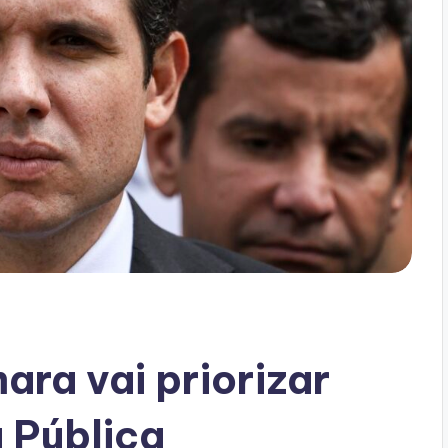
ara vai priorizar
 Pública