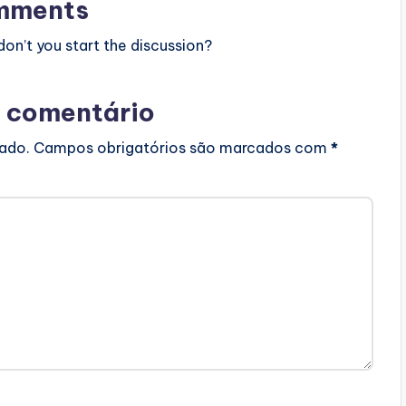
mments
n’t you start the discussion?
 comentário
cado.
Campos obrigatórios são marcados com
*