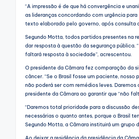
“A impressão é de que há convergência e unan
as lideranças concordando com urgência para 
texto elaborado pelo governo, após consulta 
Segundo Motta, todos partidos presentes na 
dar resposta à questão da segurança pública. 
faltará resposta à sociedade”, acrescentou.
O presidente da Câmara fez comparação da s
câncer. “Se o Brasil fosse um paciente, nosso
não poderá ser com remédios leves. Daremos o r
presidente da Câmara ao garantir que “não fal
“Daremos total prioridade para a discussão de
necessárias o quanto antes, porque o Brasil t
Segundo Motta, a Câmara instituirá um grupo d
Ao deixar a residência da presidência da Câ