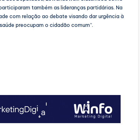
participaram também as lideranças partidárias. Na
dade com relação ao debate visando dar urgência à
e saúde preocupam o cidadão comum”.