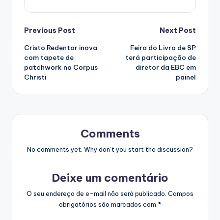
Post
Previous Post
Next Post
Cristo Redentor inova
Feira do Livro de SP
navigation
com tapete de
terá participação de
patchwork no Corpus
diretor da EBC em
Christi
painel
Comments
No comments yet. Why don’t you start the discussion?
Deixe um comentário
O seu endereço de e-mail não será publicado.
Campos
obrigatórios são marcados com
*