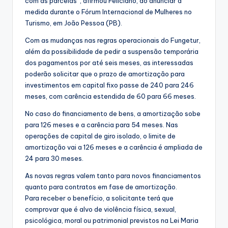
com as parcelas”, afirmou Feliciano, ao anunciar a
medida durante o Fórum Internacional de Mulheres no
Turismo, em João Pessoa (PB).
Com as mudanças nas regras operacionais do Fungetur,
além da possibilidade de pedir a suspensão temporária
dos pagamentos por até seis meses, as interessadas
poderão solicitar que o prazo de amortização para
investimentos em capital fixo passe de 240 para 246
meses, com carência estendida de 60 para 66 meses.
No caso do financiamento de bens, a amortização sobe
para 126 meses e a carência para 54 meses. Nas
operações de capital de giro isolado, o limite de
amortização vai a 126 meses e a carência é ampliada de
24 para 30 meses.
As novas regras valem tanto para novos financiamentos
quanto para contratos em fase de amortização.
Para receber o benefício, a solicitante terá que
comprovar que é alvo de violência física, sexual,
psicológica, moral ou patrimonial previstos na Lei Maria