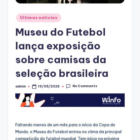
Posted
Ultimas noticias
in
Museu do Futebol
lança exposição
sobre camisas da
seleção brasileira
No Comments
admin
19/05/2026
Posted
by
Faltando menos de um mês para o início da Copa do
Mundo, o Museu do Futebol entrou no clima da principal
competição do futebol mundial. Tem início na próxima