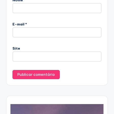
E-mail
*
Site