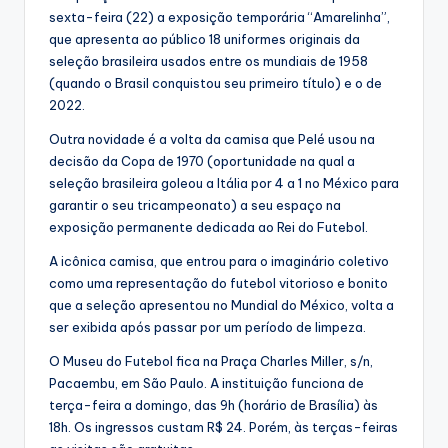
sexta-feira (22) a exposição temporária “Amarelinha”,
que apresenta ao público 18 uniformes originais da
seleção brasileira usados entre os mundiais de 1958
(quando o Brasil conquistou seu primeiro título) e o de
2022.
Outra novidade é a volta da camisa que Pelé usou na
decisão da Copa de 1970 (oportunidade na qual a
seleção brasileira goleou a Itália por 4 a 1 no México para
garantir o seu tricampeonato) a seu espaço na
exposição permanente dedicada ao Rei do Futebol.
A icônica camisa, que entrou para o imaginário coletivo
como uma representação do futebol vitorioso e bonito
que a seleção apresentou no Mundial do México, volta a
ser exibida após passar por um período de limpeza.
O Museu do Futebol fica na Praça Charles Miller, s/n,
Pacaembu, em São Paulo. A instituição funciona de
terça-feira a domingo, das 9h (horário de Brasília) às
18h. Os ingressos custam R$ 24. Porém, às terças-feiras