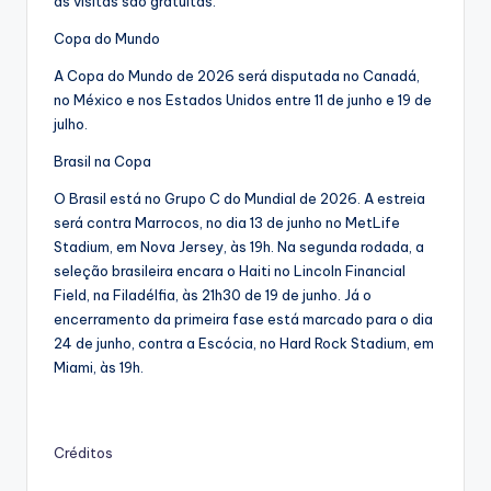
as visitas são gratuitas.
Copa do Mundo
A Copa do Mundo de 2026 será disputada no Canadá,
no México e nos Estados Unidos entre 11 de junho e 19 de
julho.
Brasil na Copa
O Brasil está no Grupo C do Mundial de 2026. A estreia
será contra Marrocos, no dia 13 de junho no MetLife
Stadium, em Nova Jersey, às 19h. Na segunda rodada, a
seleção brasileira encara o Haiti no Lincoln Financial
Field, na Filadélfia, às 21h30 de 19 de junho. Já o
encerramento da primeira fase está marcado para o dia
24 de junho, contra a Escócia, no Hard Rock Stadium, em
Miami, às 19h.
Créditos