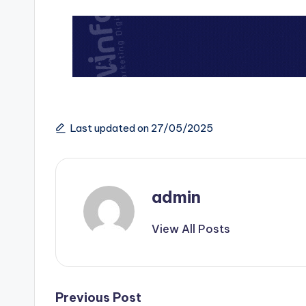
Last updated on 27/05/2025
admin
View All Posts
Post
Previous Post