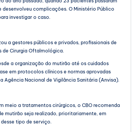
ro do ano passado, quando 23 pacientes passaram
 desenvolveu complicações. O Ministério Público
ra investigar o caso.
u a gestores públicos e privados, profissionais de
 de Cirurgia Oftalmológica.
desde a organização do mutirão até os cuidados
base em protocolos clínicos e normas aprovadas
 Agência Nacional de Vigilância Sanitária (Anvisa).
 em meio a tratamentos cirúrgicos, o CBO recomenda
 mutirão seja realizado, prioritariamente, em
desse tipo de serviço.