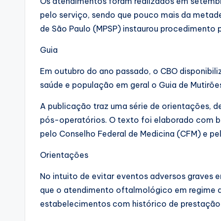
Os atendimentos foram realizados em setemb
pelo serviço, sendo que pouco mais da metade
de São Paulo (MPSP) instaurou procedimento pa
Guia
Em outubro do ano passado, o CBO disponibilizo
saúde e população em geral o Guia de Mutirões
A publicação traz uma série de orientações, 
pós-operatórios. O texto foi elaborado com 
pelo Conselho Federal de Medicina (CFM) e pela
Orientações
No intuito de evitar eventos adversos graves
que o atendimento oftalmológico em regime de
estabelecimentos com histórico de prestação 