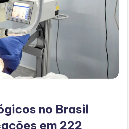
ógicos no Brasil
cações em 222