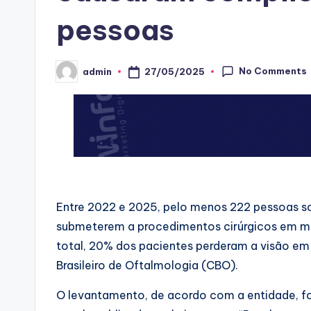
pessoas
No Comments
27/05/2025
admin
Posted
by
Entre 2022 e 2025, pelo menos 222 pessoas s
submeterem a procedimentos cirúrgicos em mut
total, 20% dos pacientes perderam a visão em
Brasileiro de Oftalmologia (CBO).
O levantamento, de acordo com a entidade, foi