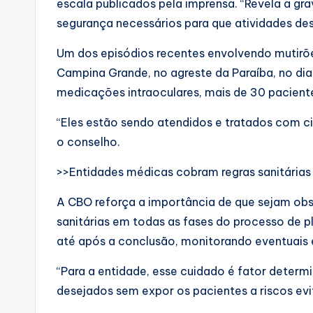
escala publicados pela imprensa. “Revela a gr
segurança necessários para que atividades des
Um dos episódios recentes envolvendo mutirõ
Campina Grande, no agreste da Paraíba, no dia
medicações intraoculares, mais de 30 pacient
“Eles estão sendo atendidos e tratados com cir
o conselho.
>>Entidades médicas cobram regras sanitárias 
A CBO reforça a importância de que sejam ob
sanitárias em todas as fases do processo de 
até após a conclusão, monitorando eventuais 
“Para a entidade, esse cuidado é fator determ
desejados sem expor os pacientes a riscos evi