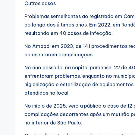
Outros casos
Problemas semelhantes ao registrado em Camp
ao longo dos últimos anos. Em 2022, em Rondôn
resultando em 40 casos de infecção.
No Amapá, em 2023, de 141 procedimentos rea
apresentaram complicações.
No ano passado, na capital paraense, 22 de 40
enfrentaram problemas, enquanto no município
higienização e esterilização de equipamentos
atendidos no local.
No início de 2025, veio a público o caso de 1
complicações decorrentes após um mutirão par
no interior de São Paulo.