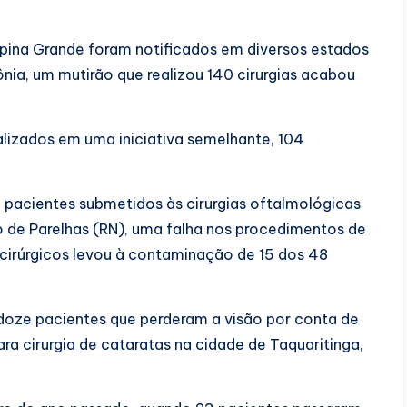
ina Grande foram notificados em diversos estados
ia, um mutirão que realizou 140 cirurgias acabou
lizados em uma iniciativa semelhante, 104
 pacientes submetidos às cirurgias oftalmológicas
 de Parelhas (RN), uma falha nos procedimentos de
 cirúrgicos levou à contaminação de 15 dos 48
2 doze pacientes que perderam a visão por conta de
a cirurgia de cataratas na cidade de Taquaritinga,