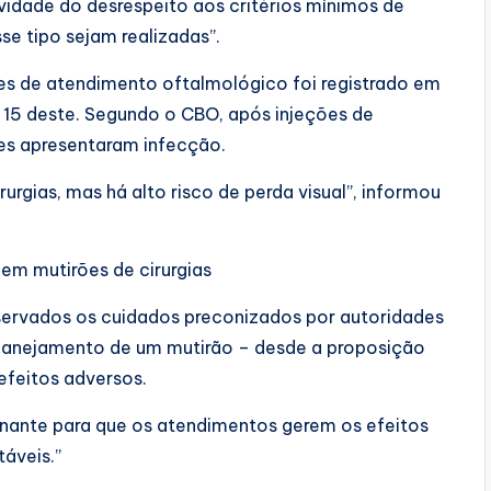
avidade do desrespeito aos critérios mínimos de
se tipo sejam realizadas”.
es de atendimento oftalmológico foi registrado em
 15 deste. Segundo o CBO, após injeções de
es apresentaram infecção.
urgias, mas há alto risco de perda visual”, informou
em mutirões de cirurgias
servados os cuidados preconizados por autoridades
planejamento de um mutirão – desde a proposição
efeitos adversos.
inante para que os atendimentos gerem os efeitos
táveis.”