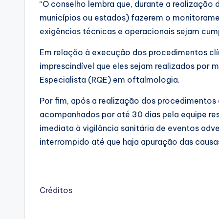
“O conselho lembra que, durante a realização d
municípios ou estados) fazerem o monitoramen
exigências técnicas e operacionais sejam cump
Em relação à execução dos procedimentos clíni
imprescindível que eles sejam realizados por 
Especialista (RQE) em oftalmologia.
Por fim, após a realização dos procedimentos 
acompanhados por até 30 dias pela equipe re
imediata à vigilância sanitária de eventos adv
interrompido até que haja apuração das causas
Créditos