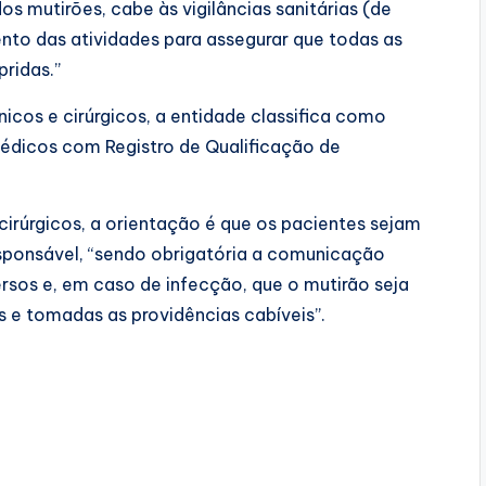
os mutirões, cabe às vigilâncias sanitárias (de
to das atividades para assegurar que todas as
ridas.”
cos e cirúrgicos, a entidade classifica como
médicos com Registro de Qualificação de
cirúrgicos, a orientação é que os pacientes sejam
sponsável, “sendo obrigatória a comunicação
ersos e, em caso de infecção, que o mutirão seja
 e tomadas as providências cabíveis”.