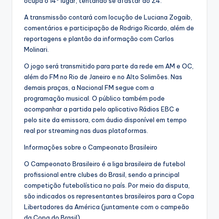
ocupa o 14º lugar, tentando se afastar do Z4.
A transmissão contará com locução de Luciana Zogaib,
comentários e participação de Rodrigo Ricardo, além de
reportagens e plantão da informação com Carlos
Molinari.
O jogo será transmitido para parte da rede em AM e OC,
além do FM no Rio de Janeiro e no Alto Solimões. Nas
demais praças, a Nacional FM segue com a
programação musical. O público também pode
acompanhar a partida pelo aplicativo Rádios EBC e
pelo site da emissora, com áudio disponível em tempo
real por streaming nas duas plataformas.
Informações sobre o Campeonato Brasileiro
O Campeonato Brasileiro é a liga brasileira de futebol
profissional entre clubes do Brasil, sendo a principal
competição futebolística no país. Por meio da disputa,
são indicados os representantes brasileiros para a Copa
Libertadores da América (juntamente com o campeão
da Copa do Brasil).