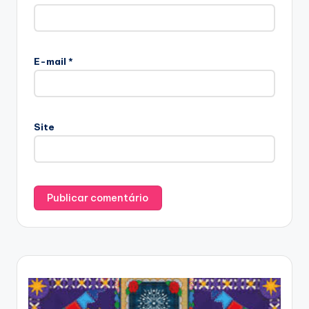
E-mail
*
Site