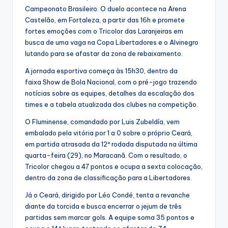
Campeonato Brasileiro. O duelo acontece na Arena
Castelão, em Fortaleza, a partir das 16h e promete
fortes emoções com o Tricolor das Laranjeiras em
busca de uma vaga na Copa Libertadores e o Alvinegro
lutando para se afastar da zona de rebaixamento.
A jornada esportiva começa às 15h30, dentro da
faixa Show de Bola Nacional, com o pré-jogo trazendo
notícias sobre as equipes, detalhes da escalação dos
times e a tabela atualizada dos clubes na competição.
O Fluminense, comandado por Luis Zubeldía, vem
embalado pela vitória por 1 a 0 sobre o próprio Ceará,
em partida atrasada da 12ª rodada disputada na última
quarta-feira (29), no Maracanã. Com o resultado, o
Tricolor chegou a 47 pontos e ocupa a sexta colocação,
dentro da zona de classificação para a Libertadores.
Já o Ceará, dirigido por Léo Condé, tenta a revanche
diante da torcida e busca encerrar o jejum de três
partidas sem marcar gols. A equipe soma 35 pontos e