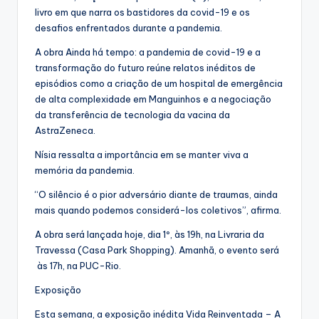
livro em que narra os bastidores da covid-19 e os
desafios enfrentados durante a pandemia.
A obra Ainda há tempo: a pandemia de covid-19 e a
transformação do futuro reúne relatos inéditos de
episódios como a criação de um hospital de emergência
de alta complexidade em Manguinhos e a negociação
da transferência de tecnologia da vacina da
AstraZeneca.
Nísia ressalta a importância em se manter viva a
memória da pandemia.
“O silêncio é o pior adversário diante de traumas, ainda
mais quando podemos considerá-los coletivos”, afirma.
A obra será lançada hoje, dia 1º, às 19h, na Livraria da
Travessa (Casa Park Shopping). Amanhã, o evento será
às 17h, na PUC-Rio.
Exposição
Esta semana, a exposição inédita Vida Reinventada – A