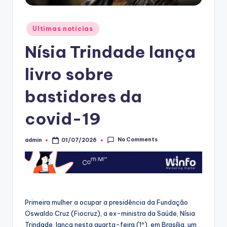
Posted
Ultimas noticias
in
Nísia Trindade lança
livro sobre
bastidores da
covid-19
No Comments
admin
01/07/2026
Posted
by
Primeira mulher a ocupar a presidência da Fundação
Oswaldo Cruz (Fiocruz), a ex-ministra da Saúde, Nísia
Trindade, lança nesta quarta-feira (1º), em Brasília, um