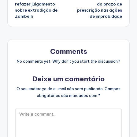
navigation
refazer julgamento
do prazo de
sobre extradição de
prescrição nas ações
Zambelli
de improbidade
Comments
No comments yet. Why don’t you start the discussion?
Deixe um comentário
O seu endereço de e-mail não será publicado.
Campos
obrigatórios são marcados com
*