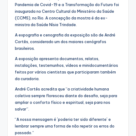
Pandemia de Covid-19 e a Transformação do Futuro foi
inaugurada no Centro Cultural do Ministério da Saúde
(CCMS), no Rio. A concepção da mostra é da ex-
ministra da Saúde Nísia Trindade.
A expografia e cenografia da exposição são de André
Cortês, considerado um dos maiores cenógrafos
brasileiros.
A exposição apresenta documentos, relatos,
instalações, testemunhos, vídeos e minidocumentários
feitos por vários cientistas que participaram também
da curadoria.
André Cortês acredita que “a criatividade humana
coletiva sempre floresceu diante do desafio, seja para
ampliar o conforto físico e espiritual, seja para nos
salvar”.
“A nossa mensagem é ´poderia ter sido diferente´ e
lembrar sempre uma forma de não repetir os erros do
passado.”