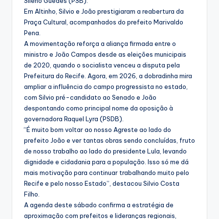
Sileno Guedes (PSB).
Em Altinho, Silvio e João prestigiaram a reabertura da
Praça Cultural, acompanhados do prefeito Marivaldo
Pena.
A movimentação reforça a aliança firmada entre o
ministro e João Campos desde as eleições municipais
de 2020, quando o socialista venceu a disputa pela
Prefeitura do Recife. Agora, em 2026, a dobradinha mira
ampliar a influência do campo progressista no estado,
com Silvio pré-candidato ao Senado e João
despontando como principal nome da oposição à
governadora Raquel Lyra (PSDB).
“É muito bom voltar ao nosso Agreste ao lado do
prefeito João e ver tantas obras sendo concluídas, fruto
de nosso trabalho ao lado do presidente Lula, levando
dignidade e cidadania para a população. Isso só me dá
mais motivação para continuar trabalhando muito pelo
Recife e pelo nosso Estado”, destacou Silvio Costa
Filho.
A agenda deste sábado confirma a estratégia de
aproximação com prefeitos e lideranças regionais,