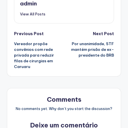
admin
View All Posts
Post
Previous Post
Next Post
Vereador propõe
Por unanimidade, STF
navigation
convênios com rede
mantém prisão de ex-
privada para reduzir
presidente do BRB
filas de cirurgias em
Caruaru
Comments
No comments yet. Why don’t you start the discussion?
Deixe um comentário