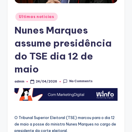
Posted
Ultimas noticias
in
Nunes Marques
assume presidência
do TSE dia 12 de
maio
No Comments
admin
24/04/2026
Posted
by
O Tribunal Superior Eleitoral (TSE) marcou para o dia 12
de maio a posse do ministro Nunes Marques no cargo de
presidente da corte eleitoral.