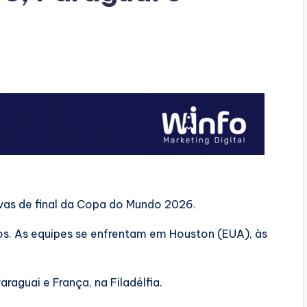
as de final da Copa do Mundo 2026.
os. As equipes se enfrentam em Houston (EUA), às
araguai e França, na Filadélfia.