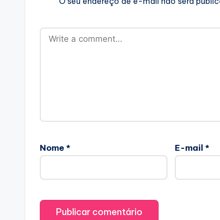
O seu endereço de e-mail não será publi
Nome
*
E-mail
*