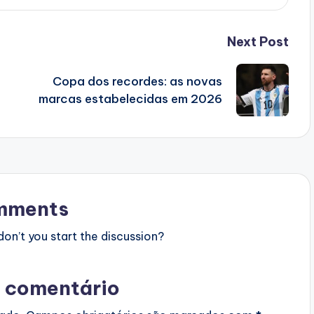
Next Post
$
Copa dos recordes: as novas
marcas estabelecidas em 2026
mments
n’t you start the discussion?
 comentário