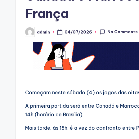
França
No Comments
04/07/2026
admin
Posted
by
Começam neste sábado (4) os jogos das oitav
A primeira partida será entre Canadá e Marroc
14h (horário de Brasília).
Mais tarde, às 18h, é a vez do confronto entre P