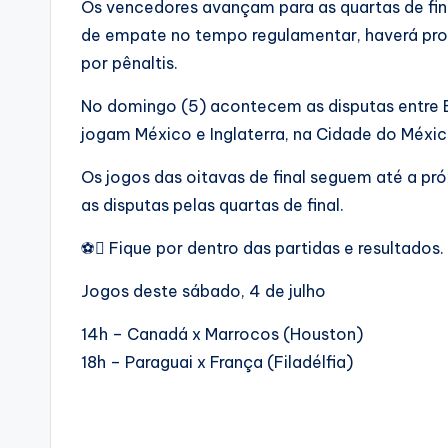
Os vencedores avançam para as quartas de fi
de empate no tempo regulamentar, haverá pror
por pênaltis.
No domingo (5) acontecem as disputas entre B
jogam México e Inglaterra, na Cidade do Méxic
Os jogos das oitavas de final seguem até a pr
as disputas pelas quartas de final.
⚽ Fique por dentro das partidas e resultados.
Jogos deste sábado, 4 de julho
14h – Canadá x Marrocos (Houston)
18h – Paraguai x França (Filadélfia)