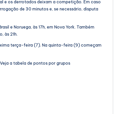
nal e os derrotados deixam a competição. Em caso
rogação de 30 minutos e, se necessário, disputa
rasil e Noruega, às 17h, em Nova York. Também
o, às 21h.
óxima terça-feira (7). Na quinta-feira (9) começam
 Veja a tabela de pontos por grupos