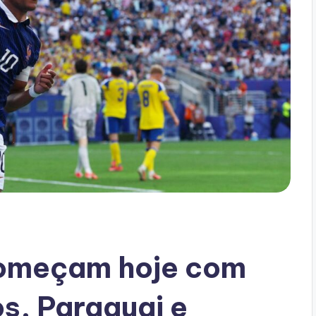
 começam hoje com
s, Paraguai e