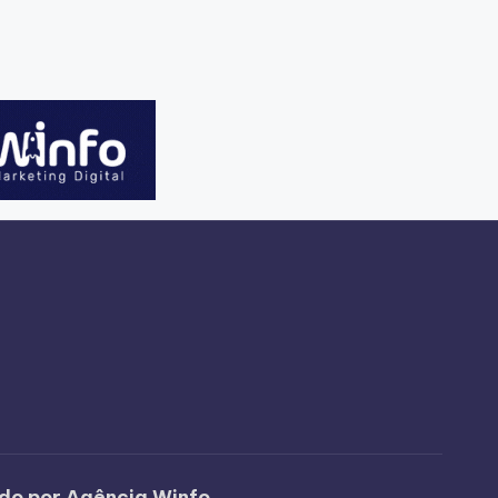
ido por Agência Winfo