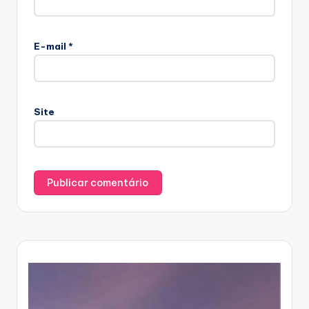
E-mail
*
Site