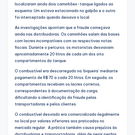
localizaram ainda dois caminhões-tanque ligados ao
esquema. Um estava estacionado no galpão e o outro
foi interceptado quando deixava o local.
As investigações apontam que a fraude começava
ainda nas distribuidoras. Os caminhões saíam das bases
com lacres incompatíveis com as respectivas notas
fiscais. Durante o percurso, os motoristas desviavam
aproximadamente 20 litros de cada um dos oito
compartimentos do tanque.
O combustível era descarregado na ‘biqueira’ mediante
pagamento de R$ 70 a cada 20 litros. Em seguida, os
compartimentos recebiam os lacres corretos,
correspondentes à documentação da carga,
dificultando a identificação da fraude pelas
transportadoras e pelos clientes.
O combustível desviado era comercializado ilegalmente
no local por valores inferiores aos praticados no
mercado regular. A prática também causa prejuízos às
distribuidoras e transportadoras, além de gerar perdas