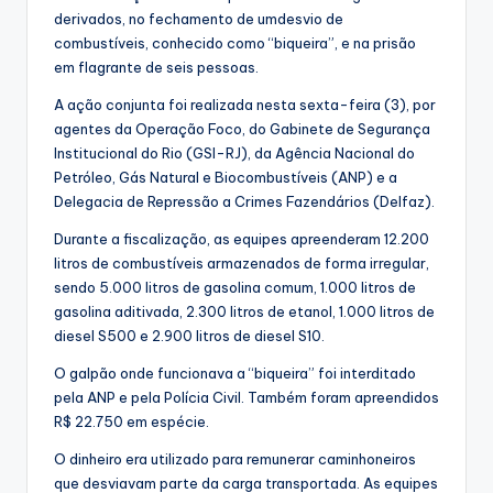
derivados, no fechamento de umdesvio de
combustíveis, conhecido como “biqueira”, e na prisão
em flagrante de seis pessoas.
A ação conjunta foi realizada nesta sexta-feira (3), por
agentes da Operação Foco, do Gabinete de Segurança
Institucional do Rio (GSI-RJ), da Agência Nacional do
Petróleo, Gás Natural e Biocombustíveis (ANP) e a
Delegacia de Repressão a Crimes Fazendários (Delfaz).
Durante a fiscalização, as equipes apreenderam 12.200
litros de combustíveis armazenados de forma irregular,
sendo 5.000 litros de gasolina comum, 1.000 litros de
gasolina aditivada, 2.300 litros de etanol, 1.000 litros de
diesel S500 e 2.900 litros de diesel S10.
O galpão onde funcionava a “biqueira” foi interditado
pela ANP e pela Polícia Civil. Também foram apreendidos
R$ 22.750 em espécie.
O dinheiro era utilizado para remunerar caminhoneiros
que desviavam parte da carga transportada. As equipes