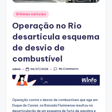
Posted
Ultimas noticias
in
Operação no Rio
desarticula esquema
de desvio de
combustível
No Comments
admin
04/07/2026
Posted
by
Operação contra o desvio de combustíveis que age em
Duque de Caxias, na Baixada Fluminense resultou na
desarticulação de um esquema de furto de gasolina e