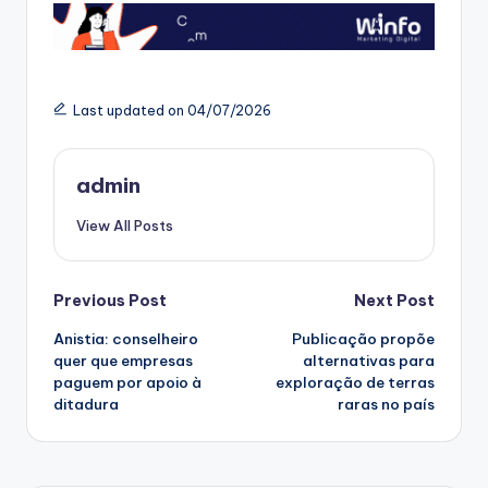
Last updated on 04/07/2026
admin
View All Posts
Post
Previous Post
Next Post
Anistia: conselheiro
Publicação propõe
navigation
quer que empresas
alternativas para
paguem por apoio à
exploração de terras
ditadura
raras no país