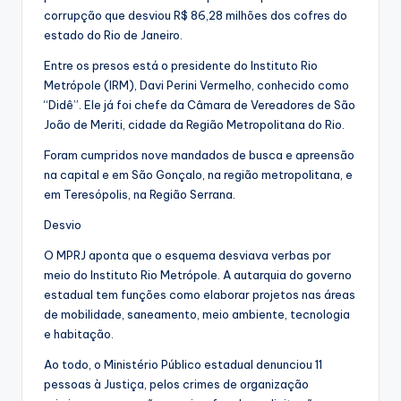
corrupção que desviou R$ 86,28 milhões dos cofres do
estado do Rio de Janeiro.
Entre os presos está o presidente do Instituto Rio
Metrópole (IRM), Davi Perini Vermelho, conhecido como
“Didê”. Ele já foi chefe da Câmara de Vereadores de São
João de Meriti, cidade da Região Metropolitana do Rio.
Foram cumpridos nove mandados de busca e apreensão
na capital e em São Gonçalo, na região metropolitana, e
em Teresópolis, na Região Serrana.
Desvio
O MPRJ aponta que o esquema desviava verbas por
meio do Instituto Rio Metrópole. A autarquia do governo
estadual tem funções como elaborar projetos nas áreas
de mobilidade, saneamento, meio ambiente, tecnologia
e habitação.
Ao todo, o Ministério Público estadual denunciou 11
pessoas à Justiça, pelos crimes de organização