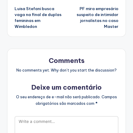
Post
Luisa Stefani busca
PF mira empresário
navigation
vaga na final de duplas
suspeito de intimidar
femininas em
jornalistas no caso
Wimbledon
Master
Comments
No comments yet. Why don’t you start the discussion?
Deixe um comentário
O seu endereço de e-mail não será publicado.
Campos
obrigatórios são marcados com
*