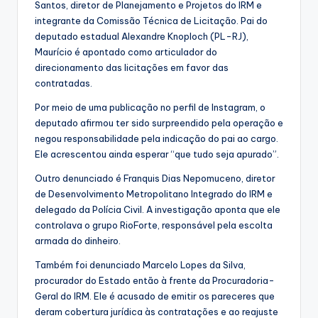
Santos, diretor de Planejamento e Projetos do IRM e
integrante da Comissão Técnica de Licitação. Pai do
deputado estadual Alexandre Knoploch (PL-RJ),
Maurício é apontado como articulador do
direcionamento das licitações em favor das
contratadas.
Por meio de uma publicação no perfil de Instagram, o
deputado afirmou ter sido surpreendido pela operação e
negou responsabilidade pela indicação do pai ao cargo.
Ele acrescentou ainda esperar “que tudo seja apurado”.
Outro denunciado é Franquis Dias Nepomuceno, diretor
de Desenvolvimento Metropolitano Integrado do IRM e
delegado da Polícia Civil. A investigação aponta que ele
controlava o grupo RioForte, responsável pela escolta
armada do dinheiro.
Também foi denunciado Marcelo Lopes da Silva,
procurador do Estado então à frente da Procuradoria-
Geral do IRM. Ele é acusado de emitir os pareceres que
deram cobertura jurídica às contratações e ao reajuste