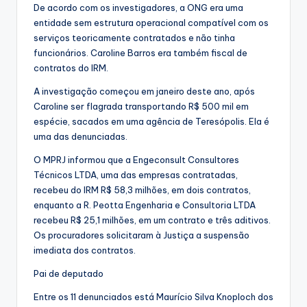
De acordo com os investigadores, a ONG era uma
entidade sem estrutura operacional compatível com os
serviços teoricamente contratados e não tinha
funcionários. Caroline Barros era também fiscal de
contratos do IRM.
A investigação começou em janeiro deste ano, após
Caroline ser flagrada transportando R$ 500 mil em
espécie, sacados em uma agência de Teresópolis. Ela é
uma das denunciadas.
O MPRJ informou que a Engeconsult Consultores
Técnicos LTDA, uma das empresas contratadas,
recebeu do IRM R$ 58,3 milhões, em dois contratos,
enquanto a R. Peotta Engenharia e Consultoria LTDA
recebeu R$ 25,1 milhões, em um contrato e três aditivos.
Os procuradores solicitaram à Justiça a suspensão
imediata dos contratos.
Pai de deputado
Entre os 11 denunciados está Maurício Silva Knoploch dos