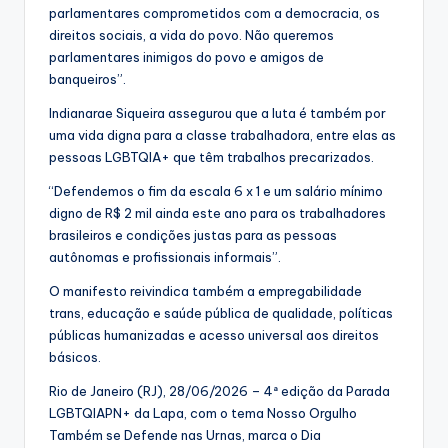
parlamentares comprometidos com a democracia, os
direitos sociais, a vida do povo. Não queremos
parlamentares inimigos do povo e amigos de
banqueiros”.
Indianarae Siqueira assegurou que a luta é também por
uma vida digna para a classe trabalhadora, entre elas as
pessoas LGBTQIA+ que têm trabalhos precarizados.
“Defendemos o fim da escala 6 x 1 e um salário mínimo
digno de R$ 2 mil ainda este ano para os trabalhadores
brasileiros e condições justas para as pessoas
autônomas e profissionais informais”.
O manifesto reivindica também a empregabilidade
trans, educação e saúde pública de qualidade, políticas
públicas humanizadas e acesso universal aos direitos
básicos.
Rio de Janeiro (RJ), 28/06/2026 – 4ª edição da Parada
LGBTQIAPN+ da Lapa, com o tema Nosso Orgulho
Também se Defende nas Urnas, marca o Dia