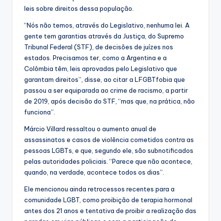
leis sobre direitos dessa população.
“Nós não temos, através do Legislativo, nenhuma lei. A
gente tem garantias através da Justiça, do Supremo
Tribunal Federal (STF), de decisões de juízes nos
estados. Precisamos ter, como a Argentina e a
Colômbia têm, leis aprovadas pelo Legislativo que
garantam direitos”, disse, ao citar a LFGBTfobia que
passou a ser equiparada ao crime de racismo, a partir
de 2019, após decisão do STF, “mas que, na prática, não
funciona”.
Márcio Villard ressaltou o aumento anual de
assassinatos e casos de violência cometidos contra as
pessoas LGBTs, e que, segundo ele, são subnotificados
pelas autoridades policiais. “Parece que não acontece,
quando, na verdade, acontece todos os dias”.
Ele mencionou ainda retrocessos recentes para a
comunidade LGBT, como proibição de terapia hormonal
antes dos 21 anos e tentativa de proibir a realização das