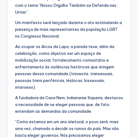
com o tema “Nosso Orgulho Também se Defende nas
Urnas”.
Um manifesto será lançado durante o ato estimulando a
presença de mais representantes da população LGBT
no Congresso Nacional.
Ao ocupar os Arcos da Lapa, a parada teve, além da
celebração, como objetivo ser um espaço de
mobilização social, fortalecimento comunitário e
enfrentamento às violências históricas que atingem
pessoas dessa comunidade (travestis, transexuais,
pessoas trans periféricas, lésbicas, bissexuais,
intersexo).
A fundadora da Casa Nem, Indianarae Siqueira, destacou
a necessidade de se eleger pessoas que, de fato,
entendam as demandas da comunidade.
“Como estamos em um ano eleitoral, o povo será, mais
uma vez, chamado a decidir os rumos do país. Mas não
basta eleger governos. Nós precisamos eleger