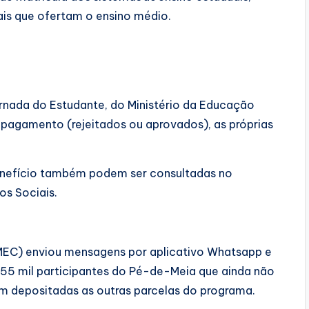
erais que ofertam o ensino médio.
ornada do Estudante, do Ministério da Educação
 pagamento (rejeitados ou aprovados), as próprias
enefício também podem ser consultadas no
os Sociais.
(MEC) enviou mensagens por aplicativo Whatsapp e
655 mil participantes do Pé-de-Meia que ainda não
m depositadas as outras parcelas do programa.