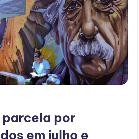
parcela por
dos em julho e