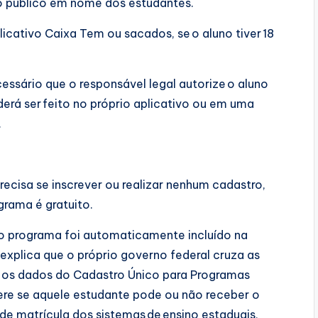
 público em nome dos estudantes.
cativo Caixa Tem ou sacados, se o aluno tiver 18
essário que o responsável legal autorize o aluno
rá ser feito no próprio aplicativo ou em uma
.
ecisa se inscrever ou realizar nenhum cadastro,
rama é gratuito.
do programa foi automaticamente incluído na
plica que o próprio governo federal cruza as
 os dados do Cadastro Único para Programas
ere se aquele estudante pode ou não receber o
de matrícula dos sistemas de ensino estaduais,