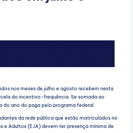
idos nos meses de julho e agosto recebem nesta
rcela do incentivo-frequência. Se somada ao
ela do ano do paga pelo programa federal.
tudantes da rede pública que estão matriculados no
s e Adultos (EJA) devem ter presença mínima de