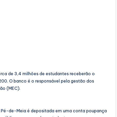
rca de 3,4 milhões de estudantes receberão o
 200. O banco é o responsável pela gestão dos
ção (MEC).
do Pé-de-Meia é depositada em uma conta poupança