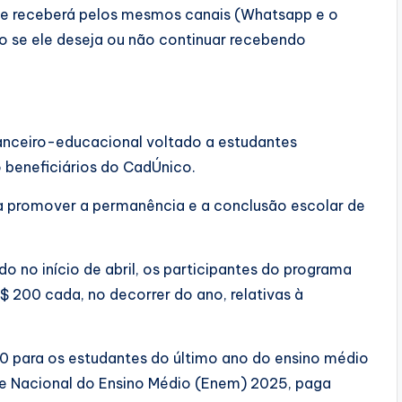
te receberá pelos mesmos canais (Whatsapp e o
 se ele deseja ou não continuar recebendo
anceiro-educacional voltado a estudantes
 beneficiários do CadÚnico.
a promover a permanência e a conclusão escolar de
o no início de abril, os participantes do programa
$ 200 cada, no decorrer do ano, relativas à
0 para os estudantes do último ano do ensino médio
me Nacional do Ensino Médio (Enem) 2025, paga