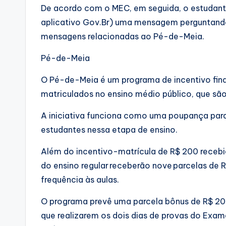
De acordo com o MEC, em seguida, o estudan
aplicativo Gov.Br) uma mensagem perguntando
mensagens relacionadas ao Pé-de-Meia.
Pé-de-Meia
O Pé-de-Meia é um programa de incentivo fin
matriculados no ensino médio público, que são
A iniciativa funciona como uma poupança par
estudantes nessa etapa de ensino.
Além do incentivo-matrícula de R$ 200 recebid
do ensino regular receberão nove parcelas de R
frequência às aulas.
O programa prevê uma parcela bônus de R$ 20
que realizarem os dois dias de provas do Exa