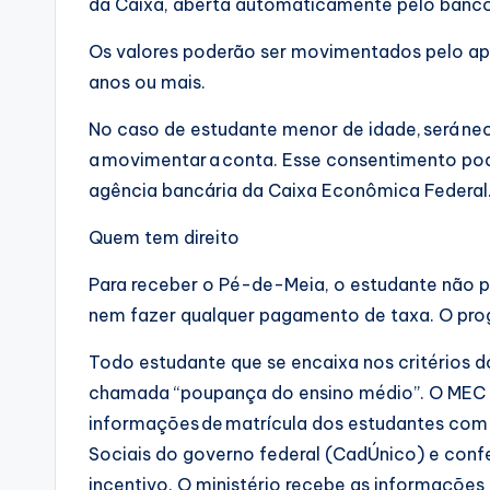
da Caixa, aberta automaticamente pelo banco
Os valores poderão ser movimentados pelo apli
anos ou mais.
No caso de estudante menor de idade, será nec
a movimentar a conta. Esse consentimento pode
agência bancária da Caixa Econômica Federal
Quem tem direito
Para receber o Pé-de-Meia, o estudante não pr
nem fazer qualquer pagamento de taxa. O prog
Todo estudante que se encaixa nos critérios 
chamada “poupança do ensino médio”. O MEC ex
informações de matrícula dos estudantes com
Sociais do governo federal (CadÚnico) e conf
incentivo. O ministério recebe as informações 