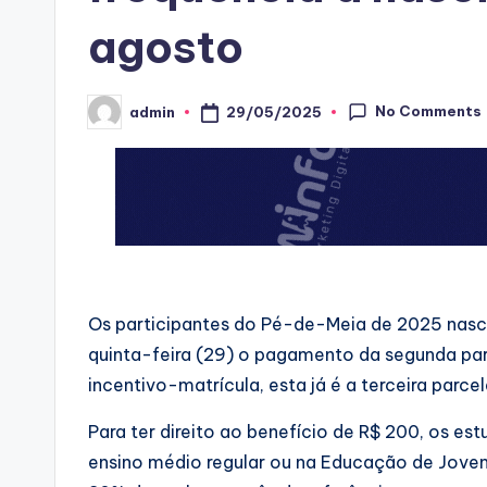
agosto
No Comments
29/05/2025
admin
Posted
by
Os participantes do Pé-de-Meia de 2025 nasc
quinta-feira (29) o pagamento da segunda pa
incentivo-matrícula, esta já é a terceira parc
Para ter direito ao benefício de R$ 200, os es
ensino médio regular ou na Educação de Joven