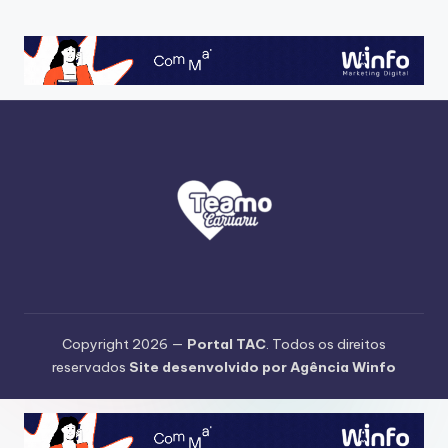
Copyright 2026 —
Portal TAC
. Todos os direitos
reservados
Site desenvolvido por Agência Winfo