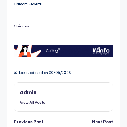
Câmara Federal.
Créditos
Last updated on 30/05/2026
admin
View All Posts
Post
Previous Post
Next Post