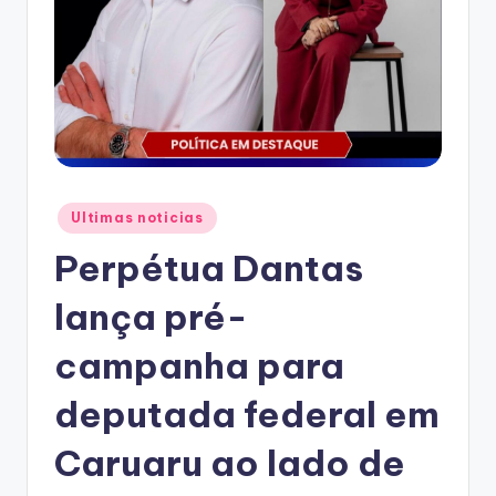
Posted
Ultimas noticias
in
Perpétua Dantas
lança pré-
campanha para
deputada federal em
Caruaru ao lado de