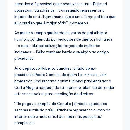
décadas e é possível que novos votos anti-Fujimori
apareçam. Sanchéz tem conseguido representar o
legado do anti-fujimorismo que é uma força política que
eu acredito que é majoritária”, comentou.
Ao mesmo tempo que herda os votos do pai Alberto
Fujimori, condenado por violações de direitos humanos
– o que inclui esterilização forçada de mulheres
indígenas – Keiko também herda a rejeição ao antigo
presidente.
Já o deputado Roberto Sánchez, aliado do ex-
presidente Pedro Castillo, de quem foi ministro, tem
prometido uma reforma constitucional para enterrar a
Carta Magna herdada do fujimorismo, além de defender
reformas sociais para ampliação de direitos.
“Ele pegou o chapéu do Castillo [símbolo ligado aos
setores rurais do país]. Também representa o voto do
interior que é mais difícil de medir nas pesquisas”,
completou.