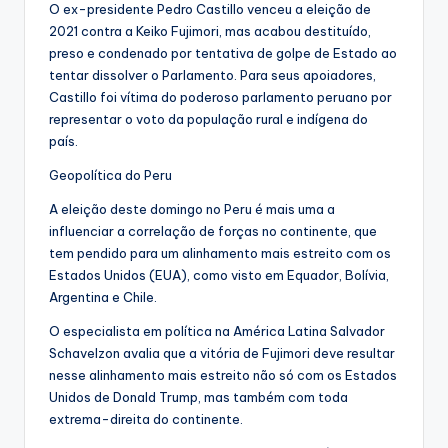
O ex-presidente Pedro Castillo venceu a eleição de
2021 contra a Keiko Fujimori, mas acabou destituído,
preso e condenado por tentativa de golpe de Estado ao
tentar dissolver o Parlamento. Para seus apoiadores,
Castillo foi vítima do poderoso parlamento peruano por
representar o voto da população rural e indígena do
país.
Geopolítica do Peru
A eleição deste domingo no Peru é mais uma a
influenciar a correlação de forças no continente, que
tem pendido para um alinhamento mais estreito com os
Estados Unidos (EUA), como visto em Equador, Bolívia,
Argentina e Chile.
O especialista em política na América Latina Salvador
Schavelzon avalia que a vitória de Fujimori deve resultar
nesse alinhamento mais estreito não só com os Estados
Unidos de Donald Trump, mas também com toda
extrema-direita do continente.