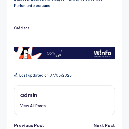
Parlamento peruano.
Créditos
Last updated on 07/06/2026
admin
View All Posts
Post
Previous Post
Next Post