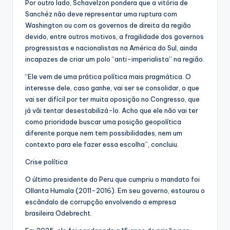
Por outro lado, Schavelzon pondera que a vitória de
Sanchéz não deve representar uma ruptura com
Washington ou com os governos de direita da região
devido, entre outros motivos, a fragilidade dos governos
progressistas e nacionalistas na América do Sul, ainda
incapazes de criar um polo “anti-imperialista” na região.
“Ele vem de uma prática política mais pragmática. O
interesse dele, caso ganhe, vai ser se consolidar, o que
vai ser difícil por ter muita oposição no Congresso, que
já vãi tentar desestabilizá-lo. Acho que ele não vai ter
como prioridade buscar uma posição geopolítica
diferente porque nem tem possibilidades, nem um
contexto para ele fazer essa escolha”, concluiu.
Crise política
O último presidente do Peru que cumpriu o mandato foi
Ollanta Humala (2011-2016). Em seu governo, estourou o
escândalo de corrupção envolvendo a empresa
brasileira Odebrecht.