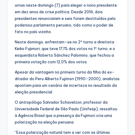
urnas neste domingo (7) para eleger o nono presidente
em dez anos de crise política. Desde 2016, dois
presidentes renunciaram e seis foram destituídos pelo
poderoso parlamento peruano, tido como o poder de
fato no país vizinho.
Neste domingo, enfrentam-se no 2º turno a direitista
Keiko Fujimori, que teve 17,1% dos votos no 1º turno, e o
esquerdista Roberto Sánchez Palomino, que fechou a
primeira votação com 12,0% dos votos.
Apesar da vantagem no primeiro turno da filha do ex-
ditador do Peru Alberto Fujimori (1990-2000), analistas
apontam para um cenário de incerteza no resultado da
eleição presidencial.
O antropólogo Salvador Schavelzon, professor da
Universidade Federal de São Paulo (Unifesp), ressaltou
à Agência Brasil que a presença da Fujimori cria uma
polarização na eleição peruana.
“Essa polarização natural tem a ver com as últimas