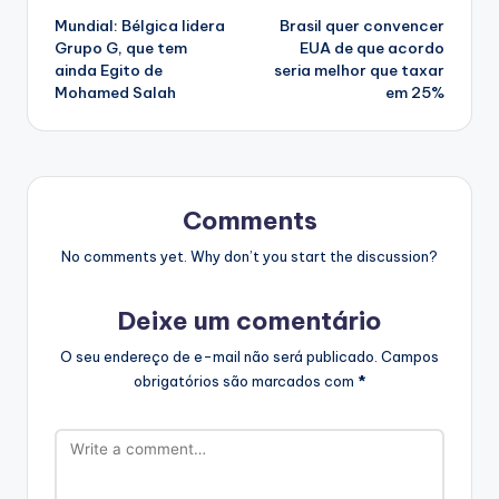
Mundial: Bélgica lidera
Brasil quer convencer
navigation
Grupo G, que tem
EUA de que acordo
ainda Egito de
seria melhor que taxar
Mohamed Salah
em 25%
Comments
No comments yet. Why don’t you start the discussion?
Deixe um comentário
O seu endereço de e-mail não será publicado.
Campos
obrigatórios são marcados com
*