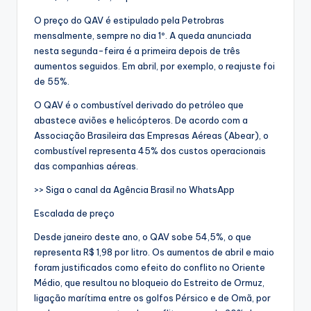
O preço do QAV é estipulado pela Petrobras
mensalmente, sempre no dia 1º. A queda anunciada
nesta segunda-feira é a primeira depois de três
aumentos seguidos. Em abril, por exemplo, o reajuste foi
de 55%.
O QAV é o combustível derivado do petróleo que
abastece aviões e helicópteros. De acordo com a
Associação Brasileira das Empresas Aéreas (Abear), o
combustível representa 45% dos custos operacionais
das companhias aéreas.
>> Siga o canal da Agência Brasil no WhatsApp
Escalada de preço
Desde janeiro deste ano, o QAV sobe 54,5%, o que
representa R$ 1,98 por litro. Os aumentos de abril e maio
foram justificados como efeito do conflito no Oriente
Médio, que resultou no bloqueio do Estreito de Ormuz,
ligação marítima entre os golfos Pérsico e de Omã, por