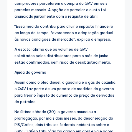
compradores parcelarem a compra do QAV em seis
parcelas mensais. A opção de parcelar o custo foi
anunciada juntamente com o reajuste de abril.
“Essa medida contribui para diluir o impacto financeiro
ao longo do tempo, favorecendo a adaptação gradual
às novas condições de mercado”, explica a empresa.
A estatal afirma que os volumes de QAV
solicitados pelas distribuidoras para o mês de junho
estão confirmados, sem risco de desabastecimento.
Ajuda do governo
Assim como o óleo diesel, a gasolina e o gás de cozinha,
o QAV faz parte de um pacote de medidas do governo
para frear o ímpeto do aumento de preço de derivados
do petróleo.
No último sábado (30), o governo anunciou a
prorrogação, por mais dois meses, da desoneração do
PIS/Cofins, dois tributos federais incidentes sobre o
QAV. O alívio tributário foi criado em abril e vale agora