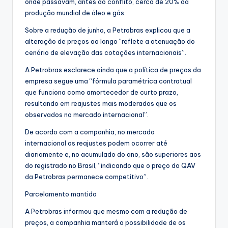
onde passavam, antes do conflito, cerca de 20% da
produção mundial de óleo e gás.
Sobre a redução de junho, a Petrobras explicou que a
alteração de preços ao longo “reflete a atenuação do
cenário de elevação das cotações internacionais”.
A Petrobras esclarece ainda que a política de preços da
empresa segue uma “fórmula paramétrica contratual
que funciona como amortecedor de curto prazo,
resultando em reajustes mais moderados que os
observados no mercado internacional”.
De acordo com a companhia, no mercado
internacional os reajustes podem ocorrer até
diariamente e, no acumulado do ano, são superiores aos
do registrado no Brasil, “indicando que o preço do QAV
da Petrobras permanece competitivo”.
Parcelamento mantido
A Petrobras informou que mesmo com a redução de
preços, a companhia manterá a possibilidade de os