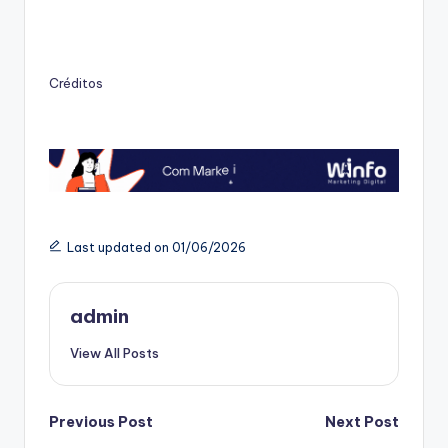
Créditos
Last updated on 01/06/2026
admin
View All Posts
Post
Previous Post
Next Post