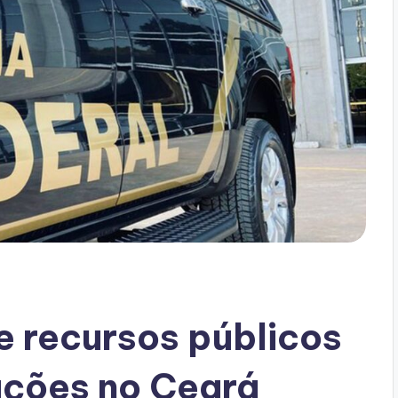
e recursos públicos
tações no Ceará