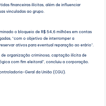
as financeiras ilícitas, além de influenciar
sas vinculadas ao grupo.
minado o bloqueio de R$ 54,6 milhões em contas
tigadas, “com o objetivo de interromper a
eservar ativos para eventual reparação ao erário”.
de organização criminosa, captação ilícita de
lógica com fim eleitoral”, concluiu a corporação.
ontroladoria-Geral da União (CGU).