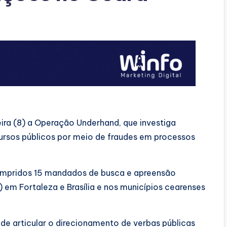
eira (8) a Operação Underhand, que investiga
cursos públicos por meio de fraudes em processos
umpridos 15 mandados de busca e apreensão
 em Fortaleza e Brasília e nos municípios cearenses
 de articular o direcionamento de verbas públicas