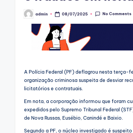
No Comments
08/07/2025
admin
Posted
by
A Polícia Federal (PF) deflagrou nesta terça-f
organização criminosa suspeita de desviar re
licitatórios e contratuais.
Em nota, a corporação informou que foram c
expedidos pelo Supremo Tribunal Federal (STF)
de Nova Russas, Eusébio, Canindé e Baixio.
Segundo a PF, o núcleo investigado é suspeito