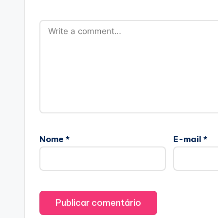
Nome
*
E-mail
*