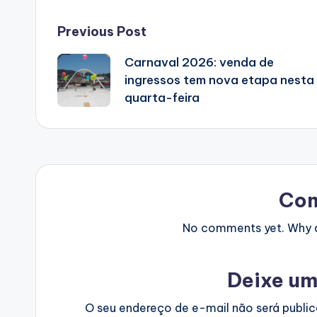
Post
Previous Post
Carnaval 2026: venda de
navigation
ingressos tem nova etapa nesta
quarta-feira
Co
No comments yet. Why do
Deixe um
O seu endereço de e-mail não será publi