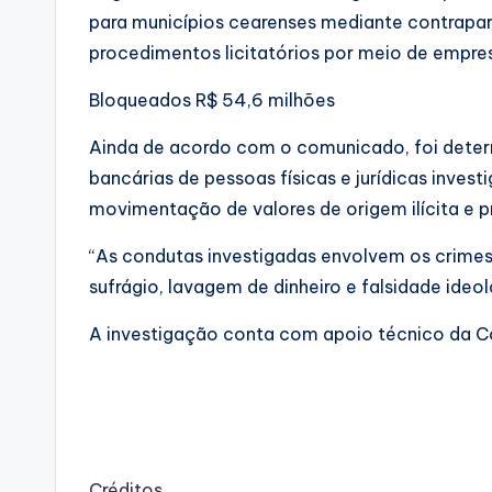
para municípios cearenses mediante contrapartid
procedimentos licitatórios por meio de empre
Bloqueados R$ 54,6 milhões
Ainda de acordo com o comunicado, foi deter
bancárias de pessoas físicas e jurídicas inves
movimentação de valores de origem ilícita e pr
“As condutas investigadas envolvem os crimes 
sufrágio, lavagem de dinheiro e falsidade ideo
A investigação conta com apoio técnico da C
Créditos