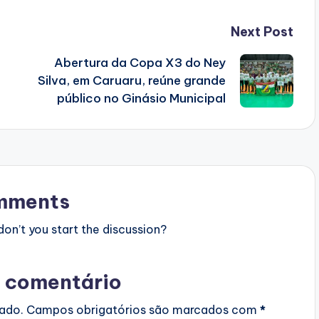
Next Post
Abertura da Copa X3 do Ney
Silva, em Caruaru, reúne grande
público no Ginásio Municipal
mments
n’t you start the discussion?
 comentário
cado.
Campos obrigatórios são marcados com
*